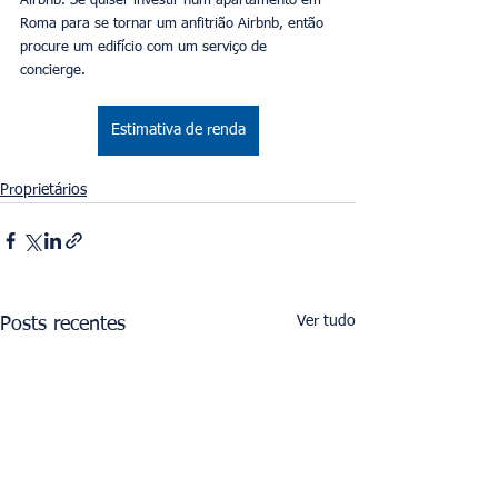
Airbnb. Se quiser investir num apartamento em 
Roma para se tornar um anfitrião Airbnb, então 
procure um edifício com um serviço de 
concierge. 
Estimativa de renda
Proprietários
Ver tudo
Posts recentes