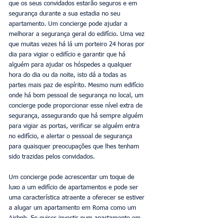
que os seus convidados estarão seguros e em 
segurança durante a sua estadia no seu 
apartamento. Um concierge pode ajudar a 
melhorar a segurança geral do edifício. Uma vez 
que muitas vezes há lá um porteiro 24 horas por 
dia para vigiar o edifício e garantir que há 
alguém para ajudar os hóspedes a qualquer 
hora do dia ou da noite, isto dá a todas as 
partes mais paz de espírito. Mesmo num edifício 
onde há bom pessoal de segurança no local, um 
concierge pode proporcionar esse nível extra de 
segurança, assegurando que há sempre alguém 
para vigiar as portas, verificar se alguém entra 
no edifício, e alertar o pessoal de segurança 
para quaisquer preocupações que lhes tenham 
sido trazidas pelos convidados. 
Um concierge pode acrescentar um toque de 
luxo a um edifício de apartamentos e pode ser 
uma característica atraente a oferecer se estiver 
a alugar um apartamento em Roma como um 