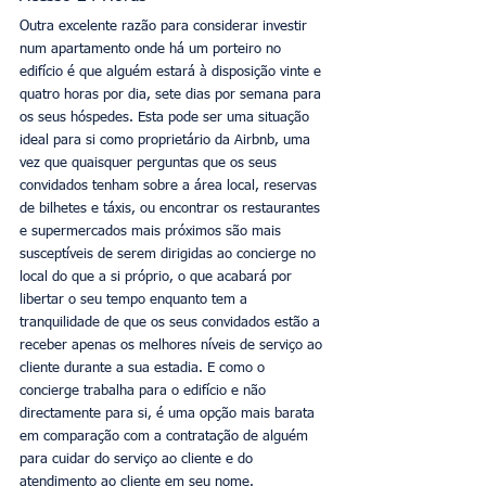
Outra excelente razão para considerar investir 
num apartamento onde há um porteiro no 
edifício é que alguém estará à disposição vinte e 
quatro horas por dia, sete dias por semana para 
os seus hóspedes. Esta pode ser uma situação 
ideal para si como proprietário da Airbnb, uma 
vez que quaisquer perguntas que os seus 
convidados tenham sobre a área local, reservas 
de bilhetes e táxis, ou encontrar os restaurantes 
e supermercados mais próximos são mais 
susceptíveis de serem dirigidas ao concierge no 
local do que a si próprio, o que acabará por 
libertar o seu tempo enquanto tem a 
tranquilidade de que os seus convidados estão a 
receber apenas os melhores níveis de serviço ao 
cliente durante a sua estadia. E como o 
concierge trabalha para o edifício e não 
directamente para si, é uma opção mais barata 
em comparação com a contratação de alguém 
para cuidar do serviço ao cliente e do 
atendimento ao cliente em seu nome. 