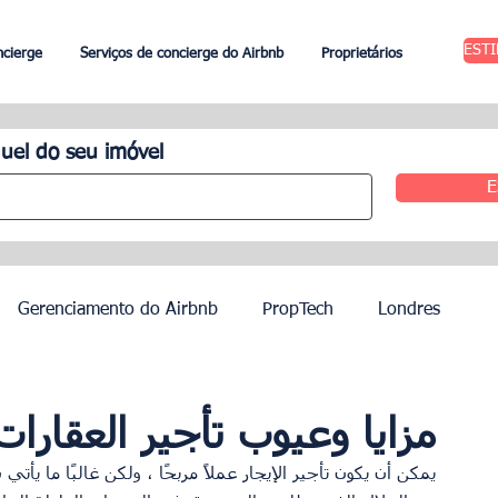
EST
ncierge
Serviços de concierge do Airbnb
Proprietários
uel do seu imóvel
E
Gerenciamento do Airbnb
PropTech
Londres
 Aluguel
Edimburgo
Gestão hoteleira
Agentes
مزايا وعيوب تأجير العقارات
يمكن أن يكون تأجير الإيجار عملاً مربحًا ، ولكن غالبًا ما يأ