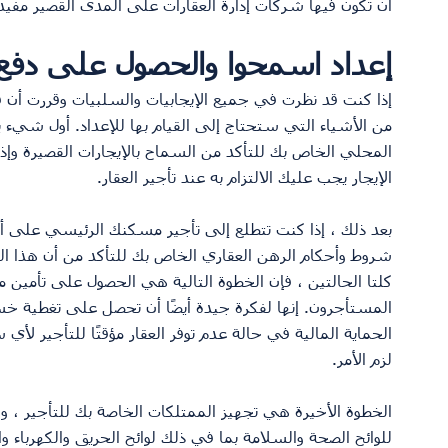
أن تكون فيها شركات إدارة العقارات على المدى القصير مفيد
إعداد اسمحوا والحصول على دفع
إذا كنت قد نظرت في جميع الإيجابيات والسلبيات وقررت أن ف
من الأشياء التي ستحتاج إلى القيام بها للإعداد. أول شيء
المحلي الخاص بك للتأكد من السماح بالإيجارات القصيرة وإذا 
الإيجار يجب عليك الالتزام به عند تأجير العقار.
بعد ذلك ، إذا كنت تتطلع إلى تأجير مسكنك الرئيسي على 
شروط وأحكام الرهن العقاري الخاص بك للتأكد من أن هذا الت
كلتا الحالتين ، فإن الخطوة التالية هي الحصول على تأمين
المستأجرون. إنها لفكرة جيدة أيضًا أن تحصل على تغطية خس
الحماية المالية في حالة عدم توفر العقار مؤقتًا للتأجير لأ
لزم الأمر.
الخطوة الأخيرة هي تجهيز الممتلكات الخاصة بك للتأجير ، وال
للوائح الصحة والسلامة بما في ذلك لوائح الحريق والكهرباء وال