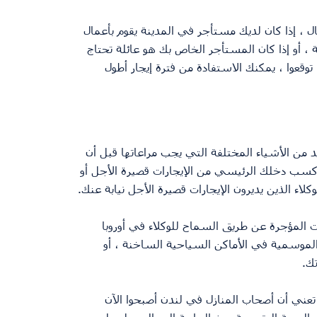
 ، إذا كان لديك مستأجر في المدينة يقوم بأعمال 
ة ، أو إذا كان المستأجر الخاص بك هو عائلة تحتاج 
 توقعوا ، يمكنك الاستفادة من فترة إيجار أطول 
ديد من الأشياء المختلفة التي يجب مراعاتها قبل أن 
ي كسب دخلك الرئيسي من الإيجارات قصيرة الأجل أو 
اء الذين يديرون الإيجارات قصيرة الأجل نيابة عنك.
ات المؤجرة عن طريق السماح للوكلاء في أوروبا 
خدمة الكونسيرج لـ Airbnb والإيجارات الموسمية في الأماكن السياحية الساخنة ، أو 
ك.
تعني أن أصحاب المنازل في لندن أصبحوا الآن 