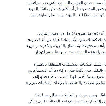
ا أن هناك بعض الجوانب السلبية التي يجب مراعاتها.
ر المدى وتقبل أن الأمر لا يتعلق دائمًا بالحرية 
تكون مستعدًا لبذل المزيد من العمل مقارنة بعقار 
ى أن تكون مفروشة بالكامل مع جميع المرافق 
لك كمالك. يعود الأمر إليك للتأكد من أن العقار به 
ه يتم دفع تكاليف الغاز والكهرباء والإنترنت وضريبة 
تبارك هذه النفقات عند تحديدها سعر الإيجار.
 عليك اكتشاف المشكلات المتعلقة بالاهتراء 
كل والتلف حتى تكون على دراية بما أن المستأجرين 
 لفترة زمنية أقصر. لهذا السبب ، قد تحتاج إلى 
صول والمغادرة والتنظيف وإجراء أي إصلاحات ضرورية.
مامًا ، وليس من غير المألوف أن تظل ممتلكاتك 
 إتلاف أرباحك. هذا هو أحد المجالات التي يمكن 