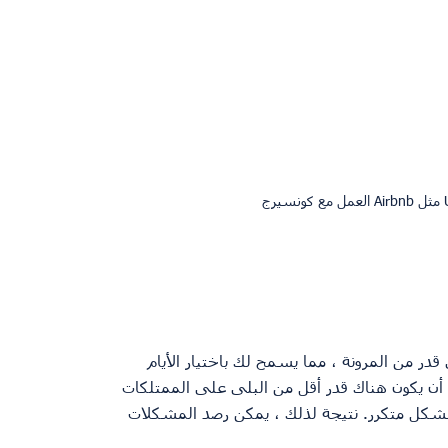
در من المرونة ، مما يسمح لك باختيار الأيام 
ل أن يكون هناك قدر أقل من البلى على الممتلكات 
بشكل متكرر. نتيجة لذلك ، يمكن رصد المشكلات 