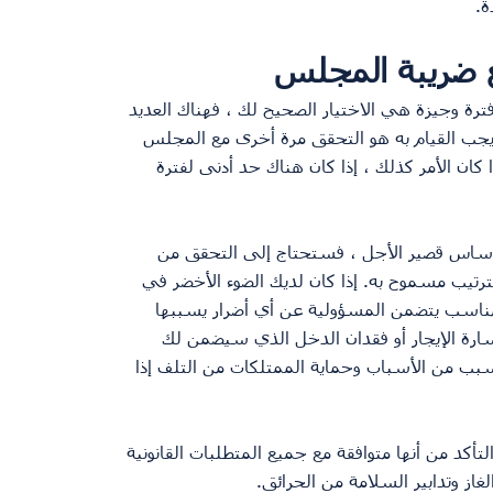
ة.
 ضريبة المجلس
ترة وجيزة هي الاختيار الصحيح لك ، فهناك العديد 
 يجب القيام به هو التحقق مرة أخرى مع المجلس 
كان الأمر كذلك ، إذا كان هناك حد أدنى لفترة 
أساس قصير الأجل ، فستحتاج إلى التحقق من 
رتيب مسموح به. إذا كان لديك الضوء الأخضر في 
 مناسب يتضمن المسؤولية عن أي أضرار يسببها 
ارة الإيجار أو فقدان الدخل الذي سيضمن لك 
ي سبب من الأسباب وحماية الممتلكات من التلف إذا 
تأكد من أنها متوافقة مع جميع المتطلبات القانونية 
غاز وتدابير السلامة من الحرائق.