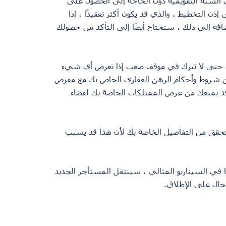
 السنة التقويمية دون الحاجة إلى الحصول على 
 التخطيط ، والذي قد يكون أكثر تعقيدًا ، إذا 
فة إلى ذلك ، ستحتاج أيضًا إلى التأكد من حصولك 
 بك حتى لا تترك في موقف صعب إذا تعرض أي شيء 
 من شروط وأحكام الرهن العقاري الخاص بك مع مقرض 
 قد يمنعك من عرض الممتلكات الخاصة بك لقضاء 
لتحقق من التفاصيل الخاصة بك لأن هذا قد يسبب 
ما في السيناريو المثالي ، سينتقل المستأجر الجديد 
لحال على الإطلاق.