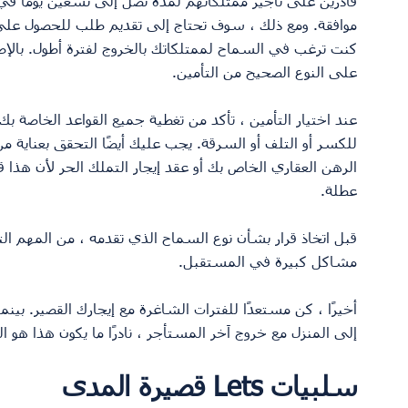
قادرين على تأجير ممتلكاتهم لمدة تصل إلى تسعين يومًا في
موافقة. ومع ذلك ، سوف تحتاج إلى تقديم طلب للحصول على إذن
كنت ترغب في السماح لممتلكاتك بالخروج لفترة أطول. بالإضا
على النوع الصحيح من التأمين.
عند اختيار التأمين ، تأكد من تغطية جميع القواعد الخاصة
للكسر أو التلف أو السرقة. يجب عليك أيضًا التحقق بعناية
الرهن العقاري الخاص بك أو عقد إيجار التملك الحر لأن هذا
عطلة.
قبل اتخاذ قرار بشأن نوع السماح الذي تقدمه ، من المهم ا
مشاكل كبيرة في المستقبل.
أخيرًا ، كن مستعدًا للفترات الشاغرة مع إيجارك القصير. بين
إلى المنزل مع خروج آخر المستأجر ، نادرًا ما يكون هذا هو ا
سلبيات Lets قصيرة المدى