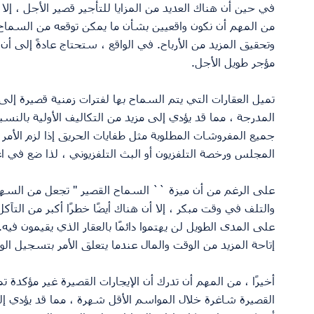
في حين أن هناك العديد من المزايا للتأجير قصير الأجل ، إل
من المهم أن نكون واقعيين بشأن ما يمكن توقعه من السماح قصي
وتحقيق المزيد من الأرباح. في الواقع ، ستحتاج عادةً إلى أن 
مؤجر طويل الأجل.
تميل العقارات التي يتم السماح بها لفترات زمنية قصيرة إل
المدرجة ، مما قد يؤدي إلى مزيد من التكاليف الأولية بالنسبة 
جميع المفروشات المطلوبة مثل طفايات الحريق إذا لزم الأمر وأن
المجلس ورخصة التلفزيون أو البث التلفزيوني ، لذا ضع في اع
على الرغم من أن ميزة `` السماح القصير '' تجعل من السهل
والتلف في وقت مبكر ، إلا أن هناك أيضًا خطرًا أكبر من التآ
على المدى الطويل لن يهتموا دائمًا بالعقار الذي يقيمون فيه.
إتاحة المزيد من الوقت والمال عندما يتعلق الأمر بتسجيل الو
أخيرًا ، من المهم أن تدرك أن الإيجارات القصيرة غير مؤكدة ت
القصيرة شاغرة خلال المواسم الأقل شهرة ، مما قد يؤدي إلى