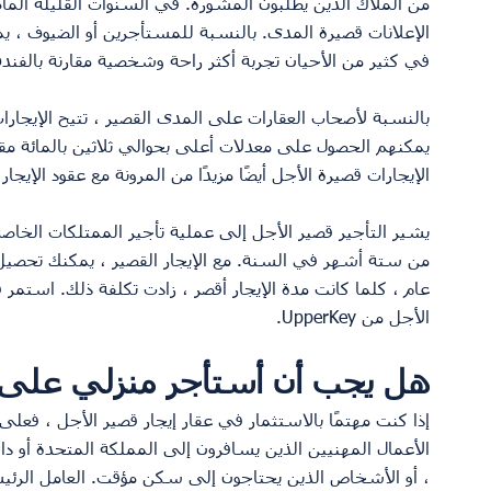
الإعلانات قصيرة المدى. بالنسبة للمستأجرين أو الضيوف ، ي
في كثير من الأحيان تجربة أكثر راحة وشخصية مقارنة بالفند
بالنسبة لأصحاب العقارات على المدى القصير ، تتيح الإيجا
يمكنهم الحصول على معدلات أعلى بحوالي ثلاثين بالمائة مقارن
الإيجارات قصيرة الأجل أيضًا مزيدًا من المرونة مع عقود الإيجار
يشير التأجير قصير الأجل إلى عملية تأجير الممتلكات الخاصة
من ستة أشهر في السنة. مع الإيجار القصير ، يمكنك تحصيل
عام ، كلما كانت مدة الإيجار أقصر ، زادت تكلفة ذلك. استمر 
الأجل من UpperKey.
هل يجب أن أستأجر منزلي على ا
إذا كنت مهتمًا بالاستثمار في عقار إيجار قصير الأجل ، ف
الأعمال المهنيين الذين يسافرون إلى المملكة المتحدة أو داخ
، أو الأشخاص الذين يحتاجون إلى سكن مؤقت. العامل الرئيس