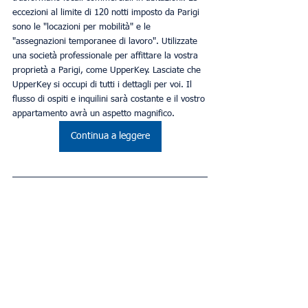
eccezioni al limite di 120 notti imposto da Parigi 
sono le "locazioni per mobilità" e le 
"assegnazioni temporanee di lavoro". Utilizzate 
una società professionale per affittare la vostra 
proprietà a Parigi, come UpperKey. Lasciate che 
UpperKey si occupi di tutti i dettagli per voi. Il 
flusso di ospiti e inquilini sarà costante e il vostro 
appartamento avrà un aspetto magnifico.
Continua a leggere