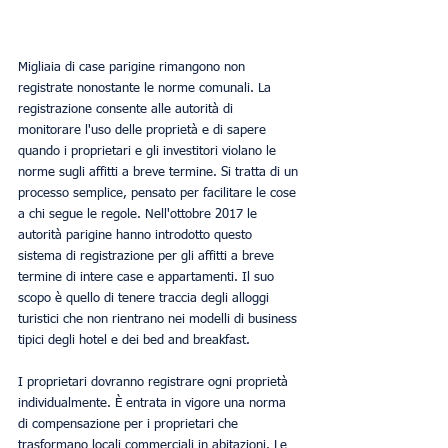
Migliaia di case parigine rimangono non 
registrate nonostante le norme comunali. La 
registrazione consente alle autorità di 
monitorare l'uso delle proprietà e di sapere 
quando i proprietari e gli investitori violano le 
norme sugli affitti a breve termine. Si tratta di un 
processo semplice, pensato per facilitare le cose 
a chi segue le regole. Nell'ottobre 2017 le 
autorità parigine hanno introdotto questo 
sistema di registrazione per gli affitti a breve 
termine di intere case e appartamenti. Il suo 
scopo è quello di tenere traccia degli alloggi 
turistici che non rientrano nei modelli di business 
tipici degli hotel e dei bed and breakfast.
I proprietari dovranno registrare ogni proprietà 
individualmente. È entrata in vigore una norma 
di compensazione per i proprietari che 
trasformano locali commerciali in abitazioni. Le 