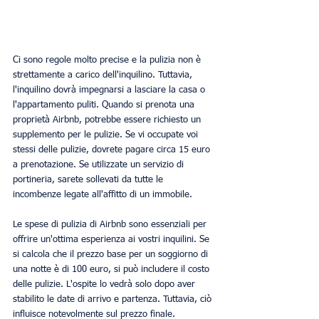
Ci sono regole molto precise e la pulizia non è 
strettamente a carico dell'inquilino. Tuttavia, 
l'inquilino dovrà impegnarsi a lasciare la casa o 
l'appartamento puliti. Quando si prenota una 
proprietà Airbnb, potrebbe essere richiesto un 
supplemento per le pulizie. Se vi occupate voi 
stessi delle pulizie, dovrete pagare circa 15 euro 
a prenotazione. Se utilizzate un servizio di 
portineria, sarete sollevati da tutte le 
incombenze legate all'affitto di un immobile.
Le spese di pulizia di Airbnb sono essenziali per 
offrire un'ottima esperienza ai vostri inquilini. Se 
si calcola che il prezzo base per un soggiorno di 
una notte è di 100 euro, si può includere il costo 
delle pulizie. L'ospite lo vedrà solo dopo aver 
stabilito le date di arrivo e partenza. Tuttavia, ciò 
influisce notevolmente sul prezzo finale.