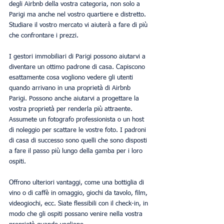
degli Airbnb della vostra categoria, non solo a 
Parigi ma anche nel vostro quartiere e distretto. 
Studiare il vostro mercato vi aiuterà a fare di più 
che confrontare i prezzi.
I gestori immobiliari di Parigi possono aiutarvi a 
diventare un ottimo padrone di casa. Capiscono 
esattamente cosa vogliono vedere gli utenti 
quando arrivano in una proprietà di Airbnb 
Parigi. Possono anche aiutarvi a progettare la 
vostra proprietà per renderla più attraente. 
Assumete un fotografo professionista o un host 
di noleggio per scattare le vostre foto. I padroni 
di casa di successo sono quelli che sono disposti 
a fare il passo più lungo della gamba per i loro 
ospiti.
Offrono ulteriori vantaggi, come una bottiglia di 
vino o di caffè in omaggio, giochi da tavolo, film, 
videogiochi, ecc. Siate flessibili con il check-in, in 
modo che gli ospiti possano venire nella vostra 