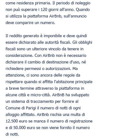
come residenza primaria. Il periodo di noleggio 
non può superare i 120 giorni all'anno. Quando 
si utilizza la piattaforma AirBnb, sull'annuncio 
deve comparire un numero.
Il reddito generato è imponibile e deve quindi 
essere dichiarato alle autorità fiscali. Gli obblighi 
fiscali sono un ulteriore vincolo da tenere in 
considerazione. Con AirBnb non è necessario 
dichiarare il cambio di destinazione d'uso, né 
richiedere permessi o autorizzazioni. Ma 
attenzione, ci sono ancora delle regole da 
rispettare quando si affitta l'abitazione principale 
a breve termine attraverso la piattaforma in 
alcune città e micro-città. AirBnB ha sviluppato 
un sistema di tracciamento per fornire al 
Comune di Parigi il numero di notti di ogni 
alloggio affittato. AirBnb rischia una multa di 
12.500 euro se manca il numero di registrazione 
e di 50.000 euro se non viene fornito il numero 
di notti.