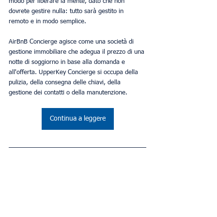
modo per liberare la mente, dato che non 
dovrete gestire nulla: tutto sarà gestito in 
remoto e in modo semplice.
AirBnB Concierge agisce come una società di 
gestione immobiliare che adegua il prezzo di una 
notte di soggiorno in base alla domanda e 
all'offerta. UpperKey Concierge si occupa della 
pulizia, della consegna delle chiavi, della 
gestione dei contatti o della manutenzione.
Continua a leggere