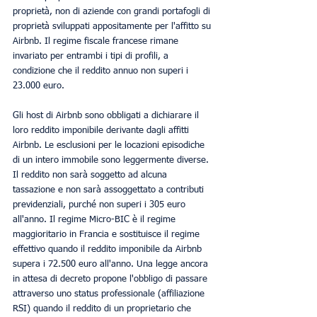
proprietà, non di aziende con grandi portafogli di 
proprietà sviluppati appositamente per l'affitto su 
Airbnb. Il regime fiscale francese rimane 
invariato per entrambi i tipi di profili, a 
condizione che il reddito annuo non superi i 
23.000 euro.
Gli host di Airbnb sono obbligati a dichiarare il 
loro reddito imponibile derivante dagli affitti 
Airbnb. Le esclusioni per le locazioni episodiche 
di un intero immobile sono leggermente diverse. 
Il reddito non sarà soggetto ad alcuna 
tassazione e non sarà assoggettato a contributi 
previdenziali, purché non superi i 305 euro 
all'anno. Il regime Micro-BIC è il regime 
maggioritario in Francia e sostituisce il regime 
effettivo quando il reddito imponibile da Airbnb 
supera i 72.500 euro all'anno. Una legge ancora 
in attesa di decreto propone l'obbligo di passare 
attraverso uno status professionale (affiliazione 
RSI) quando il reddito di un proprietario che 