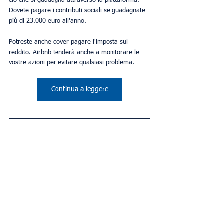
ciò che si guadagna attraverso la piattaforma. 
Dovete pagare i contributi sociali se guadagnate 
più di 23.000 euro all'anno.
Potreste anche dover pagare l'imposta sul 
reddito. Airbnb tenderà anche a monitorare le 
vostre azioni per evitare qualsiasi problema.
Continua a leggere