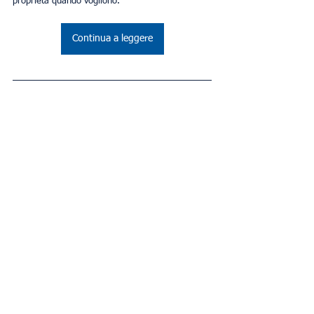
proprietà quando vogliono.
Continua a leggere