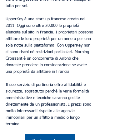
tutto per voi.
UpperKey è una start-up francese creata nel 
2011. Oggi sono oltre 20.000 le proprietà 
elencate sul sito in Francia. I proprietari possono 
affittare le loro proprietà per un anno o per una 
sola notte sulla piattaforma. Con UpperKey non 
ci sono rischi né restrizioni particolari. Morning 
Croissant è un concorrente di Airbnb che 
dovreste prendere in considerazione se avete 
una proprietà da affittare in Francia.
Il suo servizio di portineria offre affidabilità e 
sicurezza, soprattutto perché le varie formalità 
amministrative e tecniche saranno gestite 
direttamente da un professionista. I prezzi sono 
molto interessanti rispetto alle agenzie 
immobiliari per un affitto a medio o lungo 
termine.