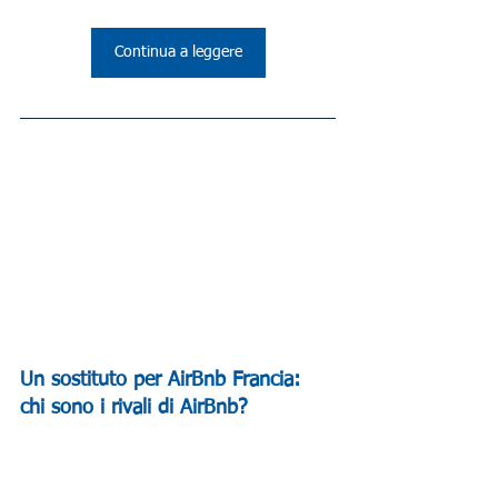
Continua a leggere
Un sostituto per AirBnb Francia: 
chi sono i rivali di AirBnb?