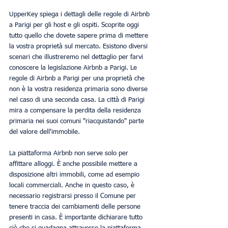
UpperKey spiega i dettagli delle regole di Airbnb 
a Parigi per gli host e gli ospiti. Scoprite oggi 
tutto quello che dovete sapere prima di mettere 
la vostra proprietà sul mercato. Esistono diversi 
scenari che illustreremo nel dettaglio per farvi 
conoscere la legislazione Airbnb a Parigi. Le 
regole di Airbnb a Parigi per una proprietà che 
non è la vostra residenza primaria sono diverse 
nel caso di una seconda casa. La città di Parigi 
mira a compensare la perdita della residenza 
primaria nei suoi comuni "riacquistando" parte 
del valore dell'immobile.
La piattaforma Airbnb non serve solo per 
affittare alloggi. È anche possibile mettere a 
disposizione altri immobili, come ad esempio 
locali commerciali. Anche in questo caso, è 
necessario registrarsi presso il Comune per 
tenere traccia dei cambiamenti delle persone 
presenti in casa. È importante dichiarare tutto 