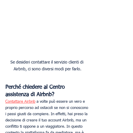
Se desideri contattare il servizio clienti di 
Airbnb, ci sono diversi modi per farlo.
Perché chiedere al Centro 
assistenza di Airbnb?
Contattare Airbnb
 a volte può essere un vero e 
proprio percorso ad ostacoli se non si conoscono 
i passi giusti da compiere. In effetti, hai preso la 
decisione di creare il tuo account Airbnb, ma un 
conflitto ti oppone a un viaggiatore. In questo 
contesto la piattaforma fa da mediatore, ma è 