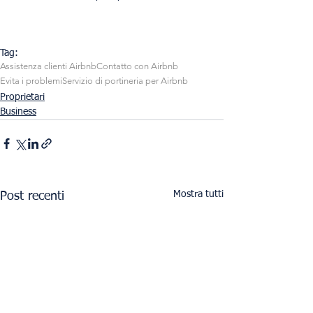
Tag:
Assistenza clienti Airbnb
Contatto con Airbnb
Evita i problemi
Servizio di portineria per Airbnb
Proprietari
Business
Mostra tutti
Post recenti