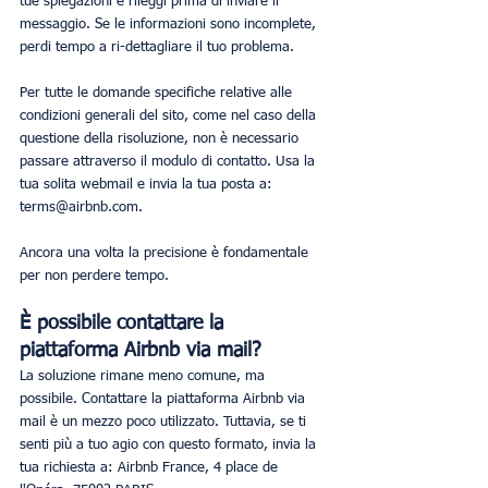
tue spiegazioni e rileggi prima di inviare il 
messaggio. Se le informazioni sono incomplete, 
perdi tempo a ri-dettagliare il tuo problema.
Per tutte le domande specifiche relative alle 
condizioni generali del sito, come nel caso della 
questione della risoluzione, non è necessario 
passare attraverso il modulo di contatto. Usa la 
tua solita webmail e invia la tua posta a: 
terms@airbnb.com.
Ancora una volta la precisione è fondamentale 
per non perdere tempo.
È possibile contattare la 
piattaforma Airbnb via mail?
La soluzione rimane meno comune, ma 
possibile. Contattare la piattaforma Airbnb via 
mail è un mezzo poco utilizzato. Tuttavia, se ti 
senti più a tuo agio con questo formato, invia la 
tua richiesta a: Airbnb France, 4 place de 