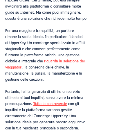
risposte giuste. Certamente, potresti sempre 
avvicinarti alla piattaforma o consultare molte 
guide su Internet. Ma come puoi immaginare, 
questa è una soluzione che richiede molto tempo.
Per una maggiore tranquillità, un portiere 
rimane la scelta ideale. In particolare fidandosi 
di UpperKey. Un concierge specializzato in affitti 
stagionali e che conosce perfettamente come 
funziona la piattaforma Airbnb. Una gestione 
globale e integrale che 
riguarda la selezione dei 
viaggiatori
, la consegna delle chiavi, la 
manutenzione, la pulizia, la manutenzione e la 
gestione delle cauzioni.
Pertanto, hai la garanzia di offrire un servizio 
ottimale ai tuoi inquilini, senza avere la minima 
preoccupazione. 
Tutte le controversie
 con gli 
inquilini e la piattaforma saranno gestite 
direttamente dal Concierge UpperKey. Una 
soluzione ideale per generare reddito aggiuntivo 
con la tua residenza principale o secondaria.