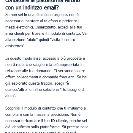
contattare la piattaforma Airbnb 
con un indirizzo email?
Se non sei in una situazione urgente, non è 
necessario insistere al telefono e preferire i 
mezzi elettronici. Innanzitutto, accedi alla tua 
area clienti per trovare il modulo di contatto. Vai 
alla sezione "aiuto" quindi "visita il centro 
assistenza".
In questo modo avrai accesso a più proposte e 
non ti resta che scegliere la più appropriata in 
relazione alle tue domande. Ti verranno inoltre 
offerti collegamenti a domande frequenti. Se hai 
già esplorato questa traccia, scegli "è 
qualcos'altro" e infine seleziona "Ho bisogno di 
aiuto".
Scoprirai il modulo di contatto che ti invitiamo a 
compilare con la massima precisione. Non è 
necessario ricordare il tuo ID cliente, perché sei 
già identificato sulla piattaforma. Sii preciso nelle 