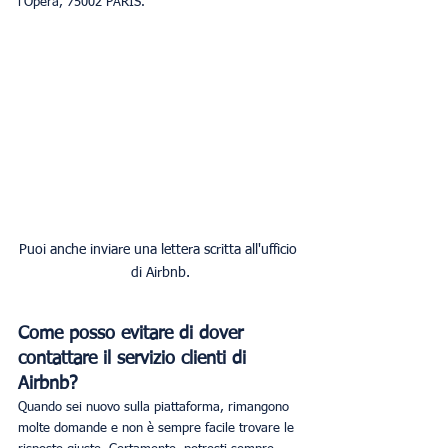
l'Opéra, 75002 PARIS.
Puoi anche inviare una lettera scritta all'ufficio 
di Airbnb.
Come posso evitare di dover 
contattare il servizio clienti di 
Airbnb?
Quando sei nuovo sulla piattaforma, rimangono 
molte domande e non è sempre facile trovare le 