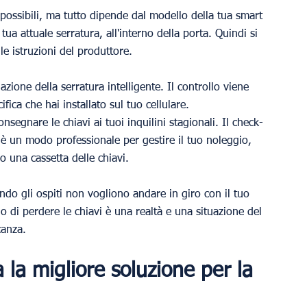
ossibili, ma tutto dipende dal modello della tua smart 
 tua attuale serratura, all'interno della porta. Quindi si 
e istruzioni del produttore.
ione della serratura intelligente. Il controllo viene 
fica che hai installato sul tuo cellulare.
segnare le chiavi ai tuoi inquilini stagionali. Il check-
è un modo professionale per gestire il tuo noleggio, 
o una cassetta delle chiavi.
ndo gli ospiti non vogliono andare in giro con il tuo 
io di perdere le chiavi è una realtà e una situazione del 
canza.
la migliore soluzione per la 