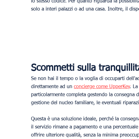
lo stesso codice. Per quanto riguarda la possibilità
solo a interi palazzi o ad una casa. Inoltre, il dis
Scommetti sulla tranquill
Se non hai il tempo o la voglia di occuparti dell'ac
direttamente ad un 
concierge come UpperKey
. La
particolarmente completa gestendo la consegna dell
gestione del nucleo familiare, le eventuali riparaz
Questa è una soluzione ideale, perché la consegna
il servizio rimane a pagamento e una percentuale
offrire ulteriore qualità, senza la minima preoccu