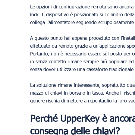
Le opzioni di configurazione remota sono ancora p
lock. Il dispositivo è posizionato sul cilindro della
collega l'alimentatore seguendo scrupolosamente l
A questo punto hai appena proceduto con l'installaz
effettuato da remoto grazie a un'applicazione speci
Pertanto, non è necessario essere sul posto per con
in senza contatto rimane sempre più popolare ed 
senza dover utilizzare una cassaforte tradizionale 
La soluzione rimane interessante, soprattutto qua
mazzo di chiavi in borsa o in tasca. Anche il risch
genere rischia di mettere a repentaglio la loro va
Perché UpperKey è ancora 
consegna delle chiavi?