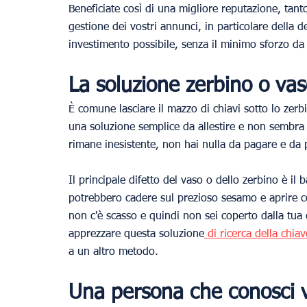
Beneficiate così di una migliore reputazione, tan
gestione dei vostri annunci, in particolare della de
investimento possibile, senza il minimo sforzo da 
La soluzione zerbino o vaso
È comune lasciare il mazzo di chiavi sotto lo zerbin
una soluzione semplice da allestire e non sembra c
rimane inesistente, non hai nulla da pagare e da p
Il principale difetto del vaso o dello zerbino è il 
potrebbero cadere sul prezioso sesamo e aprire cos
non c'è scasso e quindi non sei coperto dalla tua
apprezzare questa soluzione
 di ricerca della chiav
a un altro metodo.
Una persona che conosci vi