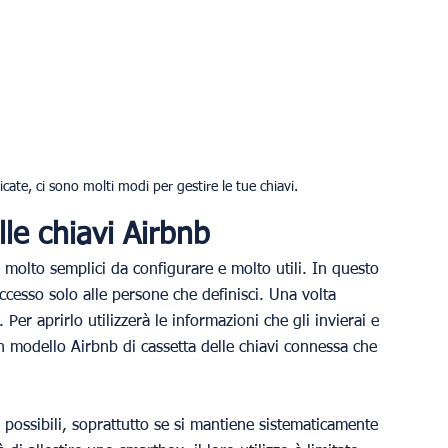
icate, ci sono molti modi per gestire le tue chiavi.
le chiavi Airbnb
o molto semplici da configurare e molto utili. In questo 
ccesso solo alle persone che definisci. Una volta 
 Per aprirlo utilizzerà le informazioni che gli invierai e 
e un modello Airbnb di cassetta delle chiavi connessa che 
e possibili, soprattutto se si mantiene sistematicamente 