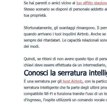
Se hai parenti o amici vicino al 
tuo affitto stagion
Stesso scenario se disponi di personale addetto a
tua proprietà.
Sfortunatamente, gli svantaggi rimangono. Il per
quando arrivano i tuoi inquilini Airbnb. Anche se 
sempre dei ritardatari. Le capacità relazionali son
dei modi.
Quindi, se ritieni di non avere questo tipo di per
chiavi deve essere effettuata da un intermediario,
Conosci la serratura intell
È una serratura per gli
 host Airbnb
, con la partic
serratura intelligente che fa parte degli ultimi pr
compatibile Wi-Fi e funziona tramite l'uso di un te
d'ingresso, l'ospite utilizzerà un comando vocale o