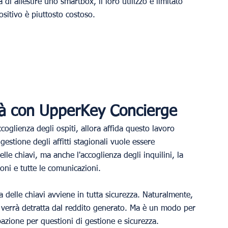
 di allestire uno smartbox, il loro utilizzo è limitato 
positivo è piuttosto costoso.
ità con UpperKey Concierge
coglienza degli ospiti, allora affida questo lavoro 
 gestione degli affitti stagionali vuole essere 
e chiavi, ma anche l'accoglienza degli inquilini, la 
ioni e tutte le comunicazioni.
 delle chiavi avviene in tutta sicurezza. Naturalmente, 
 verrà detratta dal reddito generato. Ma è un modo per 
pazione per questioni di gestione e sicurezza. 