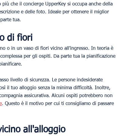
to più che il concierge UpperKey si occupa anche della 
scrizione e delle foto. Ideale per ottenere il miglior 
parte tua.
 di fiori
o o in un vaso di fiori vicino all'ingresso. In teoria è 
omplessa per gli ospiti. Da parte tua la pianificazione 
ianificare.
basso livello di sicurezza. Le persone indesiderate 
ì il tuo alloggio senza la minima difficoltà. Inoltre, 
 compagnia assicurativa. Alcuni ospiti potrebbero non 
e
. Questo è il motivo per cui ti consigliamo di passare 
cino all'alloggio