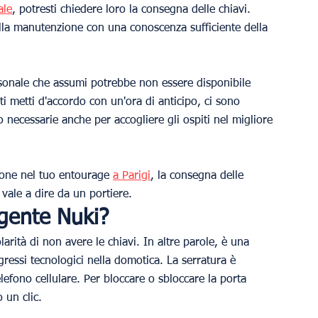
ale
, potresti chiedere loro la consegna delle chiavi. 
lla manutenzione con una conoscenza sufficiente della 
sonale che assumi potrebbe non essere disponibile 
ti metti d'accordo con un'ora di anticipo, ci sono 
o necessarie anche per accogliere gli ospiti nel migliore 
sone nel tuo entourage 
a Parigi
, la consegna delle 
 vale a dire da un portiere.
igente Nuki?
olarità di non avere le chiavi. In altre parole, è una 
ogressi tecnologici nella domotica. La serratura è 
lefono cellulare. Per bloccare o sbloccare la porta 
 un clic.