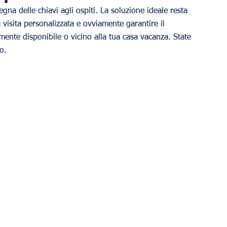
na delle chiavi agli ospiti. La soluzione ideale resta 
a visita personalizzata e ovviamente garantire il 
mente disponibile o vicino alla tua casa vacanza. State 
o.