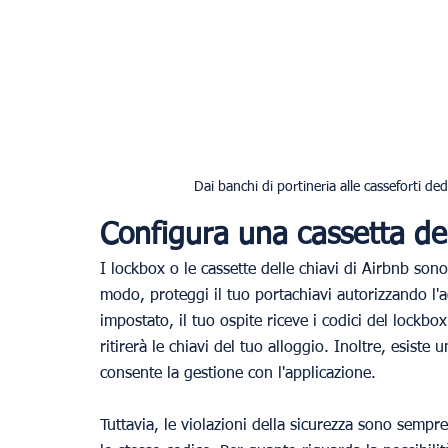
Dai banchi di portineria alle casseforti ded
Configura una cassetta del
I lockbox o le cassette delle chiavi di Airbnb son
modo, proteggi il tuo portachiavi autorizzando l'a
impostato, il tuo ospite riceve i codici del lockbox.
ritirerà le chiavi del tuo alloggio. Inoltre, esist
consente la gestione con l'applicazione.
Tuttavia, le violazioni della sicurezza sono sempr