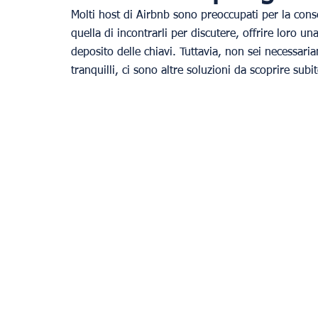
Molti host di Airbnb sono preoccupati per la conseg
quella di incontrarli per discutere, offrire loro un
deposito delle chiavi. Tuttavia, non sei necessaria
tranquilli, ci sono altre soluzioni da scoprire subit