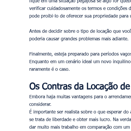
fique em uma situação pegajosa se algo for que
verificar cuidadosamente os termos e condições d
pode proibi-lo de oferecer sua propriedade para
Antes de decidir sobre o tipo de locação que você 
poderia causar grandes problemas mais adiante. 
Finalmente, esteja preparado para períodos vagos
Enquanto em um cenário ideal um novo inquilino 
raramente é o caso. 
Os Contras da Locação de
Embora haja muitas vantagens para o arrendame
considerar. 
É importante ser realista sobre o que esperar do
se trata de liberdade e obter mais lucro. Na verd
dar muito mais trabalho em comparação com um 