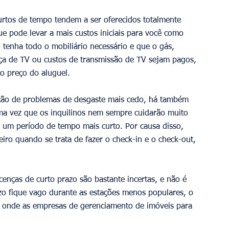
rtos de tempo tendem a ser oferecidos totalmente 
ue pode levar a mais custos iniciais para você como 
l tenha todo o mobiliário necessário e que o gás, 
ença de TV ou custos de transmissão de TV sejam pagos, 
o preço do aluguel. 
cção de problemas de desgaste mais cedo, há também 
ma vez que os inquilinos nem sempre cuidarão muito 
um período de tempo mais curto. Por causa disso, 
eiro quando se trata de fazer o check-in e o check-out, 
icenças de curto prazo são bastante incertas, e não é 
o fique vago durante as estações menos populares, o 
a onde as empresas de gerenciamento de imóveis para 