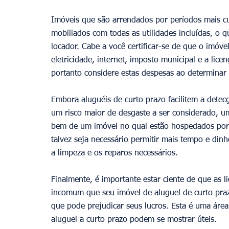
Imóveis que são arrendados por períodos mais cu
mobiliados com todas as utilidades incluídas, o q
locador. Cabe a você certificar-se de que o imóve
eletricidade, internet, imposto municipal e a lic
portanto considere estas despesas ao determinar 
Embora aluguéis de curto prazo facilitem a dete
um risco maior de desgaste a ser considerado, u
bem de um imóvel no qual estão hospedados por 
talvez seja necessário permitir mais tempo e dinh
a limpeza e os reparos necessários. 
Finalmente, é importante estar ciente de que as l
incomum que seu imóvel de aluguel de curto praz
que pode prejudicar seus lucros. Esta é uma áre
aluguel a curto prazo podem se mostrar úteis.