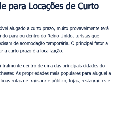
de para Locações de Curto 
óvel alugado a curto prazo, muito provavelmente terá 
jando para ou dentro do Reino Unido, turistas que 
ecisam de acomodação temporária. O principal fator a 
 a curto prazo é a localização. 
ntralmente dentro de uma das principais cidades do 
ester. As propriedades mais populares para aluguel a 
boas rotas de transporte público, lojas, restaurantes e 