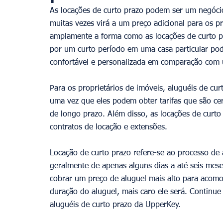
As locações de curto prazo podem ser um negócio 
muitas vezes virá a um preço adicional para os p
Provence
amplamente a forma como as locações de curto pr
por um curto período em uma casa particular pod
confortável e personalizada em comparação com 
Para os proprietários de imóveis, aluguéis de cu
uma vez que eles podem obter tarifas que são c
de longo prazo. Além disso, as locações de curt
contratos de locação e extensões. 
Locação de curto prazo refere-se ao processo de
geralmente de apenas alguns dias a até seis me
cobrar um preço de aluguel mais alto para acomo
duração do aluguel, mais caro ele será. Continu
aluguéis de curto prazo da UpperKey. 