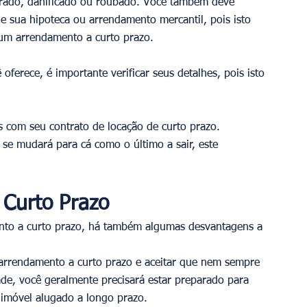
brado, danificado ou roubado. Você também deve 
e sua hipoteca ou arrendamento mercantil, pois isto 
 um arrendamento a curto prazo. 
oferece, é importante verificar seus detalhes, pois isto 
 com seu contrato de locação de curto prazo. 
se mudará para cá como o último a sair, este 
 Curto Prazo
nto a curto prazo, há também algumas desvantagens a 
 arrendamento a curto prazo e aceitar que nem sempre 
ade, você geralmente precisará estar preparado para 
imóvel alugado a longo prazo. 