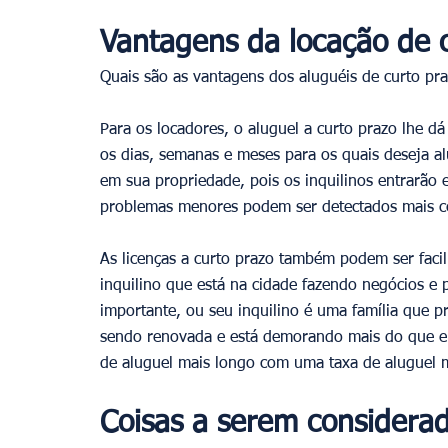
Vantagens da locação de 
Quais são as vantagens dos aluguéis de curto pra
Para os locadores, o aluguel a curto prazo lhe dá
os dias, semanas e meses para os quais deseja a
em sua propriedade, pois os inquilinos entrarão 
problemas menores podem ser detectados mais c
As licenças a curto prazo também podem ser faci
inquilino que está na cidade fazendo negócios e 
importante, ou seu inquilino é uma família que pr
sendo renovada e está demorando mais do que el
de aluguel mais longo com uma taxa de aluguel ma
Coisas a serem considera