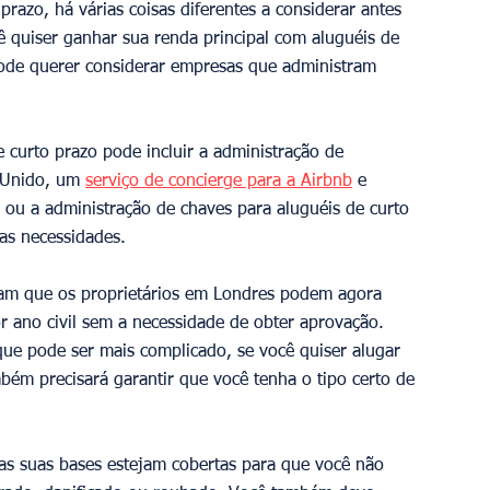
prazo, há várias coisas diferentes a considerar antes 
ê quiser ganhar sua renda principal com aluguéis de 
 pode querer considerar empresas que administram 
 curto prazo pode incluir a administração de 
 Unido, um 
serviço de concierge para a Airbnb
 e 
, ou a administração de chaves para aluguéis de curto 
as necessidades. 
cam que os proprietários em Londres podem agora 
r ano civil sem a necessidade de obter aprovação. 
 que pode ser mais complicado, se você quiser alugar 
ém precisará garantir que você tenha o tipo certo de 
 as suas bases estejam cobertas para que você não 