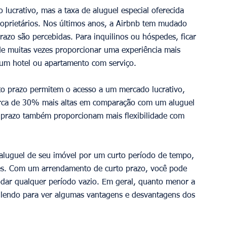
lucrativo, mas a taxa de aluguel especial oferecida 
roprietários. Nos últimos anos, a Airbnb tem mudado 
azo são percebidas. Para inquilinos ou hóspedes, ficar 
e muitas vezes proporcionar uma experiência mais 
um hotel ou apartamento com serviço. 
rto prazo permitem o acesso a um mercado lucrativo, 
erca de 30% mais altas em comparação com um aluguel 
o prazo também proporcionam mais flexibilidade com 
 aluguel de seu imóvel por um curto período de tempo, 
ses. Com um arrendamento de curto prazo, você pode 
dar qualquer período vazio. Em geral, quanto menor a 
e lendo para ver algumas vantagens e desvantagens dos 