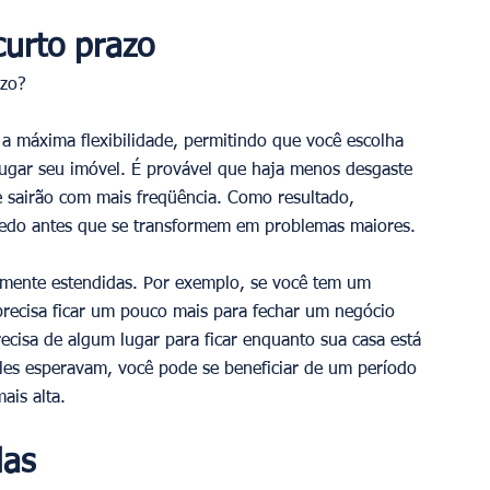
curto prazo
zo? 
 a máxima flexibilidade, permitindo que você escolha 
lugar seu imóvel. É provável que haja menos desgaste 
e sairão com mais freqüência. Como resultado, 
edo antes que se transformem em problemas maiores. 
lmente estendidas. Por exemplo, se você tem um 
precisa ficar um pouco mais para fechar um negócio 
ecisa de algum lugar para ficar enquanto sua casa está 
es esperavam, você pode se beneficiar de um período 
is alta. 
das