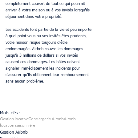
complètement couvert de tout ce qui pourrait 
arriver à votre maison ou à vos invités lorsqu'ils 
séjournent dans votre propriété.
Les accidents font partie de la vie et peu importe 
à quel point vous ou vos invités êtes prudents, 
votre maison risque toujours d'être 
endommagée. Airbnb couvre les dommages 
jusqu'à 3 millions de dollars si vos invités 
causent ces dommages. Les hôtes doivent 
signaler immédiatement les incidents pour 
s'assurer qu'ils obtiennent leur remboursement 
sans aucun problème.
Mots-clés :
Gestion locative
Conciergerie Airbnb
Airbnb
location saisonnière
Gestion Airbnb