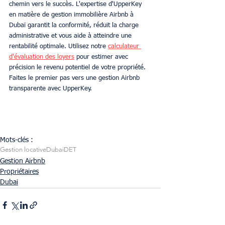
chemin vers le succès. L'expertise d'UpperKey 
en matière de gestion immobilière Airbnb à 
Dubaï garantit la conformité, réduit la charge 
administrative et vous aide à atteindre une 
rentabilité optimale. Utilisez notre 
calculateur 
d'évaluation des loyers
 pour estimer avec 
précision le revenu potentiel de votre propriété. 
Faites le premier pas vers une gestion Airbnb 
transparente avec UpperKey.
Mots-clés :
Gestion locative
Dubai
DET
Gestion Airbnb
Propriétaires
Dubai