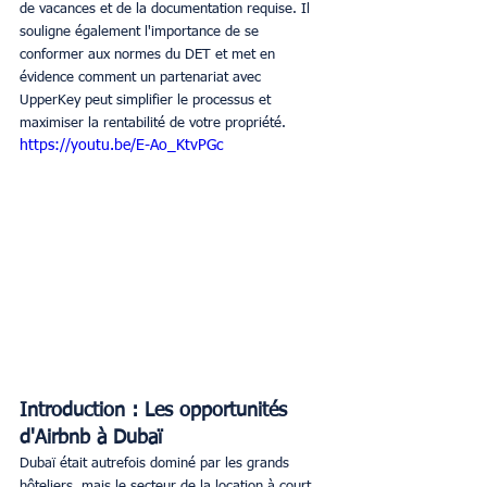
de vacances et de la documentation requise. Il 
souligne également l'importance de se 
conformer aux normes du DET et met en 
évidence comment un partenariat avec 
UpperKey peut simplifier le processus et 
maximiser la rentabilité de votre propriété.
https://youtu.be/E-Ao_KtvPGc
Introduction : Les opportunités 
d'Airbnb à Dubaï
Dubaï était autrefois dominé par les grands 
hôteliers, mais le secteur de la location à court 