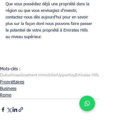
Que vous possédiez déjà une propriété dans la 
région ou que vous envisagiez d'investir, 
contactez-nous dès aujourd'hui pour en savoir 
plus sur la façon dont nous pouvons faire passer 
le potentiel de votre propriété à Emirates Hills 
au niveau supérieur. 
Mots-clés :
Dubai
Investissement immobilier
UpperKey
Emirates Hills
Propriétaires
Business
Rome
Voir tout
Posts récents