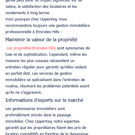
gérée peut avoir un impact significatif sur sa 
valeur, la satisfaction des locataires et les 
rendements à long terme. 
Voici pourquoi chez UpperKey, nous 
recommandons toujours une gestion immobilière 
professionnelle à Emirates Hills :
Maintenir la valeur de la propriété
 Les propriétés Emirates Hills
 sont synonymes de 
luxe et de sophistication. Cependant, même les 
maisons les plus cossues nécessitent un 
entretien régulier pour garantir qu’elles restent 
en parfait état. Les services de gestion 
immobilière se spécialisent dans l’entretien de 
routine, résolvant les problèmes potentiels avant 
qu’ils ne s’aggravent. 
Informations d'experts sur le marché
Les gestionnaires immobiliers sont 
profondément ancrés dans le paysage 
immobilier. Chez UpperKey, notre expertise 
garantit que les propriétaires fixent des prix de 
location compétitifs en fonction de la dynamique 