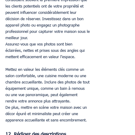
constituent souvent la première impression que 
les clients potentiels ont de votre propriété et 
peuvent influencer considérablement leur 
décision de réserver. Investissez dans un bon 
appareil photo ou engagez un photographe 
professionnel pour capturer votre maison sous le 
meilleur jour.
Assurez-vous que vos photos sont bien 
éclairées, nettes et prises sous des angles qui 
mettent efficacement en valeur l’espace.
Mettez en valeur les éléments clés comme un 
salon confortable, une cuisine moderne ou une 
chambre accueillante. Inclure des photos de tout 
équipement unique, comme un bain à remous 
ou une vue panoramique, peut également 
rendre votre annonce plus attrayante.
De plus, mettre en scène votre maison avec un 
décor épuré et minimaliste peut créer une 
apparence accueillante et sans encombrement.
12. Rédigez des descriptions 