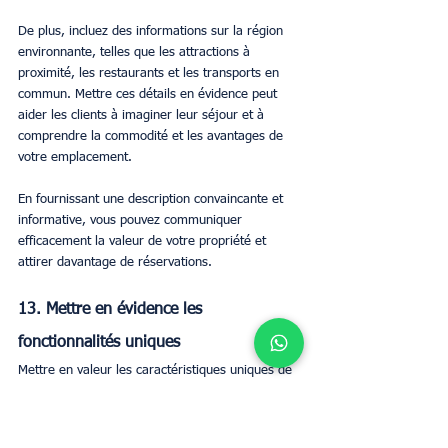
De plus, incluez des informations sur la région 
environnante, telles que les attractions à 
proximité, les restaurants et les transports en 
commun. Mettre ces détails en évidence peut 
aider les clients à imaginer leur séjour et à 
comprendre la commodité et les avantages de 
votre emplacement.
En fournissant une description convaincante et 
informative, vous pouvez communiquer 
efficacement la valeur de votre propriété et 
attirer davantage de réservations.
13. Mettre en évidence les 
fonctionnalités uniques
Mettre en valeur les caractéristiques uniques de 
votre logement est essentiel pour que votre 
annonce Airbnb se démarque. Pensez à ce qui 
distingue votre propriété des autres propriétés 