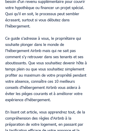
besoin d'un revenu supplémentaire pour couvrir 
votre hypothèque ou financer un projet spécial. 
Quoi qu'il en soit, le processus peut sembler 
écrasant, surtout si vous débutez dans 
l'hébergement.
Ce guide s'adresse à vous, le propriétaire qui 
souhaite plonger dans le monde de 
l'hébergement Airbnb mais qui ne sait pas 
comment s'y retrouver dans ses tenants et ses 
aboutissants. Que vous souhaitiez devenir hôte à 
temps plein ou que vous souhaitiez simplement 
profiter au maximum de votre propriété pendant 
votre absence, connaître ces 10 meilleurs 
conseils d'hébergement Airbnb vous aidera à 
éviter les pièges courants et à améliorer votre 
expérience d'hébergement.
En lisant cet article, vous apprendrez tout, de la 
compréhension des règles d'Airbnb à la 
préparation de votre logement, en passant par 
la tarification efficace de votre annonce et la 