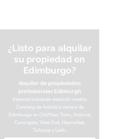
¿Listo para alquilar
su propiedad en
Edimburgo?
Alquiler de propiedades
profesionales Edinburg
h
Estamos buscando expandir nuestro
Concierg de Airbnb
La cartera de
Edimburgo en Old/New Town, Holyrod,
Canongate, West End, Haymarket,
Tollcross y Leith.