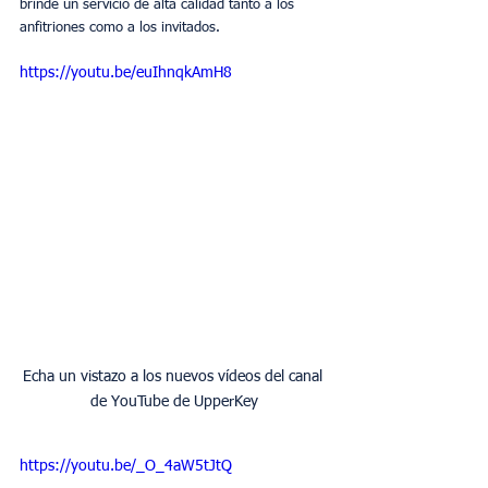
brinde un servicio de alta calidad tanto a los 
anfitriones como a los invitados.
https://youtu.be/euIhnqkAmH8
Echa un vistazo a los nuevos vídeos del canal 
de YouTube de UpperKey
https://youtu.be/_O_4aW5tJtQ