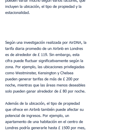
pueden variar mucho según varios factores, que 
incluyen la ubicación, el tipo de propiedad y la 
estacionalidad.
Según una investigación realizada por AirDNA, la 
tarifa diaria promedio de un Airbnb en Londres 
es de alrededor de £ 119. Sin embargo, esta 
cifra puede fluctuar significativamente según la 
zona. Por ejemplo, las ubicaciones privilegiadas 
como Westminster, Kensington y Chelsea 
pueden generar tarifas de más de £ 200 por 
noche, mientras que las áreas menos deseables 
solo pueden ganar alrededor de £ 80 por noche.
Además de la ubicación, el tipo de propiedad 
que ofrece en Airbnb también puede afectar su 
potencial de ingresos. Por ejemplo, un 
apartamento de una habitación en el centro de 
Londres podría generarle hasta £ 1500 por mes, 