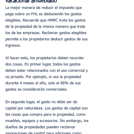
vacacional amueblado
La mejor manera de reducir el impuesto que 
paga sobre un FHL es deduciendo los gastos 
elegibles. Recuerde que HMRC trata los gastos 
de la propiedad de la misma manera que trata 
los de las empresas. Reclamar gastos elegibles 
permite a los propietarios deducir gastos de sus 
ingresos.
Al hacer esto, los propietarios deben recordar 
dos cosas. En primer lugar, todos los gastos 
deben estar relacionados con el uso comercial y 
no privado. Por ejemplo, si usa la propiedad 
durante 4 meses al año, solo el 66% de sus 
gastos se considerarán comerciales.
En segundo lugar, el gasto no debe ser de 
capital por naturaleza. Los gastos de capital son 
las cosas que compra para la propiedad, como 
muebles, equipos y accesorios. Sin embargo, los 
dueños de propiedades pueden reclamar 
asignaciones de capital para adiciones como 