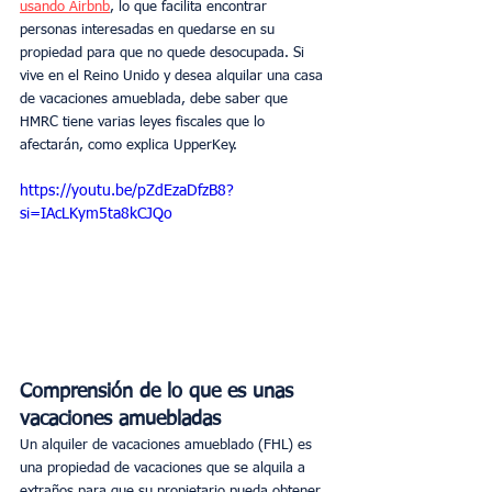
usando Airbnb
, lo que facilita encontrar 
personas interesadas en quedarse en su 
propiedad para que no quede desocupada. Si 
vive en el Reino Unido y desea alquilar una casa 
de vacaciones amueblada, debe saber que 
HMRC tiene varias leyes fiscales que lo 
afectarán, como explica UpperKey.
https://youtu.be/pZdEzaDfzB8?
si=IAcLKym5ta8kCJQo
Comprensión de lo que es unas 
vacaciones amuebladas
Un alquiler de vacaciones amueblado (FHL) es 
una propiedad de vacaciones que se alquila a 
extraños para que su propietario pueda obtener 