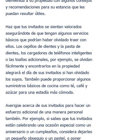
bienvenida a su propiedad con algunos consejos 
y recomendaciones para su estancia que les 
puedan resultar útiles.
Haz que tus invitados se sientan valorados 
asegurándote de que tengan algunos servicios 
básicos que podrían haber olvidado traer con 
ellos. Los cepillos de dientes y la pasta de 
dientes, los cargadores de teléfonos inteligentes 
o las toallas adicionales, por ejemplo, se olvidan 
fácilmente y encontrarlos en la propiedad 
alegrará el día de sus invitados si han olvidado 
los suyos. También puede proporcionar algunos 
suministros básicos de cocina como té, café y 
azúcar para una estadía más cómoda.
Averigüe acerca de sus invitados para hacer un 
esfuerzo adicional de una manera personal 
también. Por ejemplo, si sabes que tus invitados 
están celebrando una ocasión especial como un 
aniversario o un cumpleaños, considera dejarles 
un pequeño obsequio o un pastel, o poner 