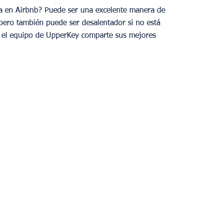
sa en Airbnb? Puede ser una excelente manera de 
 pero también puede ser desalentador si no está 
n, el equipo de UpperKey comparte sus mejores 