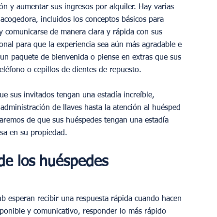
ón y aumentar sus ingresos por alquiler. Hay varias 
acogedora, incluidos los conceptos básicos para 
y comunicarse de manera clara y rápida con sus 
onal para que la experiencia sea aún más agradable e 
e un paquete de bienvenida o piense en extras que sus 
eléfono o cepillos de dientes de repuesto.
e sus invitados tengan una estadía increíble, 
administración de llaves hasta la atención al huésped 
uraremos de que sus huéspedes tengan una estadía 
sa en su propiedad.
de los huéspedes 
nb esperan recibir una respuesta rápida cuando hacen 
sponible y comunicativo, responder lo más rápido 