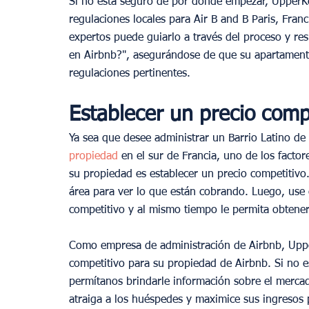
Si no está seguro de por dónde empezar, UpperKe
regulaciones locales para Air B and B Paris, Fran
expertos puede guiarlo a través del proceso y re
en Airbnb?", asegurándose de que su apartamento
regulaciones pertinentes.
Establecer un precio comp
Ya sea que desee administrar un Barrio Latino de
propiedad
 en el sur de Francia, uno de los facto
su propiedad es establecer un precio competitivo.
área para ver lo que están cobrando. Luego, use 
competitivo y al mismo tiempo le permita obtene
Como empresa de administración de Airbnb, Uppe
competitivo para su propiedad de Airbnb. Si no 
permítanos brindarle información sobre el mercad
atraiga a los huéspedes y maximice sus ingresos p