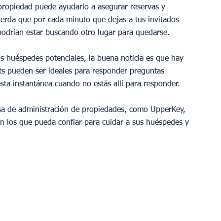
 propiedad puede ayudarlo a asegurar reservas y 
uerda que por cada minuto que dejas a tus invitados 
odrían estar buscando otro lugar para quedarse.
os huéspedes potenciales, la buena noticia es que hay 
ts pueden ser ideales para responder preguntas 
esta instantánea cuando no estás allí para responder.
sa de administración de propiedades, como UpperKey, 
en los que pueda confiar para cuidar a sus huéspedes y 