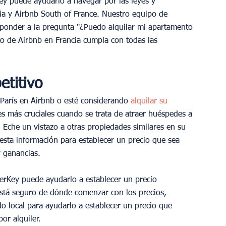
y puede ayudarlo a navegar por las leyes y 
cia y Airbnb South of France. Nuestro equipo de 
sponder a la pregunta "¿Puedo alquilar mi apartamento 
 de Airbnb en Francia cumpla con todas las 
etitivo
 París en Airbnb o esté considerando 
alquilar su 
res más cruciales cuando se trata de atraer huéspedes a 
 Eche un vistazo a otras propiedades similares en su 
esta información para establecer un precio que sea 
r ganancias.
rKey puede ayudarlo a establecer un precio 
está seguro de dónde comenzar con los precios, 
o local para ayudarlo a establecer un precio que 
or alquiler.