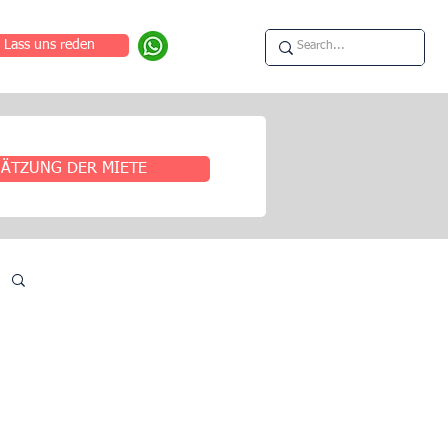
Lass uns reden
ÄTZUNG DER MIETE