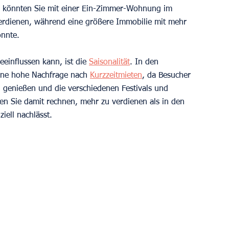
se könnten Sie mit einer Ein-Zimmer-Wohnung im 
rdienen, während eine größere Immobilie mit mehr 
nnte.  
einflussen kann, ist die 
Saisonalität
. In den 
ine hohe Nachfrage nach 
Kurzzeitmieten
, da Besucher 
u genießen und die verschiedenen Festivals und 
en Sie damit rechnen, mehr zu verdienen als in den 
iell nachlässt.