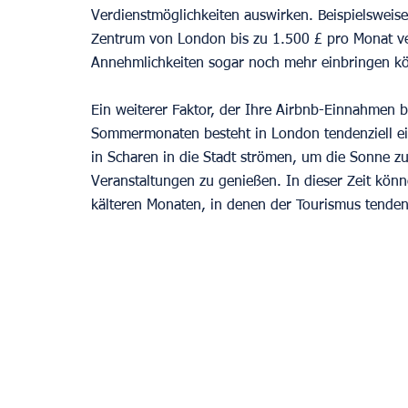
Verdienstmöglichkeiten auswirken. Beispielswei
Zentrum von London bis zu 1.500 £ pro Monat ve
Annehmlichkeiten sogar noch mehr einbringen kö
Ein weiterer Faktor, der Ihre Airbnb-Einnahmen be
Sommermonaten besteht in London tendenziell e
in Scharen in die Stadt strömen, um die Sonne z
Veranstaltungen zu genießen. In dieser Zeit könn
kälteren Monaten, in denen der Tourismus tendenz