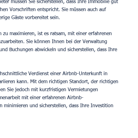
eter müssen Sie sicherstellen, dass Ihre Immobilie gut 
ichen Vorschriften entspricht. Sie müssen auch auf 
ige Gäste vorbereitet sein.
zu maximieren, ist es ratsam, mit einer erfahrenen 
uarbeiten. Sie können Ihnen bei der Verwaltung 
und Buchungen abwickeln und sicherstellen, dass Ihre 
schnittliche Verdienst einer Airbnb-Unterkunft in 
ieren kann. Mit dem richtigen Standort, der richtigen 
en Sie jedoch mit kurzfristigen Vermietungen 
enarbeit mit einer erfahrenen Airbnb-
minimieren und sicherstellen, dass Ihre Investition 