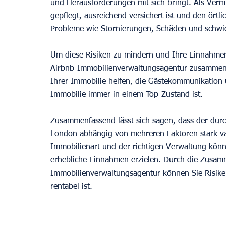
und Herausforderungen mit sich bringt. Als Vermi
gepflegt, ausreichend versichert ist und den örtl
Probleme wie Stornierungen, Schäden und schwier
Um diese Risiken zu mindern und Ihre Einnahmen 
Airbnb-Immobilienverwaltungsagentur zusammenz
Ihrer Immobilie helfen, die Gästekommunikation 
Immobilie immer in einem Top-Zustand ist.
Zusammenfassend lässt sich sagen, dass der durch
London abhängig von mehreren Faktoren stark vari
Immobilienart und der richtigen Verwaltung könn
erhebliche Einnahmen erzielen. Durch die Zusamm
Immobilienverwaltungsagentur können Sie Risiken 
rentabel ist.