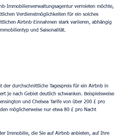
rbnb-Immobilienverwaltungsagentur vermieten möchte, 
ttlichen Verdienstmöglichkeiten für ein solches 
tlichen Airbnb-Einnahmen stark variieren, abhängig 
Immobilientyp und Saisonalität.
 der durchschnittliche Tagespreis für ein Airbnb in 
rt je nach Gebiet deutlich schwanken. Beispielsweise 
Kensington und Chelsea Tarife von über 200 £ pro 
den möglicherweise nur etwa 80 £ pro Nacht 
r Immobilie, die Sie auf Airbnb anbieten, auf Ihre 