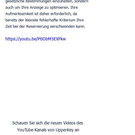
gesetzliche Bestimmungen einzuhalten, sondern 
auch um Ihre Anzeige zu optimieren. Ihre 
Aufmerksamkeit ist daher erforderlich, da 
bereits der kleinste fehlerhafte Kriterium Ihre 
Zeit bei der Reservierung verschwenden kann.
https://youtu.be/P0DbM3EXFkw
Schauen Sie sich die neuen Videos des 
YouTube-Kanals von UpperKey an