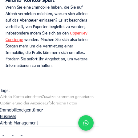
Airbnb-Kontos spart
Wenn Sie eine Immobilie haben, die Sie auf 
Airbnb vermieten möchten, warum sich alleine 
auf das Abenteuer einlassen? Es ist besonders 
vorteilhaft, von Experten begleitet zu werden, 
insbesondere indem Sie sich an den
 UpperKey-
Concierge
 wenden. Machen Sie sich also keine 
Sorgen mehr um die Vermietung einer 
Immobilie, die Profis kümmern sich um alles. 
Fordern Sie sofort Ihr Angebot an, um weitere 
Informationen zu erhalten.
Tags:
Airbnb-Konto einrichten
Zusatzeinkommen generieren
Optimierung der Anzeige
Erfolgreiche Fotos
Immobilieneigentümer
Business
Airbnb Management