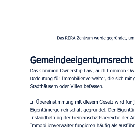
Das RERA-Zentrum wurde gegründet, um Ko
Gemeindeeigentumsrecht
Das Common Ownership Law, auch Common Owner
Bedeutung für Immobilienverwalter, die sich m
Stadthäusern oder Villen befassen.
In Übereinstimmung mit diesem Gesetz wird für 
Eigentümergemeinschaft gegründet. Der Eigentüme
Instandhaltung der Gemeinschaftsbereiche der Anl
Immobilienverwalter fungieren häufig als ausfü