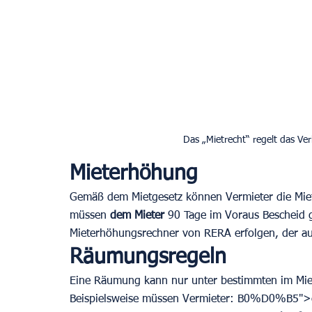
Das „Mietrecht“ regelt das Ve
Mieterhöhung
Gemäß dem Mietgesetz können Vermieter die Miet
müssen 
dem Mieter
 90 Tage im Voraus Bescheid 
Mieterhöhungsrechner von RERA erfolgen, der auf 
Räumungsregeln
Eine Räumung kann nur unter bestimmten im Miet
Beispielsweise müssen Vermieter: B0%D0%B5">ei