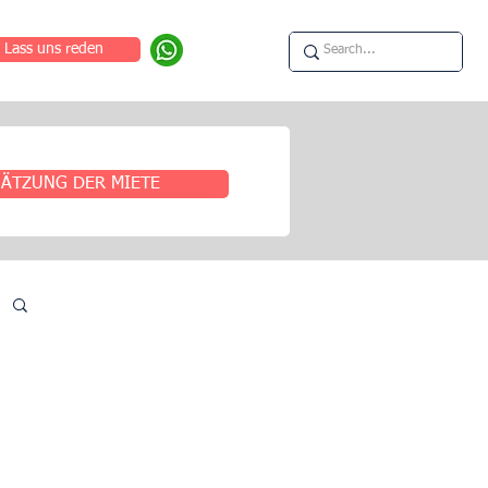
Lass uns reden
ÄTZUNG DER MIETE