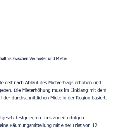
rhältnis zwischen Vermieter und Mieter
e erst nach Ablauf des Mietvertrags erhöhen und 
geben. Die Mieterhöhung muss im Einklang mit dem 
der durchschnittlichen Miete in der Region basiert.
gesetz festgelegten Umständen erfolgen. 
ne Räumungsmitteilung mit einer Frist von 12 