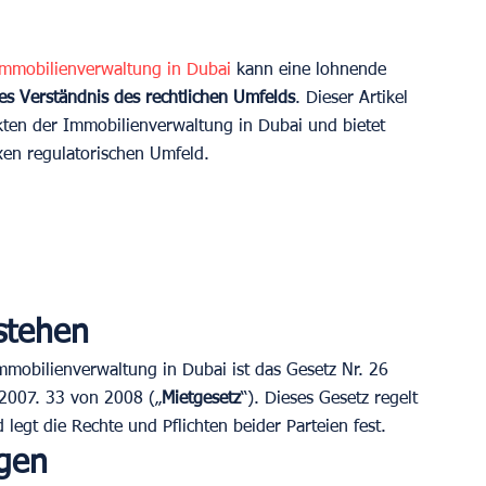
Immobilienverwaltung in Dubai
 kann eine lohnende 
es Verständnis des rechtlichen Umfelds
. Dieser Artikel 
ekten der Immobilienverwaltung in Dubai und bietet 
xen regulatorischen Umfeld.
stehen
mmobilienverwaltung in Dubai ist das Gesetz Nr. 26 
 2007. 33 von 2008 („
Mietgesetz
“). Dieses Gesetz regelt 
legt die Rechte und Pflichten beider Parteien fest.
ägen