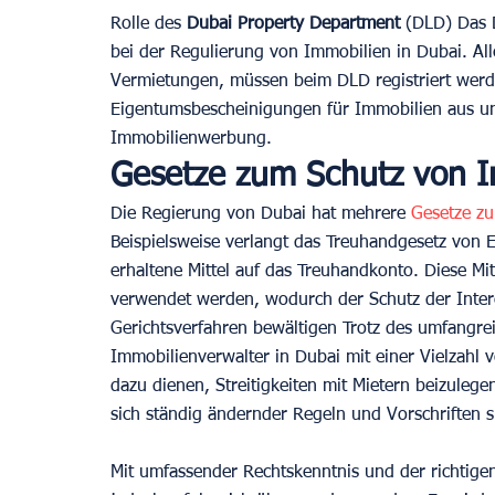
Rolle des 
Dubai Property Department
 (DLD) Das 
bei der Regulierung von Immobilien in Dubai. All
Vermietungen, müssen beim DLD registriert werd
Eigentumsbescheinigungen für Immobilien aus und 
Immobilienwerbung.
Gesetze zum Schutz von I
Die Regierung von Dubai hat mehrere 
Gesetze zu
Beispielsweise verlangt das Treuhandgesetz von E
erhaltene Mittel auf das Treuhandkonto. Diese Mit
verwendet werden, wodurch der Schutz der Intere
Gerichtsverfahren bewältigen Trotz des umfangr
Immobilienverwalter in Dubai mit einer Vielzahl
dazu dienen, Streitigkeiten mit Mietern beizuleg
sich ständig ändernder Regeln und Vorschriften si
Mit umfassender Rechtskenntnis und der richtige