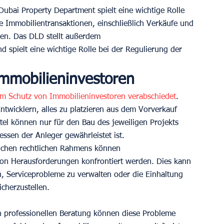
Dubai Property Department spielt eine wichtige Rolle 
e Immobilientransaktionen, einschließlich Verkäufe und 
en. Das DLD stellt außerdem 
spielt eine wichtige Rolle bei der Regulierung der 
mmobilieninvestoren
m Schutz von Immobilieninvestoren verabschiedet
. 
ntwicklern, alles zu platzieren aus dem Vorverkauf 
tel können nur für den Bau des jeweiligen Projekts 
ssen der Anleger gewährleistet ist.
eichen rechtlichen Rahmens können 
 von Herausforderungen konfrontiert werden. Dies kann 
en, Serviceprobleme zu verwalten oder die Einhaltung 
cherzustellen.
n professionellen Beratung können diese Probleme 