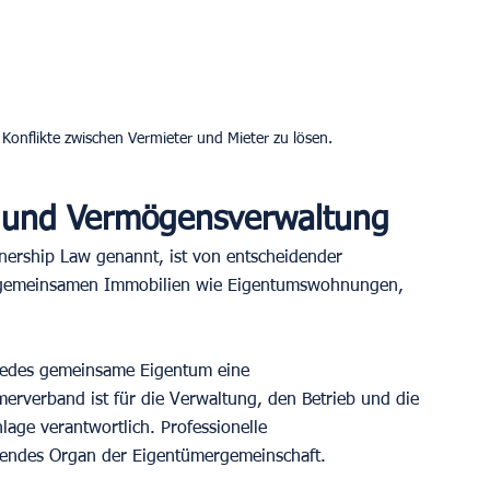
nflikte zwischen Vermieter und Mieter zu lösen.
 und Vermögensverwaltung
ship Law genannt, ist von entscheidender 
it gemeinsamen Immobilien wie Eigentumswohnungen, 
jedes gemeinsame Eigentum eine 
rverband ist für die Verwaltung, den Betrieb und die 
age verantwortlich. Professionelle 
hrendes Organ der Eigentümergemeinschaft.