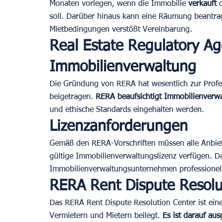
Monaten vorlegen, wenn die Immobilie 
verkauft
 
soll. Darüber hinaus kann eine Räumung beantra
Mietbedingungen verstößt Vereinbarung.
Real Estate Regulatory A
Immobilienverwaltung
Die Gründung von RERA hat wesentlich zur Profe
beigetragen. 
RERA beaufsichtigt Immobilienver
und ethische Standards eingehalten werden.
Lizenzanforderungen
Gemäß den RERA-Vorschriften müssen alle Anbiet
gültige Immobilienverwaltungslizenz verfügen. Da
Immobilienverwaltungsunternehmen professionell
RERA Rent Dispute Resolu
Das RERA Rent Dispute Resolution Center ist eine 
Vermietern und Mietern beilegt. 
Es ist darauf aus