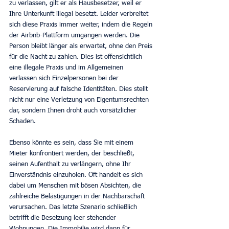
zu verlassen, gilt er als Hausbesetzer, weil er 
Ihre Unterkunft illegal besetzt. Leider verbreitet 
sich diese Praxis immer weiter, indem die Regeln 
der Airbnb-Plattform umgangen werden. Die 
Person bleibt länger als erwartet, ohne den Preis 
für die Nacht zu zahlen. Dies ist offensichtlich 
eine illegale Praxis und im Allgemeinen 
verlassen sich Einzelpersonen bei der 
Reservierung auf falsche Identitäten. Dies stellt 
nicht nur eine Verletzung von Eigentumsrechten 
dar, sondern Ihnen droht auch vorsätzlicher 
Schaden.
Ebenso könnte es sein, dass Sie mit einem 
Mieter konfrontiert werden, der beschließt, 
seinen Aufenthalt zu verlängern, ohne Ihr 
Einverständnis einzuholen. Oft handelt es sich 
dabei um Menschen mit bösen Absichten, die 
zahlreiche Belästigungen in der Nachbarschaft 
verursachen. Das letzte Szenario schließlich 
betrifft die Besetzung leer stehender 
Wohnungen. Die Immobilie wird dann für 