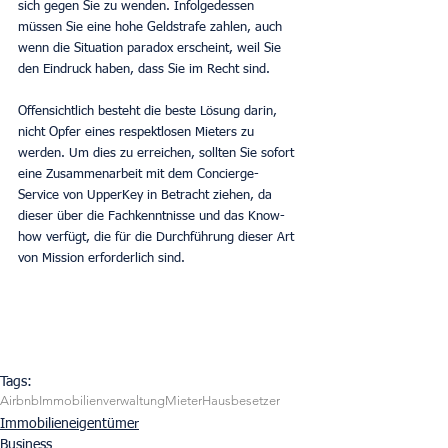
sich gegen Sie zu wenden. Infolgedessen 
müssen Sie eine hohe Geldstrafe zahlen, auch 
wenn die Situation paradox erscheint, weil Sie 
den Eindruck haben, dass Sie im Recht sind.
Offensichtlich besteht die beste Lösung darin, 
nicht Opfer eines respektlosen Mieters zu 
werden. Um dies zu erreichen, sollten Sie sofort 
eine Zusammenarbeit mit dem Concierge-
Service von UpperKey in Betracht ziehen, da 
dieser über die Fachkenntnisse und das Know-
how verfügt, die für die Durchführung dieser Art 
von Mission erforderlich sind.
Tags:
Airbnb
Immobilienverwaltung
Mieter
Hausbesetzer
Immobilieneigentümer
Business