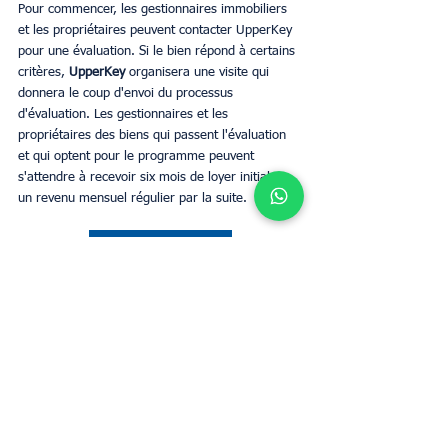
Pour commencer, les gestionnaires immobiliers 
et les propriétaires peuvent contacter UpperKey 
pour une évaluation. Si le bien répond à certains 
critères, 
UpperKey 
organisera une visite qui 
donnera le coup d'envoi du processus 
d'évaluation. Les gestionnaires et les 
propriétaires des biens qui passent l'évaluation 
et qui optent pour le programme peuvent 
s'attendre à recevoir six mois de loyer initial et 
un revenu mensuel régulier par la suite.
Estimation du loyer
Bestimmen Sie den Mietwert Ihrer
Immobilie mit UpperKey als Mieter