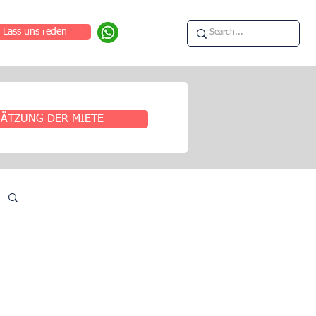
Lass uns reden
ÄTZUNG DER MIETE