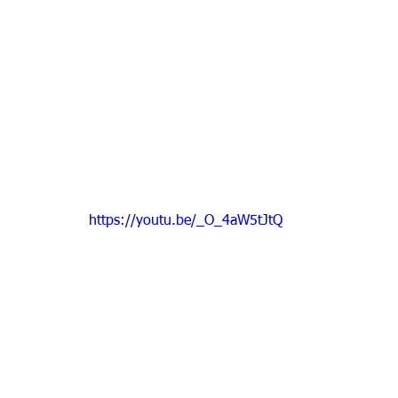
https://youtu.be/_O_4aW5tJtQ