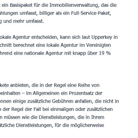
 ein Basispaket für die Immobilienverwaltung, das die 
ungen umfasst, billiger als ein Full-Service-Paket, 
g und mehr umfasst.
lokale Agentur entscheiden, kann sich laut Upperkey in 
hnitt berechnet eine lokale Agentur im Vereinigten 
hrend eine nationale Agentur mit knapp über 19 % 
e anbieten, die in der Regel eine Reihe von 
einhalten – im Allgemeinen ein Prozentsatz der 
nnen einige zusätzliche Gebühren anfallen, die nicht in 
n der Regel der Fall bei einmaligen oder zusätzlichen 
n müssen wie die Dienstleistungen, die in Ihrem 
tzliche Dienstleistungen, für die möglicherweise 