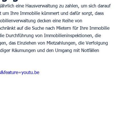
 jährlich eine Hausverwaltung zu zahlen, um sich darauf 
t um Ihre Immobilie kümmert und dafür sorgt, dass 
mobilienverwaltung decken eine Reihe von 
eschränkt auf die Suche nach Mietern für Ihre Immobilie 
die Durchführung von Immobilieninspektionen, die 
n, das Einziehen von Mietzahlungen, die Verfolgung 
ndiger Räumungen und den Umgang mit Notfällen 
&feature=youtu.be