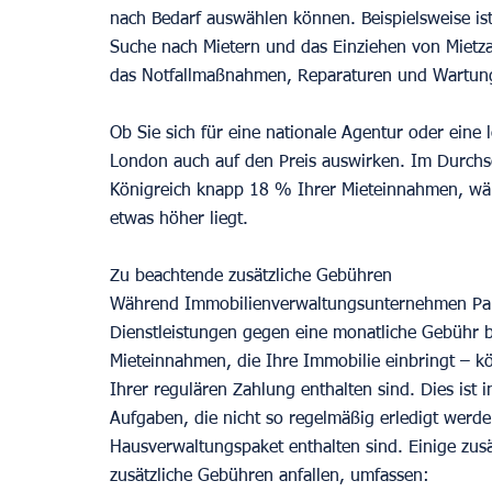
nach Bedarf auswählen können. Beispielsweise ist
Suche nach Mietern und das Einziehen von Mietzahl
das Notfallmaßnahmen, Reparaturen und Wartun
Ob Sie sich für eine nationale Agentur oder eine 
London auch auf den Preis auswirken. Im Durchsc
Königreich knapp 18 % Ihrer Mieteinnahmen, wä
etwas höher liegt.
Zu beachtende zusätzliche Gebühren
Während Immobilienverwaltungsunternehmen Paket
Dienstleistungen gegen eine monatliche Gebühr b
Mieteinnahmen, die Ihre Immobilie einbringt – kö
Ihrer regulären Zahlung enthalten sind. Dies ist i
Aufgaben, die nicht so regelmäßig erledigt werde
Hausverwaltungspaket enthalten sind. Einige zusä
zusätzliche Gebühren anfallen, umfassen: