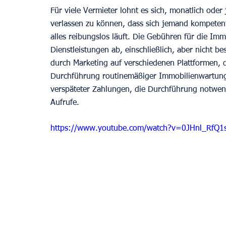
Für viele Vermieter lohnt es sich, monatlich oder
verlassen zu können, dass sich jemand kompeten
alles reibungslos läuft. Die Gebühren für die Im
Dienstleistungen ab, einschließlich, aber nicht b
durch Marketing auf verschiedenen Plattformen, 
Durchführung routinemäßiger Immobilienwartunge
verspäteter Zahlungen, die Durchführung notwe
Aufrufe.
https://www.youtube.com/watch?v=0JHnl_RfQ1s