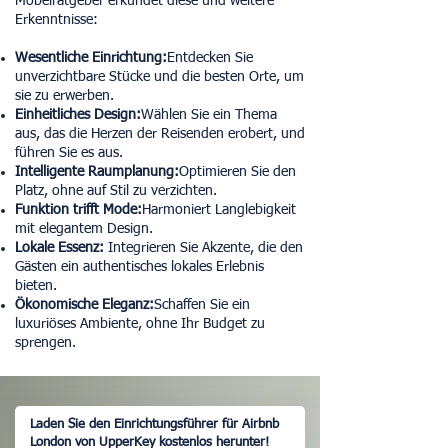
Möbelratgeber erkundet diese und weitere
Erkenntnisse:
Wesentliche Einrichtung:
Entdecken Sie
unverzichtbare Stücke und die besten Orte, um
sie zu erwerben.
Einheitliches Design:
Wählen Sie ein Thema
aus, das die Herzen der Reisenden erobert, und
führen Sie es aus.
Intelligente Raumplanung:
Optimieren Sie den
Platz, ohne auf Stil zu verzichten.
Funktion trifft Mode:
Harmoniert Langlebigkeit
mit elegantem Design.
Lokale Essenz:
Integrieren Sie Akzente, die den
Gästen ein authentisches lokales Erlebnis
bieten.
Ökonomische Eleganz:
Schaffen Sie ein
luxuriöses Ambiente, ohne Ihr Budget zu
sprengen.
Laden Sie den Einrichtungsführer für Airbnb
London von UpperKey kostenlos herunter!