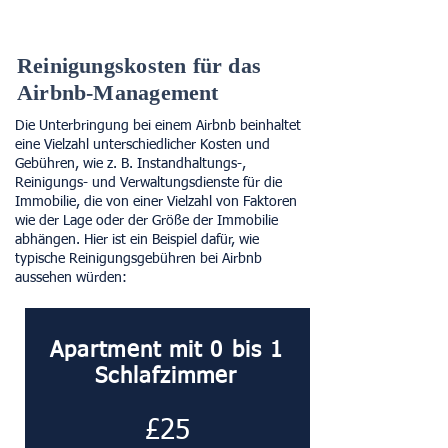
Reinigungskosten für das
Airbnb-Management
Die Unterbringung bei einem Airbnb beinhaltet
eine Vielzahl unterschiedlicher Kosten und
Gebühren, wie z. B. Instandhaltungs-,
Reinigungs- und Verwaltungsdienste für die
Immobilie, die von einer Vielzahl von Faktoren
wie der Lage oder der Größe der Immobilie
abhängen. Hier ist ein Beispiel dafür, wie
typische Reinigungsgebühren bei Airbnb
aussehen würden:
Apartment mit 0 bis 1
Schlafzimmer
£25