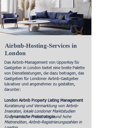
Airbnb-Hosting-Services in
London
Das Airbnb-Management von UpperKey für
Gastgeber in London bietet eine breite Palette
von Dienstleistungen, die dazu beitragen, das
Gastgeben für Londoner Airbnb-Gastgeber
lukrativer und angenehmer zu gestalten,
darunter:
London Airbnb Property Listing Management
Kuratierung und Vermarktung von Airbnb-
Inseraten, lokale Londoner Marktstudien
für
dynamische Preisstrategie
und hohe
Mietrenditen, Airbnb-Registrierungszahlen in
London.