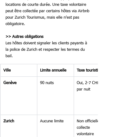
locations de courte durée. Une taxe volontaire 
peut être collectée par certains hôtes via Airbnb 
pour Zurich Tourismus, mais elle n’est pas 
obligatoire.
>> Autres obligations
Les hôtes doivent signaler les clients payants à 
la police de Zurich et respecter les termes du 
bail.
Ville
Limite annuelle
Taxe touristique
Genève
90 nuits
Oui, 2-7 CHF 
par nuit
Zurich
Aucune limite
Non officielle, 
collecte 
volontaire 