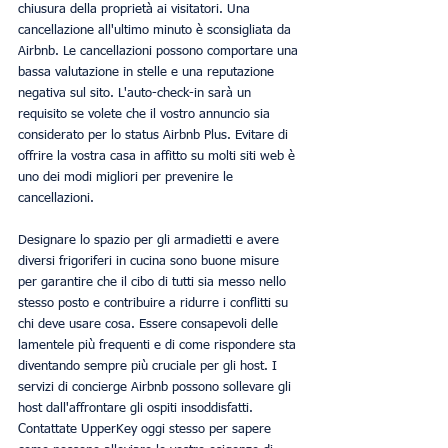
chiusura della proprietà ai visitatori. Una 
cancellazione all'ultimo minuto è sconsigliata da 
Airbnb. Le cancellazioni possono comportare una 
bassa valutazione in stelle e una reputazione 
negativa sul sito. L'auto-check-in sarà un 
requisito se volete che il vostro annuncio sia 
considerato per lo status Airbnb Plus. Evitare di 
offrire la vostra casa in affitto su molti siti web è 
uno dei modi migliori per prevenire le 
cancellazioni.
Designare lo spazio per gli armadietti e avere 
diversi frigoriferi in cucina sono buone misure 
per garantire che il cibo di tutti sia messo nello 
stesso posto e contribuire a ridurre i conflitti su 
chi deve usare cosa. Essere consapevoli delle 
lamentele più frequenti e di come rispondere sta 
diventando sempre più cruciale per gli host. I 
servizi di concierge Airbnb possono sollevare gli 
host dall'affrontare gli ospiti insoddisfatti. 
Contattate UpperKey oggi stesso per sapere 