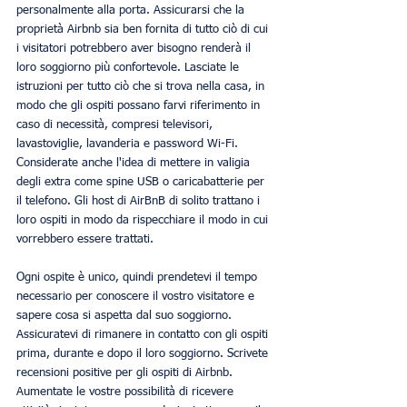
personalmente alla porta. Assicurarsi che la 
proprietà Airbnb sia ben fornita di tutto ciò di cui 
i visitatori potrebbero aver bisogno renderà il 
loro soggiorno più confortevole. Lasciate le 
istruzioni per tutto ciò che si trova nella casa, in 
modo che gli ospiti possano farvi riferimento in 
caso di necessità, compresi televisori, 
lavastoviglie, lavanderia e password Wi-Fi. 
Considerate anche l'idea di mettere in valigia 
degli extra come spine USB o caricabatterie per 
il telefono. Gli host di AirBnB di solito trattano i 
loro ospiti in modo da rispecchiare il modo in cui 
vorrebbero essere trattati.
Ogni ospite è unico, quindi prendetevi il tempo 
necessario per conoscere il vostro visitatore e 
sapere cosa si aspetta dal suo soggiorno. 
Assicuratevi di rimanere in contatto con gli ospiti 
prima, durante e dopo il loro soggiorno. Scrivete 
recensioni positive per gli ospiti di Airbnb. 
Aumentate le vostre possibilità di ricevere 