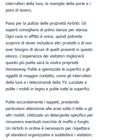
interruttori della luce, le maniglie delle porte e i 
piani di lavoro.
Passi per la pulizia delle proprietà Airbnb: Gli 
esperti consigliano di pulire stanza per stanza. 
Ogni casa in affitto è unica, quindi potreste 
scoprire di dover includere altri prodotti o di non 
aver bisogno di alcuni di quelli presenti in questo 
elenco. L'esperienza dei visitatori migliorerà 
quanto più pulita sarà la vostra proprietà 
Homeaway. Pulite e igienizzate le superfici e gli 
oggetti di maggior contatto, come gli interruttori 
della luce e i telecomandi della TV. Lucidate e 
pulite i mobili in legno e pulite tutte le superfici.
Pulite accuratamente i tappeti, prestando 
particolare attenzione alle aree sotto il letto e gli 
altri mobili. Utilizzate un detergente specifico per 
rimuovere eventuali macchie di muffa o funghi. 
Un Airbnb in ordine è necessario per rispettare 
gli standard organizzativi e soddisfare i visitatori. 