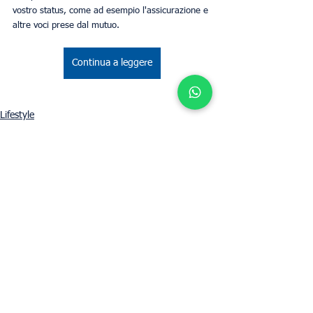
vostro status, come ad esempio l'assicurazione e 
altre voci prese dal mutuo.
Continua a leggere
Lifestyle
Business
Mostra tutti
Post recenti