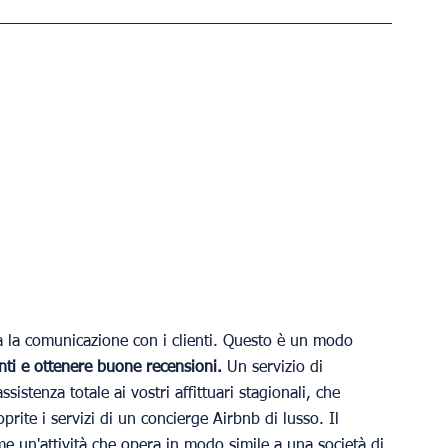
 la comunicazione con i clienti. Questo è un modo 
nti e ottenere buone recensioni.
 Un servizio di 
sistenza totale ai vostri affittuari stagionali, che 
prite i servizi di un concierge Airbnb di lusso. Il 
e un'attività che opera in modo simile a una società di 