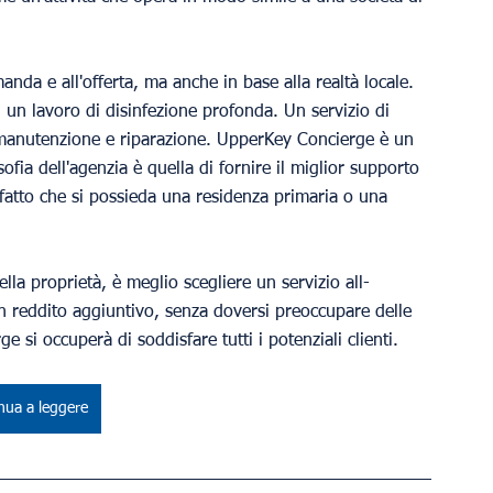
manda e all'offerta, ma anche in base alla realtà locale. 
 un lavoro di disinfezione profonda. Un servizio di 
i manutenzione e riparazione. UpperKey Concierge è un 
ofia dell'agenzia è quella di fornire il miglior supporto 
 fatto che si possieda una residenza primaria o una 
la proprietà, è meglio scegliere un servizio all-
n reddito aggiuntivo, senza doversi preoccupare delle 
ge si occuperà di soddisfare tutti i potenziali clienti.
nua a leggere