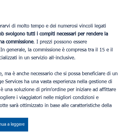
berarvi di molto tempo e dei numerosi vincoli legati 
bnb svolgono tutti i compiti necessari per rendere la 
 una commissione
. I prezzi possono essere 
 In generale, la commissione è compresa tra il 15 e il 
lizzati in un servizio all-inclusive.
e, ma è anche necessario che si possa beneficiare di un 
ge Services ha una vasta esperienza nella gestione di 
è una soluzione di prim'ordine per iniziare ad affittare 
liere i viaggiatori nelle migliori condizioni e 
tte sarà ottimizzato in base alle caratteristiche della 
nua a leggere