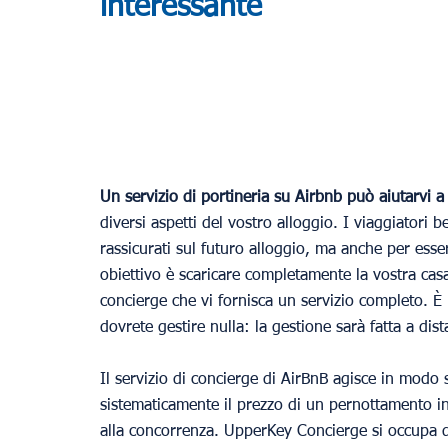
interessante
Un servizio di portineria su Airbnb può aiutarvi a 
diversi aspetti del vostro alloggio. I viaggiatori 
rassicurati sul futuro alloggio, ma anche per esser
obiettivo è scaricare completamente la vostra casa
concierge che vi fornisca un servizio completo. 
dovrete gestire nulla: la gestione sarà fatta a di
Il servizio di concierge di AirBnB agisce in modo
sistematicamente il prezzo di un pernottamento in
alla concorrenza. UpperKey Concierge si occupa di 