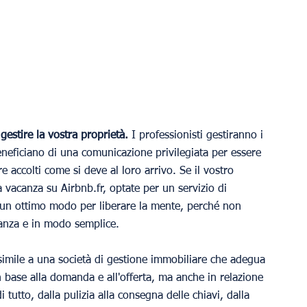
gestire la vostra proprietà.
 I professionisti gestiranno i 
beneficiano di una comunicazione privilegiata per essere 
e accolti come si deve al loro arrivo. Se il vostro 
 vacanza su Airbnb.fr, optate per un servizio di 
È un ottimo modo per liberare la mente, perché non 
stanza e in modo semplice.
 simile a una società di gestione immobiliare che adegua 
 base alla domanda e all'offerta, ma anche in relazione 
tutto, dalla pulizia alla consegna delle chiavi, dalla 