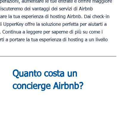
perazioni, aumentare le tue entrate e offrire maggiore 
discuteremo dei vantaggi dei servizi di Airbnb 
re la tua esperienza di hosting Airbnb. Dai check-in 
i UpperKey offre la soluzione perfetta per aiutarti a 
ti. Continua a leggere per saperne di più su come i 
 a portare la tua esperienza di hosting a un livello 
Quanto costa un 
concierge Airbnb?