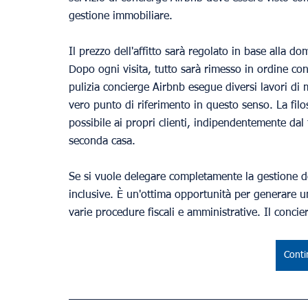
gestione immobiliare.
Il prezzo dell'affitto sarà regolato in base alla do
Dopo ogni visita, tutto sarà rimesso in ordine con
pulizia concierge Airbnb esegue diversi lavori d
vero punto di riferimento in questo senso. La filos
possibile ai propri clienti, indipendentemente dal
seconda casa.
Se si vuole delegare completamente la gestione del
inclusive. È un'ottima opportunità per generare u
varie procedure fiscali e amministrative. Il concier
Conti