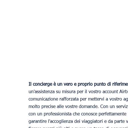
Il concierge è un vero e proprio punto di riferim
un'assistenza su misura per il vostro account Airbnb
comunicazione rafforzata per mettervi a vostro a
molto precise alle vostre domande. Con un servizi
con un professionista che conosce perfettamente il
garantire l'accoglienza dei viaggiatori e da parte 