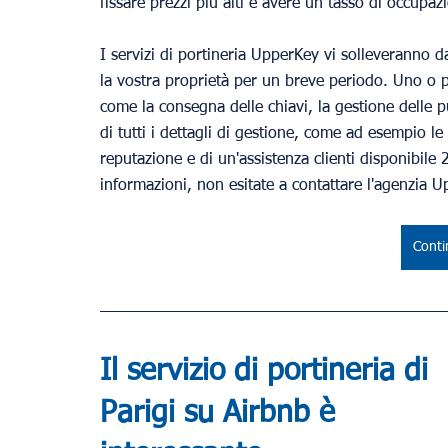
fissare prezzi più alti e avere un tasso di occupaz
I servizi di portineria UpperKey vi solleveranno d
la vostra proprietà per un breve periodo. Uno o pi
come la consegna delle chiavi, la gestione delle pu
di tutti i dettagli di gestione, come ad esempio l
reputazione e di un'assistenza clienti disponibile 2
informazioni, non esitate a contattare l'agenzia U
Conti
Il servizio di portineria di 
Parigi su Airbnb è 