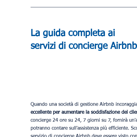
La guida completa ai 
servizi di concierge Airbnb
Quando una società di gestione Airbnb incoraggia
eccellente per aumentare la soddisfazione dei clie
concierge 24 ore su 24, 7 giorni su 7, fornirà un'as
potranno contare sull'assistenza più efficiente. Sco
servizio di concierge Airbnb deve essere visto com