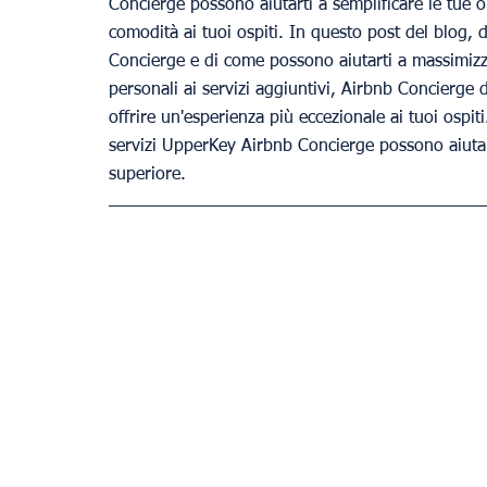
Concierge possono aiutarti a semplificare le tue o
comodità ai tuoi ospiti. In questo post del blog, 
Concierge e di come possono aiutarti a massimizza
personali ai servizi aggiuntivi, Airbnb Concierge d
offrire un'esperienza più eccezionale ai tuoi ospi
servizi UpperKey Airbnb Concierge possono aiutarti
superiore.