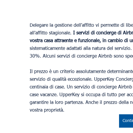
Delegare la gestione dell'affitto vi permette di li
all'affitto stagionale.
 I servizi di concierge di Air
vostra casa attraente e funzionale, in cambio di
sistematicamente adattati alla natura del servizio.
30%. Alcuni servizi di concierge Airbnb sono specia
Il prezzo è un criterio assolutamente determinant
servizio di qualità eccezionale. UpperKey Concier
centinaia di case. Un servizio di concierge Airbnb 
case vacanze. UpperKey si occupa di tutto per accog
garantire la loro partenza. Anche il prezzo della no
vostra proprietà.
Conti