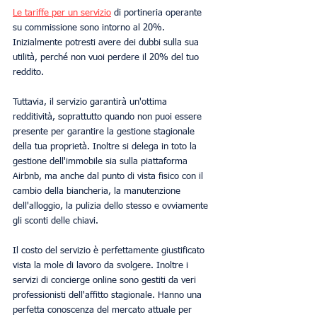
Le tariffe per un servizio
 di portineria operante 
su commissione sono intorno al 20%. 
Inizialmente potresti avere dei dubbi sulla sua 
utilità, perché non vuoi perdere il 20% del tuo 
reddito.
Tuttavia, il servizio garantirà un'ottima 
redditività, soprattutto quando non puoi essere 
presente per garantire la gestione stagionale 
della tua proprietà. Inoltre si delega in toto la 
gestione dell'immobile sia sulla piattaforma 
Airbnb, ma anche dal punto di vista fisico con il 
cambio della biancheria, la manutenzione 
dell'alloggio, la pulizia dello stesso e ovviamente 
gli sconti delle chiavi.
Il costo del servizio è perfettamente giustificato 
vista la mole di lavoro da svolgere. Inoltre i 
servizi di concierge online sono gestiti da veri 
professionisti dell'affitto stagionale. Hanno una 
perfetta conoscenza del mercato attuale per 