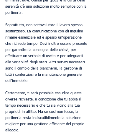
amministrativi. Quindi per giocare la carta della 
serenità c'è una soluzione molto semplice con la 
portineria.
Soprattutto, non sottovalutare il lavoro spesso 
sostanzioso. La comunicazione con gli inquilini 
rimane essenziale ed è spesso un'operazione 
che richiede tempo. Devi inoltre essere presente 
per garantire la consegna delle chiavi, per 
effettuare un verbale di uscita e per adeguarti 
alla variabilità degli orari. Altri servizi necessari 
sono il cambio della biancheria, la gestione di 
tutti i contenziosi e la manutenzione generale 
dell'immobile.
Certamente, ti sarà possibile esaudire queste 
diverse richieste, a condizione che tu abbia il 
tempo necessario e che tu sia vicino alla tua 
proprietà in affitto. Ma se così non fosse, la 
portineria resta indiscutibilmente la soluzione 
migliore per una gestione efficiente del proprio 
alloggio.