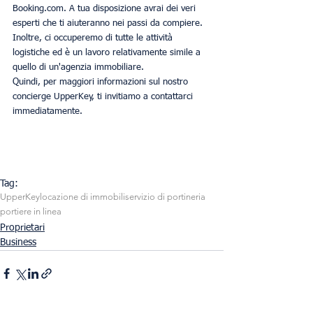
Booking.com. A tua disposizione avrai dei veri 
esperti che ti aiuteranno nei passi da compiere. 
Inoltre, ci occuperemo di tutte le attività 
logistiche ed è un lavoro relativamente simile a 
quello di un'agenzia immobiliare.
Quindi, per maggiori informazioni sul nostro 
concierge UpperKey, ti invitiamo a contattarci 
immediatamente.
Tag:
UpperKey
locazione di immobili
servizio di portineria
portiere in linea
Proprietari
Business