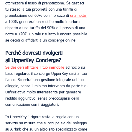
ottimizzare il tasso di prenotazione. Se gestisci 
tu stesso la tua proprietà con una tariffa di 
prenotazione del 60% con il prezzo di 
una notte 
a 100€, genererai un reddito molto inferiore 
rispetto a una tariffa del 90% e il prezzo di una 
notte a 120€. Un tale risultato è ancora possibile 
se decidi di affidarti a un concierge online.
Perché dovresti rivolgerti 
all'UpperKey Concierge?
Se desideri affittare il tuo immobile
 ad hoc o su 
base regolare, il concierge UpperKey sarà al tuo 
fianco. Scoprirai una gestione integrale del tuo 
alloggio, senza il minimo intervento da parte tua. 
Un'iniziativa molto interessante per generare 
reddito aggiuntivo, senza preoccuparsi della 
comunicazione con i viaggiatori.
In UpperKey il rigore resta la regola con un 
servizio su misura che si occupa sia del noleggio 
su Airbnb che su un altro sito specializzato come 