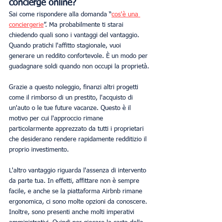
concierge online?
Sai come rispondere alla domanda “
cos'è una 
conciergerie
”. Ma probabilmente ti starai 
chiedendo quali sono i vantaggi del vantaggio. 
Quando pratichi l'affitto stagionale, vuoi 
generare un reddito confortevole. È un modo per 
guadagnare soldi quando non occupi la proprietà.
Grazie a questo noleggio, finanzi altri progetti 
come il rimborso di un prestito, l'acquisto di 
un'auto o le tue future vacanze. Questo è il 
motivo per cui l'approccio rimane 
particolarmente apprezzato da tutti i proprietari 
che desiderano rendere rapidamente redditizio il 
proprio investimento.
L'altro vantaggio riguarda l'assenza di intervento 
da parte tua. In effetti, affittare non è sempre 
facile, e anche se la piattaforma Airbnb rimane 
ergonomica, ci sono molte opzioni da conoscere. 
Inoltre, sono presenti anche molti imperativi 