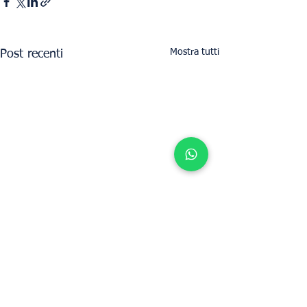
Mostra tutti
Post recenti
Determina il valore locativo della tua