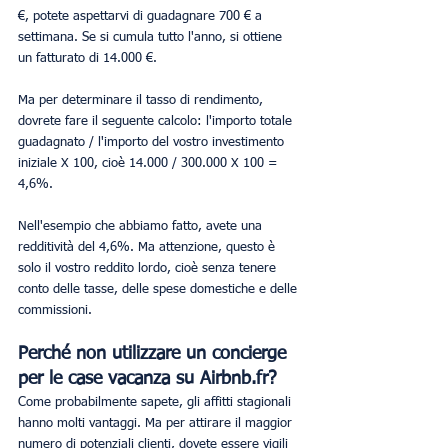
€, potete aspettarvi di guadagnare 700 € a 
settimana. Se si cumula tutto l'anno, si ottiene 
un fatturato di 14.000 €.
Ma per determinare il tasso di rendimento, 
dovrete fare il seguente calcolo: l'importo totale 
guadagnato / l'importo del vostro investimento 
iniziale X 100, cioè 14.000 / 300.000 X 100 = 
4,6%.
Nell'esempio che abbiamo fatto, avete una 
redditività del 4,6%. Ma attenzione, questo è 
solo il vostro reddito lordo, cioè senza tenere 
conto delle tasse, delle spese domestiche e delle 
commissioni.
Perché non utilizzare un concierge 
per le case vacanza su Airbnb.fr?
Come probabilmente sapete, gli affitti stagionali 
hanno molti vantaggi. Ma per attirare il maggior 
numero di potenziali clienti, dovete essere vigili 