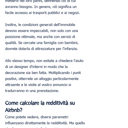
mettervi nei loro panni, definendo ciò di cui 
avranno bisogno. In genere, ciò significa un 
facile accesso ai trasporti pubblici e ai negozi.
Inoltre, le condizioni generali dell'immobile 
devono essere impeccabili, non solo con una 
posizione ottimale, ma anche con servizi di 
qualità. Se cercate una famiglia con bambini, 
dovrete dotarla di attrezzature per l'infanzia.
Allo stesso tempo, non esitate a chiedere l'aiuto 
di un designer d'interni in modo che la 
decorazione sia ben fatta. Moltiplicando i punti 
positivi, otterrete un alloggio particolarmente 
attraente e le visite al vostro annuncio si 
tradurranno in una prenotazione.
Come calcolare la redditività su 
Airbnb?
Come potete vedere, diversi parametri 
influenzano direttamente la redditività. Ma quello 