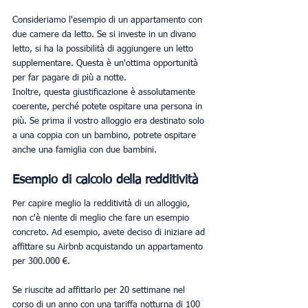
Consideriamo l'esempio di un appartamento con 
due camere da letto. Se si investe in un divano 
letto, si ha la possibilità di aggiungere un letto 
supplementare. Questa è un'ottima opportunità 
per far pagare di più a notte.
Inoltre, questa giustificazione è assolutamente 
coerente, perché potete ospitare una persona in 
più. Se prima il vostro alloggio era destinato solo 
a una coppia con un bambino, potrete ospitare 
anche una famiglia con due bambini.
Esempio di calcolo della redditività
Per capire meglio la redditività di un alloggio, 
non c'è niente di meglio che fare un esempio 
concreto. Ad esempio, avete deciso di iniziare ad 
affittare su Airbnb acquistando un appartamento 
per 300.000 €.
Se riuscite ad affittarlo per 20 settimane nel 
corso di un anno con una tariffa notturna di 100 