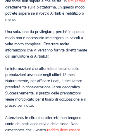
che forse non sapete è che esiste un 
simulatore 
direttamente sulla piattaforma. In questo modo, 
potrete sapere se il vostro Airbnb è redditizio o 
meno.
Una soluzione da privilegiare, perché in questo 
modo non è necessario immergersi in calcoli a 
volte molto complessi. Otterrete molte 
informazioni che vi verranno fornite direttamente 
dal simulatore di Airbnb.fr. 
Le informazioni che otterrete si basano sulle 
prenotazioni avvenute negli ultimi 12 mesi. 
Naturalmente, per affinare i dati, il simulatore 
prenderà in considerazione l'area geografica. 
Successivamente, il prezzo delle prenotazioni 
viene moltiplicato per il tasso di occupazione e il 
prezzo per notte.
Attenzione, le cifre che otterrete non tengono 
conto dei costi aggiuntivi e delle tasse. Non 
dimenticate che il vostro 
reddito deve essere 