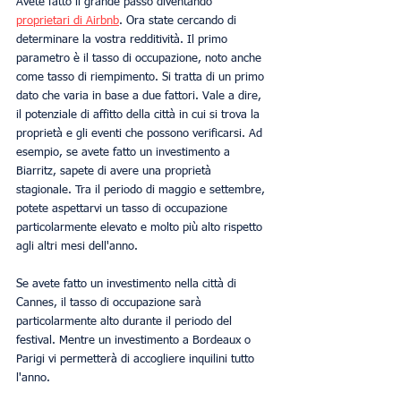
Avete fatto il grande passo diventando 
proprietari di Airbnb
. Ora state cercando di 
determinare la vostra redditività. Il primo 
parametro è il tasso di occupazione, noto anche 
come tasso di riempimento. Si tratta di un primo 
dato che varia in base a due fattori. Vale a dire, 
il potenziale di affitto della città in cui si trova la 
proprietà e gli eventi che possono verificarsi. Ad 
esempio, se avete fatto un investimento a 
Biarritz, sapete di avere una proprietà 
stagionale. Tra il periodo di maggio e settembre, 
potete aspettarvi un tasso di occupazione 
particolarmente elevato e molto più alto rispetto 
agli altri mesi dell'anno.
Se avete fatto un investimento nella città di 
Cannes, il tasso di occupazione sarà 
particolarmente alto durante il periodo del 
festival. Mentre un investimento a Bordeaux o 
Parigi vi permetterà di accogliere inquilini tutto 
l'anno. 