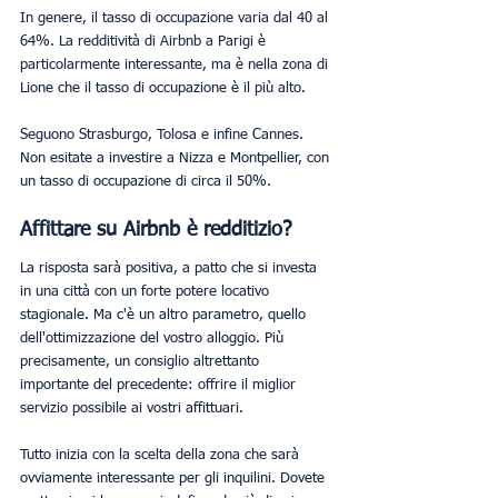
In genere, il tasso di occupazione varia dal 40 al 
64%. La redditività di Airbnb a Parigi è 
particolarmente interessante, ma è nella zona di 
Lione che il tasso di occupazione è il più alto.
Seguono Strasburgo, Tolosa e infine Cannes. 
Non esitate a investire a Nizza e Montpellier, con 
un tasso di occupazione di circa il 50%.
Affittare su Airbnb è redditizio?
La risposta sarà positiva, a patto che si investa 
in una città con un forte potere locativo 
stagionale. Ma c'è un altro parametro, quello 
dell'ottimizzazione del vostro alloggio. Più 
precisamente, un consiglio altrettanto 
importante del precedente: offrire il miglior 
servizio possibile ai vostri affittuari.
Tutto inizia con la scelta della zona che sarà 
ovviamente interessante per gli inquilini. Dovete 