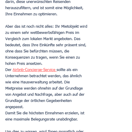
darin, diese unerwünschten Reisenden 
herauszufiltern, und ist somit eine Möglichkeit, 
Ihre Einnahmen zu optimieren.
Aber das ist noch nicht alles: Ihr Mietobjekt wird 
zu einem sehr wettbewerbsfähigen Preis im 
Vergleich zum lokalen Markt angeboten. Das 
bedeutet, dass Ihre Einkünfte sehr präsent sind, 
ohne dass Sie befürchten müssen, die 
Konsequenzen zu tragen, wenn Sie einen zu 
hohen Preis ansetzen.
Der 
Airbnb-Concierge-Service 
sollte als ein 
Unternehmen betrachtet werden, das ähnlich 
wie eine Hausverwaltung arbeitet. Die 
Mietpreise werden ohnehin auf der Grundlage 
von Angebot und Nachfrage, aber auch auf der 
Grundlage der örtlichen Gegebenheiten 
angepasst.
Damit Sie die höchsten Einnahmen erzielen, ist 
eine maximale Belegungsrate unabdingbar.
Um dies zu wissen, wird Ihnen monatlich oder 