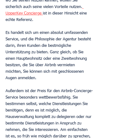
wo Sie seinen Nutzen kennen, wollen Sie 
sicherlich auch seine vielen Vorteile nutzen.
UpperKey Concierge 
ist in dieser Hinsicht eine 
echte Referenz.
Es handelt sich um einen absolut umfassenden 
Service, und die Philosophie der Agentur besteht 
darin, ihren Kunden die bestmögliche 
Unterstützung zu bieten. Ganz gleich, ob Sie 
einen Hauptwohnsitz oder eine Zweitwohnung 
besitzen, die Sie über Airbnb vermieten 
möchten, Sie können sich mit geschlossenen 
Augen anmelden.
Außerdem ist der Preis für den Airbnb-Concierge-
Service besonders wettbewerbsfähig. Sie 
bestimmen selbst, welche Dienstleistungen Sie 
benötigen, denn es ist möglich, die 
Hausverwaltung komplett zu delegieren oder nur 
bestimmte Dienstleistungen in Anspruch zu 
nehmen, die Sie interessieren. Am einfachsten 
ist es, so früh wie möglich darüber zu sprechen, 