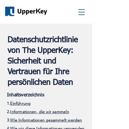
Datenschutzrichtlinie
von The UpperKey:
Sicherheit und
Vertrauen für Ihre
persönlichen Daten
Inhaltsverzeichnis
1.
Einführung
2.
Infor
mationen, die wir sammeln
3.
Wie Informationen gesammelt werden
4.
Wie wir diese Informationen verwenden