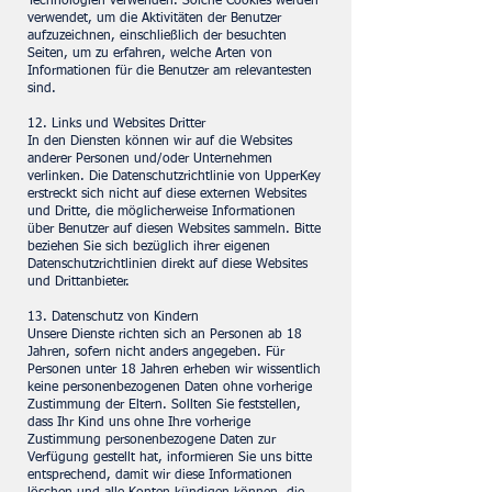
Technologien verwenden. Solche Cookies werden
verwendet, um die Aktivitäten der Benutzer
aufzuzeichnen, einschließlich der besuchten
Seiten, um zu erfahren, welche Arten von
Informationen für die Benutzer am relevantesten
sind.
12. Links und Websites Dritter
In den Diensten können wir auf die Websites
anderer Personen und/oder Unternehmen
verlinken. Die Datenschutzrichtlinie von UpperKey
erstreckt sich nicht auf diese externen Websites
und Dritte, die möglicherweise Informationen
über Benutzer auf diesen Websites sammeln. Bitte
beziehen Sie sich bezüglich ihrer eigenen
Datenschutzrichtlinien direkt auf diese Websites
und Drittanbieter.
13. Datenschutz von Kindern
Unsere Dienste richten sich an Personen ab 18
Jahren, sofern nicht anders angegeben. Für
Personen unter 18 Jahren erheben wir wissentlich
keine personenbezogenen Daten ohne vorherige
Zustimmung der Eltern. Sollten Sie feststellen,
dass Ihr Kind uns ohne Ihre vorherige
Zustimmung personenbezogene Daten zur
Verfügung gestellt hat, informieren Sie uns bitte
entsprechend, damit wir diese Informationen