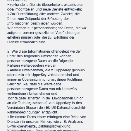
überwachen;
• vorhandene Dienste überarbeiten, aktualisieren
oder modifizieren und neue Dienste entwickeln;
• Zur Durchführung aller anderen Zwecke, die
Ihnen zum Zeitpunkt der Erfassung der
Informationen beschrieben wurden.
Wir erheben nur personenbezogene Daten, die wir
aufgrund unserer gesetzlichen Verpflichtungen
erheben müssen oder die zur Erfüllung der
Dienste erforderlich sind.
5. Wie diese Informationen offengelegt werden
Unter den folgenden Umständen können
personenbezogene Daten an die folgenden
Parteien weitergegeben werden:
• Andere Unternehmen, die zu UpperKey gehören
oder direkt mit UpperKey verbunden sind und
immer in Übereinstimmung mit dieser Richtlinie.
Beachten Sie, dass die Weitergabe
personenbezogener Daten von mit UpperKey
verbundenen Unternehmen und
Tochtergesellschaften in der Europäischen Union
an die Tochtergesellschaft von UpperKey in den
Vereinigten Staaten den EU-US-Datenschutzschild-
Rahmenbedingungen entspricht.
• Bestimmte Dienstleister erbringen eine Reihe von
Diensten in unserem Namen, wie z. B. Analysen,
E-Mail-Dienstleister, Zahlungsabwicklung,