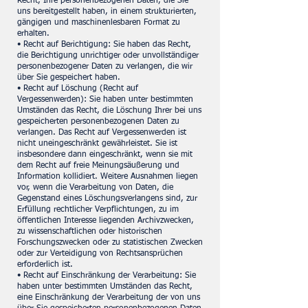
Recht, Ihre personenbezogenen Daten, die Sie
uns bereitgestellt haben, in einem strukturierten,
gängigen und maschinenlesbaren Format zu
erhalten.
• Recht auf Berichtigung: Sie haben das Recht,
die Berichtigung unrichtiger oder unvollständiger
personenbezogener Daten zu verlangen, die wir
über Sie gespeichert haben.
• Recht auf Löschung (Recht auf
Vergessenwerden): Sie haben unter bestimmten
Umständen das Recht, die Löschung Ihrer bei uns
gespeicherten personenbezogenen Daten zu
verlangen. Das Recht auf Vergessenwerden ist
nicht uneingeschränkt gewährleistet. Sie ist
insbesondere dann eingeschränkt, wenn sie mit
dem Recht auf freie Meinungsäußerung und
Information kollidiert. Weitere Ausnahmen liegen
vor, wenn die Verarbeitung von Daten, die
Gegenstand eines Löschungsverlangens sind, zur
Erfüllung rechtlicher Verpflichtungen, zu im
öffentlichen Interesse liegenden Archivzwecken,
zu wissenschaftlichen oder historischen
Forschungszwecken oder zu statistischen Zwecken
oder zur Verteidigung von Rechtsansprüchen
erforderlich ist.
• Recht auf Einschränkung der Verarbeitung: Sie
haben unter bestimmten Umständen das Recht,
eine Einschränkung der Verarbeitung der von uns