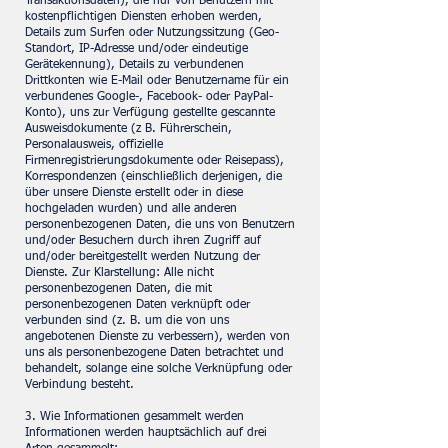
Transaktionsdaten), die nur von Benutzern mit
kostenpflichtigen Diensten erhoben werden,
Details zum Surfen oder Nutzungssitzung (Geo-
Standort, IP-Adresse und/oder eindeutige
Gerätekennung), Details zu verbundenen
Drittkonten wie E-Mail oder Benutzername für ein
verbundenes Google-, Facebook- oder PayPal-
Konto), uns zur Verfügung gestellte gescannte
Ausweisdokumente (z B. Führerschein,
Personalausweis, offizielle
Firmenregistrierungsdokumente oder Reisepass),
Korrespondenzen (einschließlich derjenigen, die
über unsere Dienste erstellt oder in diese
hochgeladen wurden) und alle anderen
personenbezogenen Daten, die uns von Benutzern
und/oder Besuchern durch ihren Zugriff auf
und/oder bereitgestellt werden Nutzung der
Dienste. Zur Klarstellung: Alle nicht
personenbezogenen Daten, die mit
personenbezogenen Daten verknüpft oder
verbunden sind (z. B. um die von uns
angebotenen Dienste zu verbessern), werden von
uns als personenbezogene Daten betrachtet und
behandelt, solange eine solche Verknüpfung oder
Verbindung besteht.
3. Wie Informationen gesammelt werden
Informationen werden hauptsächlich auf drei