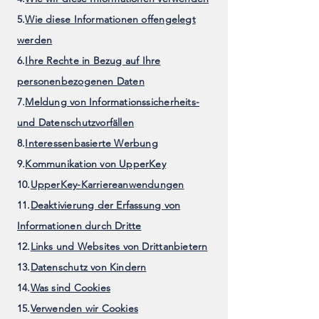
5.
Wie diese Informationen offengelegt
werden
6.
Ihre Rechte in Bezug auf Ihre
personenbezogenen Daten
7.
Meldung von Informationssicherheits-
und Datenschutzvorfällen
8.
Interessenbasierte Werbung
9.
Kommunikation von UpperKey
10.
UpperKey-Karriereanwendungen
11.
Deaktivierung der Erfassung von
Informationen durch Dritte
12.
Links und Websites von Drittanbietern
13.
Datenschutz von Kindern
14.
Was sind Cookies
15.
Verwenden wir Cookies