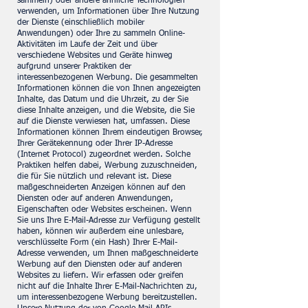
sammeln) oder andere ähnliche Technologien
verwenden, um Informationen über Ihre Nutzung
der Dienste (einschließlich mobiler
Anwendungen) oder Ihre zu sammeln Online-
Aktivitäten im Laufe der Zeit und über
verschiedene Websites und Geräte hinweg
aufgrund unserer Praktiken der
interessenbezogenen Werbung. Die gesammelten
Informationen können die von Ihnen angezeigten
Inhalte, das Datum und die Uhrzeit, zu der Sie
diese Inhalte anzeigen, und die Website, die Sie
auf die Dienste verwiesen hat, umfassen. Diese
Informationen können Ihrem eindeutigen Browser,
Ihrer Gerätekennung oder Ihrer IP-Adresse
(Internet Protocol) zugeordnet werden. Solche
Praktiken helfen dabei, Werbung zuzuschneiden,
die für Sie nützlich und relevant ist. Diese
maßgeschneiderten Anzeigen können auf den
Diensten oder auf anderen Anwendungen,
Eigenschaften oder Websites erscheinen. Wenn
Sie uns Ihre E-Mail-Adresse zur Verfügung gestellt
haben, können wir außerdem eine unlesbare,
verschlüsselte Form (ein Hash) Ihrer E-Mail-
Adresse verwenden, um Ihnen maßgeschneiderte
Werbung auf den Diensten oder auf anderen
Websites zu liefern. Wir erfassen oder greifen
nicht auf die Inhalte Ihrer E-Mail-Nachrichten zu,
um interessenbezogene Werbung bereitzustellen.