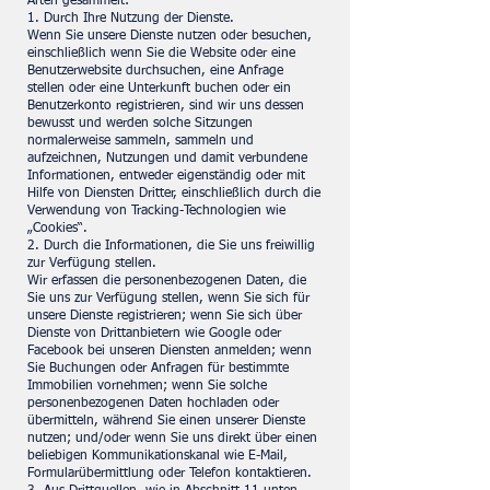
Arten gesammelt:
1. Durch Ihre Nutzung der Dienste.
Wenn Sie unsere Dienste nutzen oder besuchen,
einschließlich wenn Sie die Website oder eine
Benutzerwebsite durchsuchen, eine Anfrage
stellen oder eine Unterkunft buchen oder ein
Benutzerkonto registrieren, sind wir uns dessen
bewusst und werden solche Sitzungen
normalerweise sammeln, sammeln und
aufzeichnen, Nutzungen und damit verbundene
Informationen, entweder eigenständig oder mit
Hilfe von Diensten Dritter, einschließlich durch die
Verwendung von Tracking-Technologien wie
„Cookies“.
2. Durch die Informationen, die Sie uns freiwillig
zur Verfügung stellen.
Wir erfassen die personenbezogenen Daten, die
Sie uns zur Verfügung stellen, wenn Sie sich für
unsere Dienste registrieren; wenn Sie sich über
Dienste von Drittanbietern wie Google oder
Facebook bei unseren Diensten anmelden; wenn
Sie Buchungen oder Anfragen für bestimmte
Immobilien vornehmen; wenn Sie solche
personenbezogenen Daten hochladen oder
übermitteln, während Sie einen unserer Dienste
nutzen; und/oder wenn Sie uns direkt über einen
beliebigen Kommunikationskanal wie E-Mail,
Formularübermittlung oder Telefon kontaktieren.