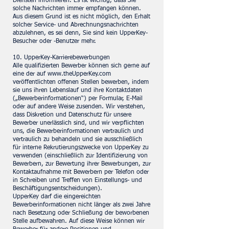
Diensten informieren. Es ist wichtig, dass Sie
solche Nachrichten immer empfangen können.
Aus diesem Grund ist es nicht möglich, den Erhalt
solcher Service- und Abrechnungsnachrichten
abzulehnen, es sei denn, Sie sind kein UpperKey-
Besucher oder -Benutzer mehr.
10. UpperKey-Karrierebewerbungen
Alle qualifizierten Bewerber können sich gerne auf
eine der auf
www.theUpperKey.com
veröffentlichten offenen Stellen bewerben, indem
sie uns ihren Lebenslauf und ihre Kontaktdaten
(„Bewerberinformationen“) per Formular, E-Mail
oder auf andere Weise zusenden. Wir verstehen,
dass Diskretion und Datenschutz für unsere
Bewerber unerlässlich sind, und wir verpflichten
uns, die Bewerberinformationen vertraulich und
vertraulich zu behandeln und sie ausschließlich
für interne Rekrutierungszwecke von UpperKey zu
verwenden (einschließlich zur Identifizierung von
Bewerbern, zur Bewertung ihrer Bewerbungen, zur
Kontaktaufnahme mit Bewerbern per Telefon oder
in Schreiben und Treffen von Einstellungs- und
Beschäftigungsentscheidungen).
UpperKey darf die eingereichten
Bewerberinformationen nicht länger als zwei Jahre
nach Besetzung oder Schließung der beworbenen
Stelle aufbewahren. Auf diese Weise können wir