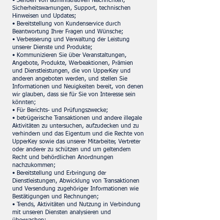
• Senden von administrativen Nachrichten,
Sicherheitswarnungen, Support, technischen
Hinweisen und Updates;
• Bereitstellung von Kundenservice durch
Beantwortung Ihrer Fragen und Wünsche;
• Verbesserung und Verwaltung der Leistung
unserer Dienste und Produkte;
• Kommunizieren Sie über Veranstaltungen,
Angebote, Produkte, Werbeaktionen, Prämien
und Dienstleistungen, die von UpperKey und
anderen angeboten werden, und stellen Sie
Informationen und Neuigkeiten bereit, von denen
wir glauben, dass sie für Sie von Interesse sein
könnten;
• Für Berichts- und Prüfungszwecke;
• betrügerische Transaktionen und andere illegale
Aktivitäten zu untersuchen, aufzudecken und zu
verhindern und das Eigentum und die Rechte von
UpperKey sowie das unserer Mitarbeiter, Vertreter
oder anderer zu schützen und um geltendem
Recht und behördlichen Anordnungen
nachzukommen;
• Bereitstellung und Erbringung der
Dienstleistungen, Abwicklung von Transaktionen
und Versendung zugehöriger Informationen wie
Bestätigungen und Rechnungen;
• Trends, Aktivitäten und Nutzung in Verbindung
mit unseren Diensten analysieren und