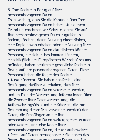
Weise als oben beschrieben weitergeben.
6. Ihre Rechte in Bezug auf Ihre
personenbezogenen Daten
Es ist wichtig, dass Sie die Kontrolle über Ihre
personenbezogenen Daten haben. Aus diesem
Grund unternehmen wir Schritte, damit Sie auf
Ihre personenbezogenen Daten zugreifen, sie
ändern, löschen, deren Nutzung einschränken,
eine Kopie davon erhalten oder die Nutzung Ihrer
personenbezogenen Daten aktualisieren können.
Personen, die sich in bestimmten Ländern,
einschließlich des Europäischen Wirtschaftsraums,
befinden, haben bestimmte gesetzliche Rechte in
Bezug auf ihre personenbezogenen Daten. Diese
Personen haben die folgenden Rechte:
• Auskunftsrecht: Sie haben das Recht, eine
Bestätigung darüber zu erhalten, dass Ihre
personenbezogenen Daten verarbeitet werden,
und im Falle der Verarbeitung Informationen über
die Zwecke Ihrer Datenverarbeitung, die
Aufbewahrungsfrist (und die Kriterien, die zur
Bestimmung dieser Frist verwendet werden) der
Daten, die Empfänger, an die Ihre
personenbezogenen Daten weitergegeben wurden
oder werden, und eine Kopie Ihrer
personenbezogenen Daten, die wir aufbewahren.
• Recht auf Datenübertragbarkeit: Sie haben das