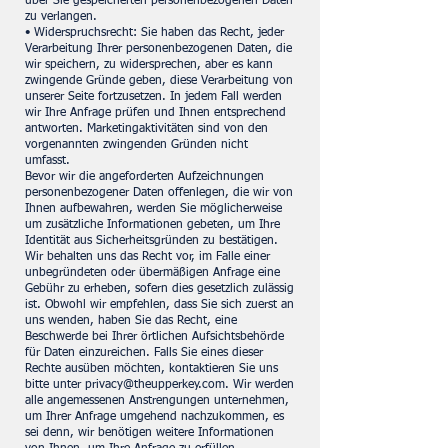
über Sie gespeicherten personenbezogenen Daten
zu verlangen.
• Widerspruchsrecht: Sie haben das Recht, jeder
Verarbeitung Ihrer personenbezogenen Daten, die
wir speichern, zu widersprechen, aber es kann
zwingende Gründe geben, diese Verarbeitung von
unserer Seite fortzusetzen. In jedem Fall werden
wir Ihre Anfrage prüfen und Ihnen entsprechend
antworten. Marketingaktivitäten sind von den
vorgenannten zwingenden Gründen nicht
umfasst.
Bevor wir die angeforderten Aufzeichnungen
personenbezogener Daten offenlegen, die wir von
Ihnen aufbewahren, werden Sie möglicherweise
um zusätzliche Informationen gebeten, um Ihre
Identität aus Sicherheitsgründen zu bestätigen.
Wir behalten uns das Recht vor, im Falle einer
unbegründeten oder übermäßigen Anfrage eine
Gebühr zu erheben, sofern dies gesetzlich zulässig
ist. Obwohl wir empfehlen, dass Sie sich zuerst an
uns wenden, haben Sie das Recht, eine
Beschwerde bei Ihrer örtlichen Aufsichtsbehörde
für Daten einzureichen. Falls Sie eines dieser
Rechte ausüben möchten, kontaktieren Sie uns
bitte unter
privacy@theupperkey.com
. Wir werden
alle angemessenen Anstrengungen unternehmen,
um Ihrer Anfrage umgehend nachzukommen, es
sei denn, wir benötigen weitere Informationen