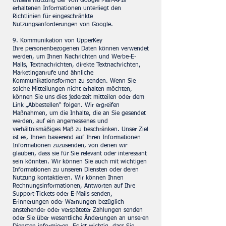
Unsere Nutzung der von Google Mail-APIs
erhaltenen Informationen unterliegt den
Richtlinien für eingeschränkte
Nutzungsanforderungen von Google.
9. Kommunikation von UpperKey
Ihre personenbezogenen Daten können verwendet
werden, um Ihnen Nachrichten und Werbe-E-
Mails, Textnachrichten, direkte Textnachrichten,
Marketinganrufe und ähnliche
Kommunikationsformen zu senden. Wenn Sie
solche Mitteilungen nicht erhalten möchten,
können Sie uns dies jederzeit mitteilen oder dem
Link „Abbestellen“ folgen. Wir ergreifen
Maßnahmen, um die Inhalte, die an Sie gesendet
werden, auf ein angemessenes und
verhältnismäßiges Maß zu beschränken. Unser Ziel
ist es, Ihnen basierend auf Ihren Informationen
Informationen zuzusenden, von denen wir
glauben, dass sie für Sie relevant oder interessant
sein könnten. Wir können Sie auch mit wichtigen
Informationen zu unseren Diensten oder deren
Nutzung kontaktieren. Wir können Ihnen
Rechnungsinformationen, Antworten auf Ihre
Support-Tickets oder E-Mails senden,
Erinnerungen oder Warnungen bezüglich
anstehender oder verspäteter Zahlungen senden
oder Sie über wesentliche Änderungen an unseren