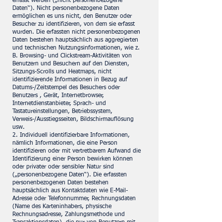
erfasst werden („nicht personenbezogene
Daten“). Nicht personenbezogene Daten
ermöglichen es uns nicht, den Benutzer oder
Besucher zu identifizieren, von dem sie erfasst
wurden. Die erfassten nicht personenbezogenen
Daten bestehen hauptsächlich aus aggregierten
und technischen Nutzungsinformationen, wie z.
B. Browsing- und Clickstream-Aktivitäten von
Benutzern und Besuchern auf den Diensten,
Sitzungs-Scrolls und Heatmaps, nicht
identifizierende Informationen in Bezug auf
Datums-/Zeitstempel des Besuchers oder
Benutzers , Gerät, Internetbrowser,
Internetdienstanbieter, Sprach- und
Tastatureinstellungen, Betriebssystem,
Verweis-/Ausstiegsseiten, Bildschirmauflösung
usw.
2. Individuell identifizierbare Informationen,
nämlich Informationen, die eine Person
identifizieren oder mit vertretbarem Aufwand die
Identifizierung einer Person bewirken können
oder privater oder sensibler Natur sind
(„personenbezogene Daten“). Die erfassten
personenbezogenen Daten bestehen
hauptsächlich aus Kontaktdaten wie E-Mail-
Adresse oder Telefonnummer, Rechnungsdaten
(Name des Karteninhabers, physische
Rechnungsadresse, Zahlungsmethode und