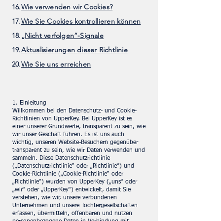
16.
Wie verwenden wir Cookies?
17.
Wie Sie Cookies kontrollieren können
18.
„Nicht verfolgen“-Signale
19.
Aktualisierungen dieser Richtlinie
20.
Wie Sie uns erreichen
1. Einleitung
Willkommen bei den Datenschutz- und Cookie-
Richtlinien von UpperKey. Bei UpperKey ist es
einer unserer Grundwerte, transparent zu sein, wie
wir unser Geschäft führen. Es ist uns auch
wichtig, unseren Website-Besuchern gegenüber
transparent zu sein, wie wir Daten verwenden und
sammeln. Diese Datenschutzrichtlinie
(„Datenschutzrichtlinie“ oder „Richtlinie“) und
Cookie-Richtlinie („Cookie-Richtlinie“ oder
„Richtlinie“) wurden von UpperKey („uns“ oder
„wir“ oder „UpperKey“) entwickelt, damit Sie
verstehen, wie wir, unsere verbundenen
Unternehmen und unsere Tochtergesellschaften
erfassen, übermitteln, offenbaren und nutzen