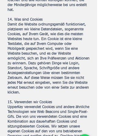
löschen und alle Konten kündigen können, die
der Minderjährige möglicherweise bei uns erstellt
hat.
14. Was sind Cookies
Damit die Website ordnungsgemäß funktioniert,
platzieren wir kleine Datendateien, sogenannte
Cookies, auf Ihrem Gerät, wie dies die meisten
Websites heute tun. Ein Cookie ist eine kleine
Textdatei, die auf Ihrem Computer oder
Mobilgerät gespeichert wird, wenn Sie eine
Website besuchen, und es der Website
ermöglicht, sich an Ihre Präferenzen und Aktionen
zu erinnern. Dazu gehören Dinge wie Login,
Standort, Sprache, Schriftgröße und andere
Anzeigeeinstellungen über einen bestimmten
Zeitraum. Auf diese Weise müssen Sie sie nicht
jedes Mal erneut eingeben, wenn Sie die Website
erneut besuchen oder von einer Seite zur anderen
klicken.
15. Verwenden wir Cookies
UpperKey verwendet Cookies und andere ähnliche
Technologien wie Web Beacons und Single-Pixel-
Gifs. Die von uns verwendeten Cookies sind eine
Kombination aus dauerhaften Cookies und
sitzungsbasierten Cookies. Wir setzen unsere
eigenen Cookies auf den von uns betriebenen