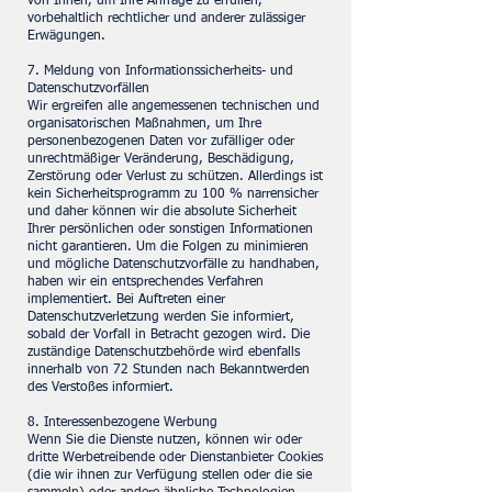
von Ihnen, um Ihre Anfrage zu erfüllen,
vorbehaltlich rechtlicher und anderer zulässiger
Erwägungen.
7. Meldung von Informationssicherheits- und
Datenschutzvorfällen
Wir ergreifen alle angemessenen technischen und
organisatorischen Maßnahmen, um Ihre
personenbezogenen Daten vor zufälliger oder
unrechtmäßiger Veränderung, Beschädigung,
Zerstörung oder Verlust zu schützen. Allerdings ist
kein Sicherheitsprogramm zu 100 % narrensicher
und daher können wir die absolute Sicherheit
Ihrer persönlichen oder sonstigen Informationen
nicht garantieren. Um die Folgen zu minimieren
und mögliche Datenschutzvorfälle zu handhaben,
haben wir ein entsprechendes Verfahren
implementiert. Bei Auftreten einer
Datenschutzverletzung werden Sie informiert,
sobald der Vorfall in Betracht gezogen wird. Die
zuständige Datenschutzbehörde wird ebenfalls
innerhalb von 72 Stunden nach Bekanntwerden
des Verstoßes informiert.
8. Interessenbezogene Werbung
Wenn Sie die Dienste nutzen, können wir oder
dritte Werbetreibende oder Dienstanbieter Cookies
(die wir ihnen zur Verfügung stellen oder die sie