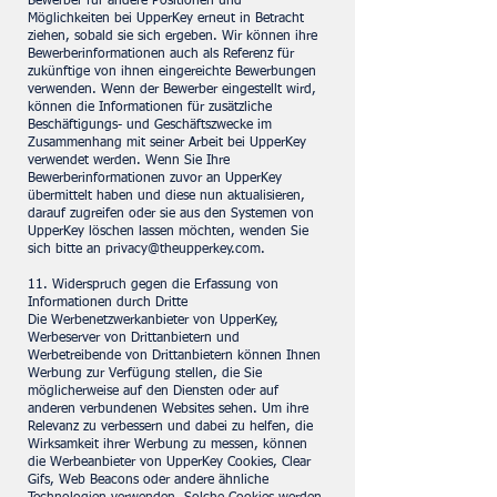
Bewerber für andere Positionen und
Möglichkeiten bei UpperKey erneut in Betracht
ziehen, sobald sie sich ergeben. Wir können ihre
Bewerberinformationen auch als Referenz für
zukünftige von ihnen eingereichte Bewerbungen
verwenden. Wenn der Bewerber eingestellt wird,
können die Informationen für zusätzliche
Beschäftigungs- und Geschäftszwecke im
Zusammenhang mit seiner Arbeit bei UpperKey
verwendet werden. Wenn Sie Ihre
Bewerberinformationen zuvor an UpperKey
übermittelt haben und diese nun aktualisieren,
darauf zugreifen oder sie aus den Systemen von
UpperKey löschen lassen möchten, wenden Sie
sich bitte an
privacy@theupperkey.com
.
11. Widerspruch gegen die Erfassung von
Informationen durch Dritte
Die Werbenetzwerkanbieter von UpperKey,
Werbeserver von Drittanbietern und
Werbetreibende von Drittanbietern können Ihnen
Werbung zur Verfügung stellen, die Sie
möglicherweise auf den Diensten oder auf
anderen verbundenen Websites sehen. Um ihre
Relevanz zu verbessern und dabei zu helfen, die
Wirksamkeit ihrer Werbung zu messen, können
die Werbeanbieter von UpperKey Cookies, Clear
Gifs, Web Beacons oder andere ähnliche