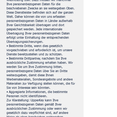
Webhosting usw. Dazu müssen wir manchmal
Ihre personenbezogenen Daten für die
beschriebenen Zwecke an sie weitergeben Oben.
Diese Dienstleister befinden sich auf der ganzen
Welt. Daher können die von uns erfassten
personenbezogenen Daten in Länder außerhalb
Ihrer Gerichtsbarkeit übertragen und dort
gespeichert werden. Jede internationale
Übertragung Ihrer personenbezogenen Daten
erfolgt unter Einhaltung der entsprechenden
Übertragungssicherungen.
• Bestimmte Dritte, wenn dies gesetzlich
vorgeschrieben und erforderlich ist, um unsere
Dienste bereitzustellen und zu schützen.
• Bestimmte Drittpartner, nachdem Sie Ihre
ausdrückliche Zustimmung erhalten haben. Wir
werden Sie um Ihre Zustimmung bitten,
personenbezogene Daten über Sie an Dritte
weiterzugeben, damit diese Ihnen
Werbematerialien, Sonderangebote und andere
Materialien zur Verfügung stellen können, die für
Sie von Interesse sein könnten.
• Aggregierte Informationen, die bestimmte
Personen nicht identifizieren.
Zur Klarstellung: UpperKey kann Ihre
personenbezogenen Daten gemäß Ihrer
ausdrücklichen Zustimmung oder wenn wir
gesetzlich dazu verpflichtet sind, auf andere