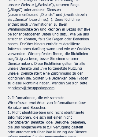
personenbezogene Daten in Verbindung mit
unserer Website („Website“), unseren Blogs
(„Blogs“) oder anderen Diensten
(zusammenfassend „Dienste“ und jeweils einzeln
als „Dienste“ bezeichnet). ). Diese Richtlinie
enthält auch Informationen zu Ihren
Wahlmöglichkeiten und Rechten in Bezug auf Ihre
personenbezogenen Daten und dazu, wie Sie uns
erreichen können, falls Sie Fragen oder Bedenken
haben. Darüber hinaus enthält es detaillierte
Informationen darüber, wann und wie wir Cookies
verwenden. Wir empfehlen Ihnen, die Richtlinien
sorgfältig zu lesen, bevor Sie einen unserer
Dienste nutzen. Diese Richtlinien gelten für alle
unsere Dienste und Ihre fortgesetzte Nutzung
unserer Dienste stellt eine Zustimmung zu den
Richtlinien dar. Sollten Sie Bedenken oder Fragen
zu dieser Richtlinie haben, wenden Sie sich bitte
an
privacy@theupperkey.com
.
2. Informationen, die wir sammeln
Wir erfassen zwei Arten von Informationen über
Benutzer und Besucher:
1. Nicht identifizierbare und nicht identifizierte
Informationen, die sich auf einen nicht
identifizierten Benutzer oder Besucher beziehen,
die uns möglicherweise zur Verfügung gestellt
oder automatisch über ihre Nutzung der Dienste