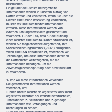
3. Aus Drittquellen, wie in Abschnitt 11 unten
beschrieben.
Einige über die Dienste bereitgestellte
Informationen werden in unserem Auftrag von
Dritten erfasst und verarbeitet. Wenn Sie über die
Dienste eine Online-Reservierung vornehmen,
müssen wir Ihre Kreditkarteninformationen
erfassen. Diese Informationen werden von
externen Zahlungsabwicklern gesammelt und
verarbeitet. Für den Fall, dass für die Nutzung
eines Dienstes eine Kreditauskunft erforderlich ist,
werden Sie möglicherweise aufgefordert, Ihre
Sozialversicherungsnummer („SSN“) anzugeben.
Wenn eine SSN erforderlich ist, verwenden wir
Technologie, um diese Informationen direkt an
die Drittanbieter weiterzugeben, die die
Informationen benötigen, um die
Zuverlässigkeitsüberprüfung oder Kreditauskunft
zu verarbeiten.
4. Wie wir diese Informationen verwenden
Die gesammelten Informationen werden
verwendet, um:
• Ihnen unsere Dienste als registrierter oder nicht
registrierter Benutzer der Website bereitzustellen,
Transaktionen zu verarbeiten und zugehörige
Informationen wie Bestätigungen und
Rechnungen zu senden;