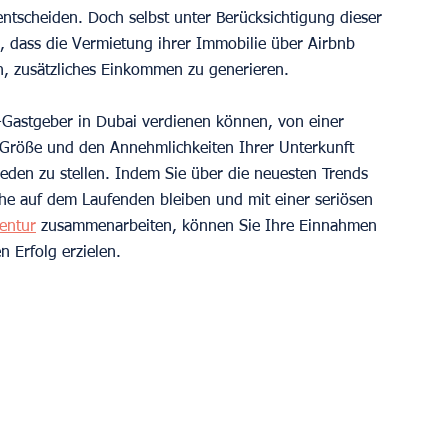
ntscheiden. Doch selbst unter Berücksichtigung dieser 
, dass die Vermietung ihrer Immobilie über Airbnb 
n, zusätzliches Einkommen zu generieren.
b-Gastgeber in Dubai verdienen können, von einer 
r Größe und den Annehmlichkeiten Ihrer Unterkunft 
ieden zu stellen. Indem Sie über die neuesten Trends 
che auf dem Laufenden bleiben und mit einer seriösen 
entur
 zusammenarbeiten, können Sie Ihre Einnahmen 
n Erfolg erzielen.