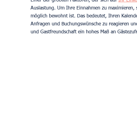
Einer der größten Faktoren, der sich auf 
Ihr Ein
Auslastung. Um Ihre Einnahmen zu maximieren, sol
möglich bewohnt ist. Das bedeutet, Ihren Kalende
Anfragen und Buchungswünsche zu reagieren und
und Gastfreundschaft ein hohes Maß an Gästezufr