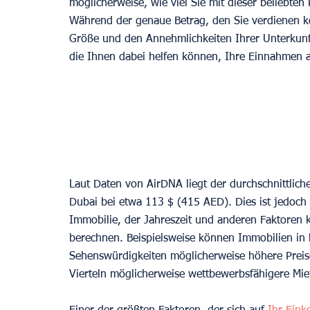
möglicherweise, wie viel Sie mit dieser beliebte
Während der genaue Betrag, den Sie verdienen kö
Größe und den Annehmlichkeiten Ihrer Unterkunft
die Ihnen dabei helfen können, Ihre Einnahmen 
Laut Daten von AirDNA liegt der durchschnittlic
Dubai bei etwa 113 $ (415 AED). Dies ist jedoch 
Immobilie, der Jahreszeit und anderen Faktoren
berechnen. Beispielsweise können Immobilien in b
Sehenswürdigkeiten möglicherweise höhere Preis
Vierteln möglicherweise wettbewerbsfähigere Mie