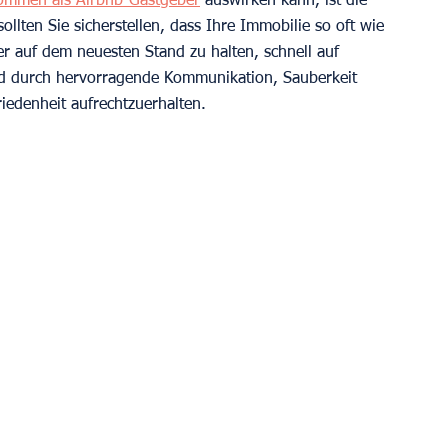
kommen als Airbnb-Gastgeber
 auswirken kann, ist die 
lten Sie sicherstellen, dass Ihre Immobilie so oft wie 
r auf dem neuesten Stand zu halten, schnell auf 
 durch hervorragende Kommunikation, Sauberkeit 
iedenheit aufrechtzuerhalten.