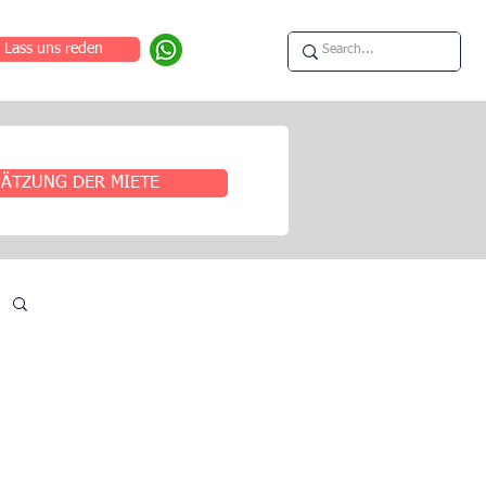
Lass uns reden
ÄTZUNG DER MIETE