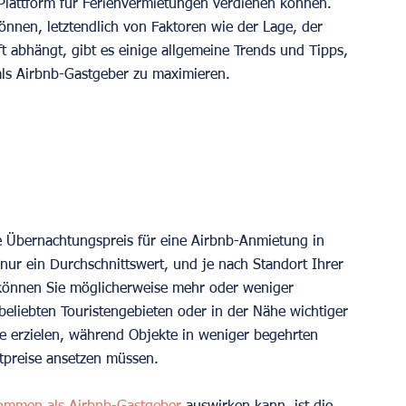
n Plattform für Ferienvermietungen verdienen können. 
nnen, letztendlich von Faktoren wie der Lage, der 
 abhängt, gibt es einige allgemeine Trends und Tipps, 
als Airbnb-Gastgeber zu maximieren.
he Übernachtungspreis für eine Airbnb-Anmietung in 
nur ein Durchschnittswert, und je nach Standort Ihrer 
 können Sie möglicherweise mehr oder weniger 
eliebten Touristengebieten oder in der Nähe wichtiger 
e erzielen, während Objekte in weniger begehrten 
tpreise ansetzen müssen.  