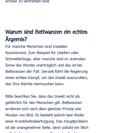
schwer zu vertreiben sind.
Warum sind Bettwanzen ein echtes 
Ärgernis?
Für manche Menschen sind Insekten 
faszinierend. Zum Beispiel für Libellen oder 
Schmetterlinge, aber manche sind im wahrsten 
Sinne des Wortes unerträglich und das ist bei 
Bettwanzen der Fall. Derzeit führt die Regierung 
einen echten Kampf, um das Insekt auszurotten, 
das Ihre Nächte heimsuchen kann.
Bitte beachten Sie, dass das Insekt nicht als 
gefährlich für den Menschen gilt. Bettwanzen 
ernähren sich nach dem gleichen Prinzip wie 
Mücken von Blut. Es besteht jedoch kein Risiko 
einer Krankheitsübertragung. Das Hauptproblem 
ist die unangenehme Seite, denn sobald ein Stich 