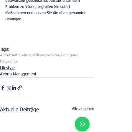
Bettwanzen geschützt ist. Anstatt unter dem 
Problem zu leiden, ergreifen Sie sofort 
Maßnahmen und nutzen Sie die oben genannten 
Lösungen.
Tags:
Airbnb
Airbnb-Immobilienverwaltung
Reinigung
Bettwanze
Lifestyle
Airbnb Management
Alle ansehen
Aktuelle Beiträge