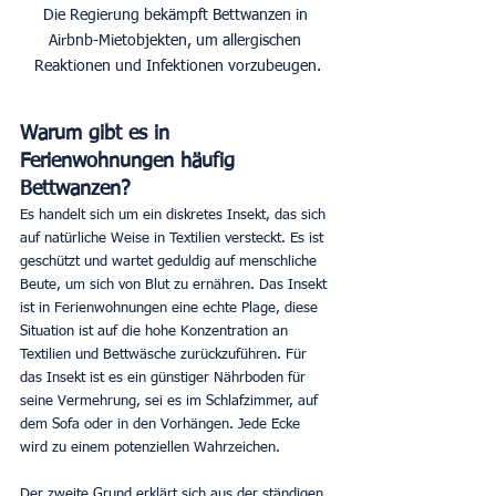
Die Regierung bekämpft Bettwanzen in 
Airbnb-Mietobjekten, um allergischen 
Reaktionen und Infektionen vorzubeugen.
Warum gibt es in 
Ferienwohnungen häufig 
Bettwanzen?
Es handelt sich um ein diskretes Insekt, das sich 
auf natürliche Weise in Textilien versteckt. Es ist 
geschützt und wartet geduldig auf menschliche 
Beute, um sich von Blut zu ernähren. Das Insekt 
ist in Ferienwohnungen eine echte Plage, diese 
Situation ist auf die hohe Konzentration an 
Textilien und Bettwäsche zurückzuführen. Für 
das Insekt ist es ein günstiger Nährboden für 
seine Vermehrung, sei es im Schlafzimmer, auf 
dem Sofa oder in den Vorhängen. Jede Ecke 
wird zu einem potenziellen Wahrzeichen.
Der zweite Grund erklärt sich aus der ständigen 