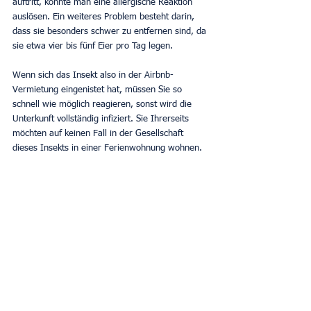
auftritt, könnte man eine allergische Reaktion 
auslösen. Ein weiteres Problem besteht darin, 
dass sie besonders schwer zu entfernen sind, da 
sie etwa vier bis fünf Eier pro Tag legen.
Wenn sich das Insekt also in der Airbnb-
Vermietung eingenistet hat, müssen Sie so 
schnell wie möglich reagieren, sonst wird die 
Unterkunft vollständig infiziert. Sie Ihrerseits 
möchten auf keinen Fall in der Gesellschaft 
dieses Insekts in einer Ferienwohnung wohnen.