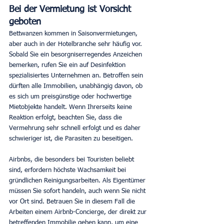
Bei der Vermietung ist Vorsicht 
geboten
Bettwanzen kommen in Saisonvermietungen, 
aber auch in der Hotelbranche sehr häufig vor. 
Sobald Sie ein besorgniserregendes Anzeichen 
bemerken, rufen Sie ein auf Desinfektion 
spezialisiertes Unternehmen an. Betroffen sein 
dürften alle Immobilien, unabhängig davon, ob 
es sich um preisgünstige oder hochwertige 
Mietobjekte handelt. Wenn Ihrerseits keine 
Reaktion erfolgt, beachten Sie, dass die 
Vermehrung sehr schnell erfolgt und es daher 
schwieriger ist, die Parasiten zu beseitigen.
Airbnbs, die besonders bei Touristen beliebt 
sind, erfordern höchste Wachsamkeit bei 
gründlichen Reinigungsarbeiten. Als Eigentümer 
müssen Sie sofort handeln, auch wenn Sie nicht 
vor Ort sind. Betrauen Sie in diesem Fall die 
Arbeiten einem Airbnb-Concierge, der direkt zur 
betreffenden Immobilie gehen kann, um eine 