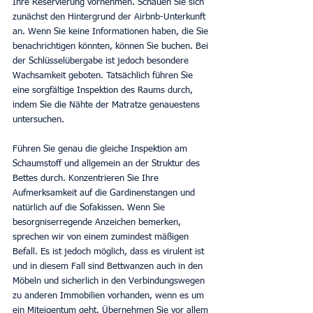
Ihre Reservierung vornehmen. Schauen Sie sich 
zunächst den Hintergrund der Airbnb-Unterkunft 
an. Wenn Sie keine Informationen haben, die Sie 
benachrichtigen könnten, können Sie buchen. Bei 
der Schlüsselübergabe ist jedoch besondere 
Wachsamkeit geboten. Tatsächlich führen Sie 
eine sorgfältige Inspektion des Raums durch, 
indem Sie die Nähte der Matratze genauestens 
untersuchen.
Führen Sie genau die gleiche Inspektion am 
Schaumstoff und allgemein an der Struktur des 
Bettes durch. Konzentrieren Sie Ihre 
Aufmerksamkeit auf die Gardinenstangen und 
natürlich auf die Sofakissen. Wenn Sie 
besorgniserregende Anzeichen bemerken, 
sprechen wir von einem zumindest mäßigen 
Befall. Es ist jedoch möglich, dass es virulent ist 
und in diesem Fall sind Bettwanzen auch in den 
Möbeln und sicherlich in den Verbindungswegen 
zu anderen Immobilien vorhanden, wenn es um 
ein Miteigentum geht. Übernehmen Sie vor allem 