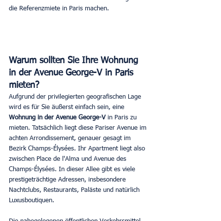
die Referenzmiete in Paris machen.
Warum sollten Sie Ihre Wohnung 
in der Avenue George-V in Paris 
mieten?
Aufgrund der privilegierten geografischen Lage 
wird es für Sie äußerst einfach sein, eine 
Wohnung in der Avenue George-V
 in Paris zu 
mieten. Tatsächlich liegt diese Pariser Avenue im 
achten Arrondissement, genauer gesagt im 
Bezirk Champs-Élysées. Ihr Apartment liegt also 
zwischen Place de l'Alma und Avenue des 
Champs-Élysées. In dieser Allee gibt es viele 
prestigeträchtige Adressen, insbesondere 
Nachtclubs, Restaurants, Paläste und natürlich 
Luxusboutiquen.