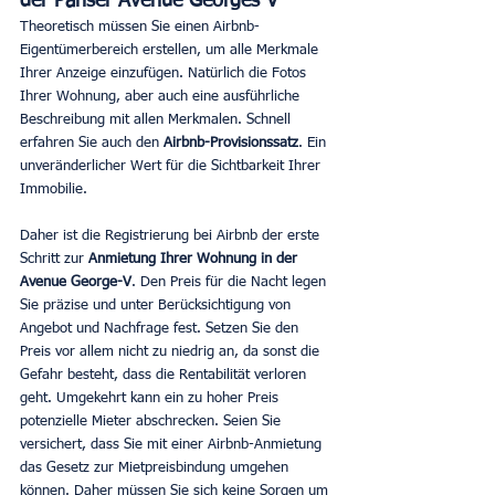
der Pariser Avenue Georges V 
Theoretisch müssen Sie einen Airbnb-
Eigentümerbereich erstellen, um alle Merkmale 
Ihrer Anzeige einzufügen. Natürlich die Fotos 
Ihrer Wohnung, aber auch eine ausführliche 
Beschreibung mit allen Merkmalen. Schnell 
erfahren Sie auch den 
Airbnb-Provisionssatz
. Ein 
unveränderlicher Wert für die Sichtbarkeit Ihrer 
Immobilie.  
Daher ist die Registrierung bei Airbnb der erste 
Schritt zur 
Anmietung Ihrer Wohnung in der 
Avenue George-V
. Den Preis für die Nacht legen 
Sie präzise und unter Berücksichtigung von 
Angebot und Nachfrage fest. Setzen Sie den 
Preis vor allem nicht zu niedrig an, da sonst die 
Gefahr besteht, dass die Rentabilität verloren 
geht. Umgekehrt kann ein zu hoher Preis 
potenzielle Mieter abschrecken. Seien Sie 
versichert, dass Sie mit einer Airbnb-Anmietung 
das Gesetz zur Mietpreisbindung umgehen 
können. Daher müssen Sie sich keine Sorgen um 