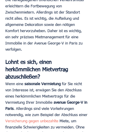
Die nahegelegenen öffentlichen Verkehrsmittel 
erleichtern die Fortbewegung von 
Zwischenmietern. Allerdings ist der Standort 
nicht alles. Es ist wichtig, die Aufteilung und 
allgemeine Dekoration sowie den nötigen 
Komfort hervorzuheben. Daher ist es wichtig, 
ein sehr präzises Mietmanagement für eine 
Immobilie in der Avenue George-V in Paris zu 
verfolgen.
Lohnt es sich, einen 
herkömmlichen Mietvertrag 
abzuschließen?
Wenn eine 
saisonale Vermietung 
für Sie nicht 
von Interesse ist, erwägen Sie den Abschluss 
eines herkömmlichen Mietvertrags für die 
Vermietung Ihrer Immobilie 
avenue George-V in 
Paris
. Allerdings sind viele Vorkehrungen 
notwendig, wie zum Beispiel der Abschluss einer 
Versicherung gegen unbezahlte 
Miete, um 
finanzielle Schwierigkeiten zu vermeiden. Ohne 