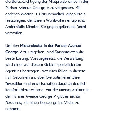
die Berücksichtigung der Mietpreisbremse in der 
Pariser Avenue George-V zu vergessen. Mit 
anderen Worten: Es ist unmöglich, einen Preis 
festzulegen, der Ihrem Wohlwollen entspricht. 
Andernfalls könnten Sie gegen geltendes Recht 
verstoßen.
Um den 
Mietendeckel in der Pariser Avenue 
George-V
 zu umgehen, sind Saisonmieten die 
beste Lösung. Vorausgesetzt, die Verwaltung 
wird einer auf diesem Gebiet spezialisierten 
Agentur übertragen. Natürlich fallen in diesem 
Fall Gebühren an, aber Sie optimieren Ihre 
Investition und erwirtschaften dadurch deutlich 
komfortablere Erträge. Für die Mietverwaltung in 
der Pariser Avenue George-V gibt es nichts 
Besseres, als einen Concierge ins Visier zu 
nehmen.