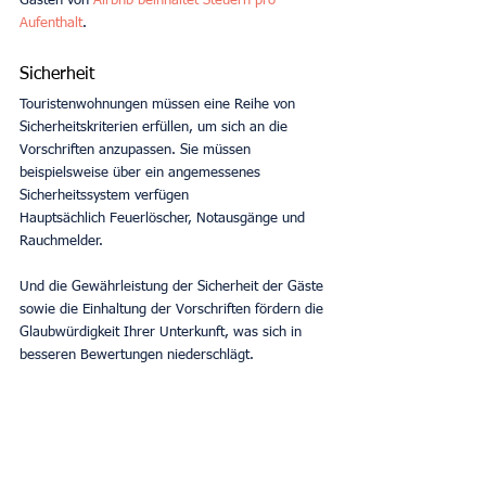
Gästen von 
Airbnb beinhaltet Steuern pro 
Aufenthalt
.
Sicherheit
Touristenwohnungen müssen eine Reihe von 
Sicherheitskriterien erfüllen, um sich an die 
Vorschriften anzupassen. Sie müssen 
beispielsweise über ein angemessenes 
Sicherheitssystem verfügen
Hauptsächlich Feuerlöscher, Notausgänge und 
Rauchmelder.
Und die Gewährleistung der Sicherheit der Gäste 
sowie die Einhaltung der Vorschriften fördern die 
Glaubwürdigkeit Ihrer Unterkunft, was sich in 
besseren Bewertungen niederschlägt.