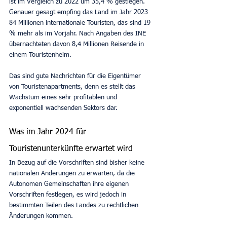
ist im Vergleich zu 2022 um 35,4 % gestiegen. 
Genauer gesagt empfing das Land im Jahr 2023 
84 Millionen internationale Touristen, das sind 19 
% mehr als im Vorjahr. Nach Angaben des INE 
übernachteten davon 8,4 Millionen Reisende in 
einem Touristenheim.
Das sind gute Nachrichten für die Eigentümer 
von Touristenapartments, denn es stellt das 
Wachstum eines sehr profitablen und 
exponentiell wachsenden Sektors dar.
Was im Jahr 2024 für 
Touristenunterkünfte erwartet wird
In Bezug auf die Vorschriften sind bisher keine 
nationalen Änderungen zu erwarten, da die 
Autonomen Gemeinschaften ihre eigenen 
Vorschriften festlegen, es wird jedoch in 
bestimmten Teilen des Landes zu rechtlichen 
Änderungen kommen.