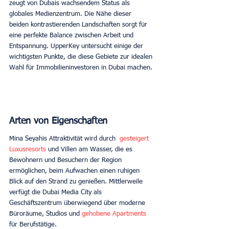
zeugt von Dubais wachsendem Status als 
globales Medienzentrum. Die Nähe dieser 
beiden kontrastierenden Landschaften sorgt für 
eine perfekte Balance zwischen Arbeit und 
Entspannung. UpperKey untersucht einige der 
wichtigsten Punkte, die diese Gebiete zur idealen 
Wahl für Immobilieninvestoren in Dubai machen. 
Arten von Eigenschaften
Mina Seyahis Attraktivität wird durch 
 gesteigert 
Luxusresorts
 und Villen am Wasser, die es 
Bewohnern und Besuchern der Region 
ermöglichen, beim Aufwachen einen ruhigen 
Blick auf den Strand zu genießen. Mittlerweile 
verfügt die Dubai Media City als 
Geschäftszentrum überwiegend über moderne 
Büroräume, Studios und 
gehobene Apartments
für Berufstätige. 