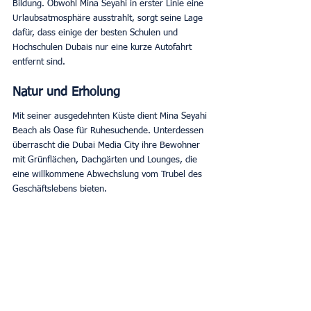
Bildung. Obwohl Mina Seyahi in erster Linie eine 
Urlaubsatmosphäre ausstrahlt, sorgt seine Lage 
dafür, dass einige der besten Schulen und 
Hochschulen Dubais nur eine kurze Autofahrt 
entfernt sind. 
Natur und Erholung
Mit seiner ausgedehnten Küste dient Mina Seyahi 
Beach als Oase für Ruhesuchende. Unterdessen 
überrascht die Dubai Media City ihre Bewohner 
mit Grünflächen, Dachgärten und Lounges, die 
eine willkommene Abwechslung vom Trubel des 
Geschäftslebens bieten. 