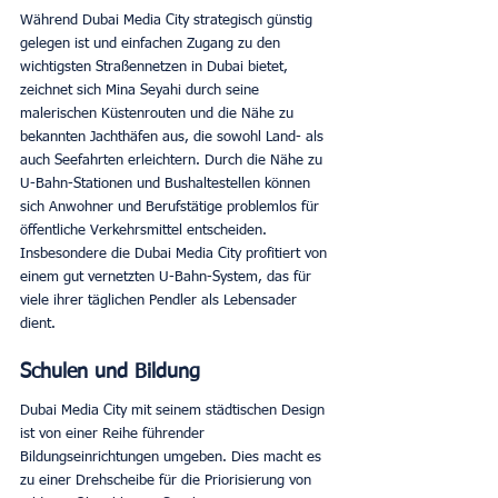
Während Dubai Media City strategisch günstig 
gelegen ist und einfachen Zugang zu den 
wichtigsten Straßennetzen in Dubai bietet, 
zeichnet sich Mina Seyahi durch seine 
malerischen Küstenrouten und die Nähe zu 
bekannten Jachthäfen aus, die sowohl Land- als 
auch Seefahrten erleichtern. Durch die Nähe zu 
U-Bahn-Stationen und Bushaltestellen können 
sich Anwohner und Berufstätige problemlos für 
öffentliche Verkehrsmittel entscheiden. 
Insbesondere die Dubai Media City profitiert von 
einem gut vernetzten U-Bahn-System, das für 
viele ihrer täglichen Pendler als Lebensader 
dient. 
Schulen und Bildung
Dubai Media City mit seinem städtischen Design 
ist von einer Reihe führender 
Bildungseinrichtungen umgeben. Dies macht es 
zu einer Drehscheibe für die Priorisierung von 