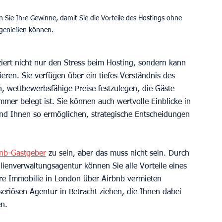
ie Ihre Gewinne, damit Sie die Vorteile des Hostings ohne 
genießen können.
ziert nicht nur den Stress beim Hosting, sondern kann 
ren. Sie verfügen über ein tiefes Verständnis des 
 wettbewerbsfähige Preise festzulegen, die Gäste 
mmer belegt ist. Sie können auch wertvolle Einblicke in 
und Ihnen so ermöglichen, strategische Entscheidungen 
bnb-Gastgeber
 zu sein, aber das muss nicht sein. Durch 
ienverwaltungsagentur können Sie alle Vorteile eines 
re Immobilie in London über Airbnb vermieten 
 seriösen Agentur in Betracht ziehen, die Ihnen dabei 
en.