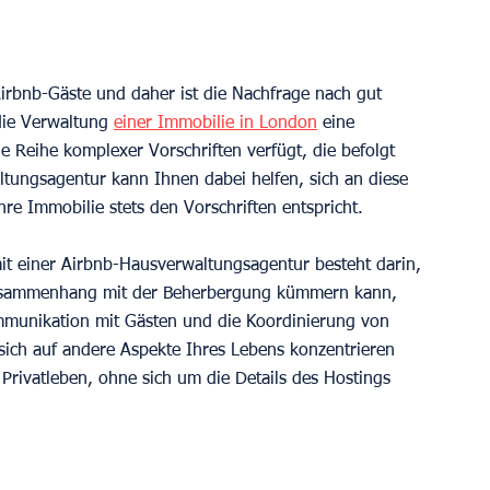
Airbnb-Gäste und daher ist die Nachfrage nach gut 
die Verwaltung 
einer Immobilie in London
 eine 
e Reihe komplexer Vorschriften verfügt, die befolgt 
tungsagentur kann Ihnen dabei helfen, sich an diese 
hre Immobilie stets den Vorschriften entspricht.
it einer Airbnb-Hausverwaltungsagentur besteht darin, 
 Zusammenhang mit der Beherbergung kümmern kann, 
mmunikation mit Gästen und die Koordinierung von 
sich auf andere Aspekte Ihres Lebens konzentrieren 
 Privatleben, ohne sich um die Details des Hostings 