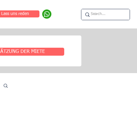
Lass uns reden
ÄTZUNG DER MIETE