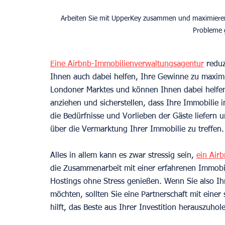
Arbeiten Sie mit UpperKey zusammen und maximieren S
Probleme 
Eine Airbnb-Immobilienverwaltungsagentur
 redu
Ihnen auch dabei helfen, Ihre Gewinne zu maximie
Londoner Marktes und können Ihnen dabei helfen,
anziehen und sicherstellen, dass Ihre Immobilie i
die Bedürfnisse und Vorlieben der Gäste liefern 
über die Vermarktung Ihrer Immobilie zu treffen.
Alles in allem kann es zwar stressig sein, 
ein Air
die Zusammenarbeit mit einer erfahrenen Immobil
Hostings ohne Stress genießen. Wenn Sie also Ih
möchten, sollten Sie eine Partnerschaft mit einer
hilft, das Beste aus Ihrer Investition herauszuhol