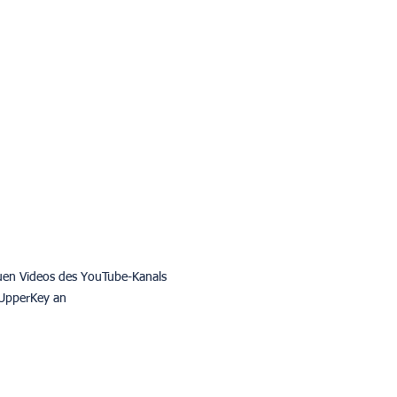
uen Videos des YouTube-Kanals 
UpperKey an