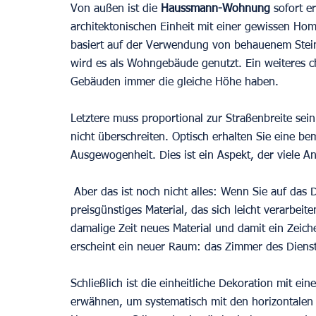
Von außen ist die
 Haussmann-Wohnung
 sofort e
architektonischen Einheit mit einer gewissen Hom
basiert auf der Verwendung von behauenem Stein
wird es als Wohngebäude genutzt. Ein weiteres ch
Gebäuden immer die gleiche Höhe haben.
Letztere muss proportional zur Straßenbreite se
nicht überschreiten. Optisch erhalten Sie eine 
Ausgewogenheit. Dies ist ein Aspekt, der viele An
 Aber das ist noch nicht alles: Wenn Sie auf das Dach schauen, werden Sie immer Zinkplatten sehen. Ein 
preisgünstiges Material, das sich leicht verarbeite
damalige Zeit neues Material und damit ein Zeic
erscheint ein neuer Raum: das Zimmer des Dien
Schließlich ist die einheitliche Dekoration mit e
erwähnen, um systematisch mit den horizontalen Li