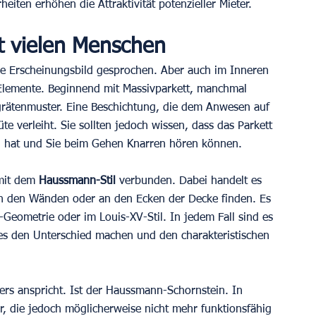
iten erhöhen die Attraktivität potenzieller Mieter.
t vielen Menschen 
re Erscheinungsbild gesprochen. Aber auch im Inneren 
Elemente. Beginnend mit Massivparkett, manchmal 
grätenmuster. Eine Beschichtung, die dem Anwesen auf 
 verleiht. Sie sollten jedoch wissen, dass das Parkett 
n hat und Sie beim Gehen Knarren hören können.  
mit dem
 Haussmann-Stil
 verbunden. Dabei handelt es 
an den Wänden oder an den Ecken der Decke finden. Es 
-Geometrie oder im Louis-XV-Stil. In jedem Fall sind es 
es den Unterschied machen und den charakteristischen 
ers anspricht. Ist der Haussmann-Schornstein. In 
, die jedoch möglicherweise nicht mehr funktionsfähig 