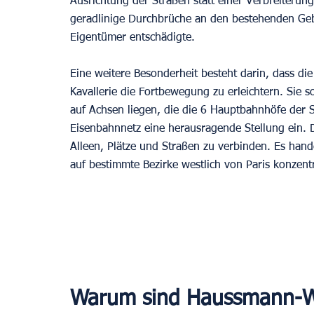
Ausrichtung der Straßen statt einer Verbreiterun
geradlinige Durchbrüche an den bestehenden Geb
Eigentümer entschädigte.
Eine weitere Besonderheit besteht darin, dass di
Kavallerie die Fortbewegung zu erleichtern. Sie s
auf Achsen liegen, die die 6 Hauptbahnhöfe der S
Eisenbahnnetz eine herausragende Stellung ein. D
Alleen, Plätze und Straßen zu verbinden. Es hand
auf bestimmte Bezirke westlich von Paris konzentr
Warum sind Haussmann-W