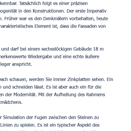
rkennbar. Tatsächlich folgt es einer präzisen 
ogenität in den Konstruktionen. Der erste Imperativ 
. Früher war es den Denkmälern vorbehalten, heute 
arakteristisches Element ist, dass die Fassaden von 
in und darf bei einem sechsstöckigen Gebäude 18 m 
bemerkenswerte Wiedergabe und eine echte äußere 
leger anspricht.
n und schneiden lässt. Es ist aber auch ein für die 
hen der Modernität. Mit der Aufhellung des Rahmens 
stmädchens.
iner Simulation der Fugen zwischen den Steinen zu 
nien zu spielen. Es ist ein typischer Aspekt des 