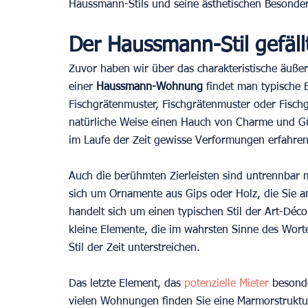
Haussmann-Stils und seine ästhetischen Besonderhe
Der Haussmann-Stil gefäll
Zuvor haben wir über das charakteristische äuße
einer 
Haussmann-Wohnung 
findet man typische 
Fischgrätenmuster, Fischgrätenmuster oder Fisch
natürliche Weise einen Hauch von Charme und Güte
im Laufe der Zeit gewisse Verformungen erfahre
Auch die berühmten Zierleisten sind untrennbar 
sich um Ornamente aus Gips oder Holz, die Sie 
handelt sich um einen typischen Stil der Art-Déco
kleine Elemente, die im wahrsten Sinne des Wort
Stil der Zeit unterstreichen.  
Das letzte Element, das
 potenzielle Mieter
 besond
vielen Wohnungen finden Sie eine Marmorstruktur