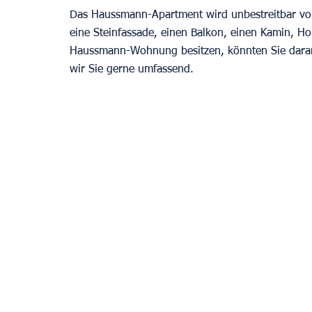
Das Haussmann-Apartment wird unbestreitbar von d
eine Steinfassade, einen Balkon, einen Kamin, H
Haussmann-Wohnung besitzen, könnten Sie daran i
wir Sie gerne umfassend.