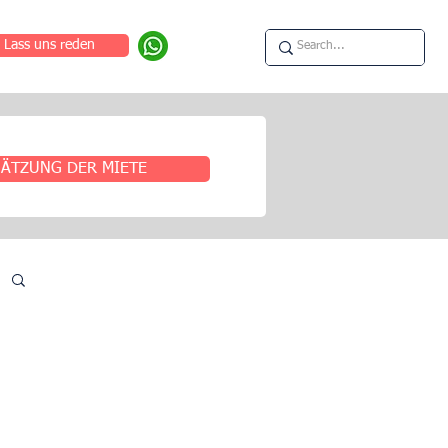
Lass uns reden
ÄTZUNG DER MIETE