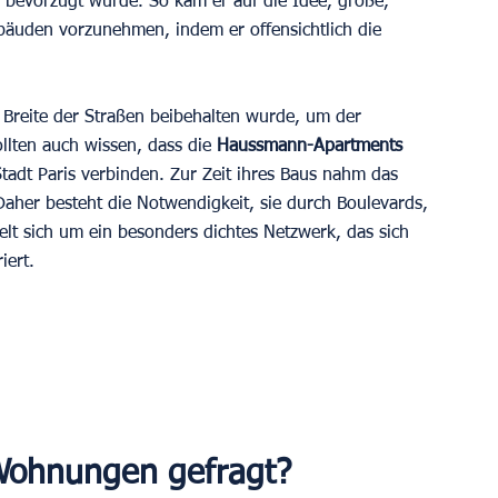
g bevorzugt wurde. So kam er auf die Idee, große, 
äuden vorzunehmen, indem er offensichtlich die 
e Breite der Straßen beibehalten wurde, um der 
ollten auch wissen, dass die 
Haussmann-Apartments 
tadt Paris verbinden. Zur Zeit ihres Baus nahm das 
aher besteht die Notwendigkeit, sie durch Boulevards, 
elt sich um ein besonders dichtes Netzwerk, das sich 
iert.
ohnungen gefragt?