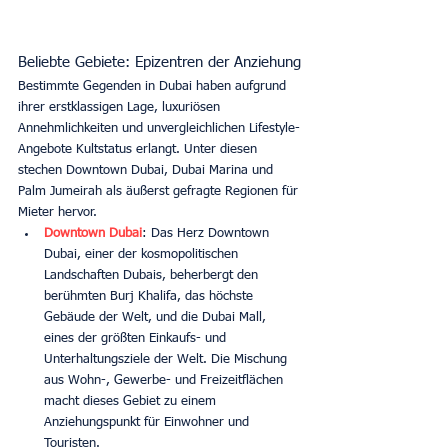
Beliebte Gebiete: Epizentren der Anziehung
Bestimmte Gegenden in Dubai haben aufgrund 
ihrer erstklassigen Lage, luxuriösen 
Annehmlichkeiten und unvergleichlichen Lifestyle-
Angebote Kultstatus erlangt. Unter diesen 
stechen Downtown Dubai, Dubai Marina und 
Palm Jumeirah als äußerst gefragte Regionen für 
Mieter hervor.
Downtown Dubai
: Das Herz Downtown 
Dubai, einer der kosmopolitischen 
Landschaften Dubais, beherbergt den 
berühmten Burj Khalifa, das höchste 
Gebäude der Welt, und die Dubai Mall, 
eines der größten Einkaufs- und 
Unterhaltungsziele der Welt. Die Mischung 
aus Wohn-, Gewerbe- und Freizeitflächen 
macht dieses Gebiet zu einem 
Anziehungspunkt für Einwohner und 
Touristen.