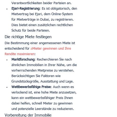
Verantwortlichkeiten beider Parteien an.
Ejari-Registrierung
: Es ist obligatorisch, den 
Mietvertrag bei Ejari, dem Online-System 
für Mietverträge in Dubai, zu registrieren. 
Dies bietet einen zusätzlichen rechtlichen 
Schutz für beide Parteien.
Die richtige Miete festlegen
Die Bestimmung einer angemessenen Miete ist 
entscheidend für 
a
Mieter gewinnen und Ihre 
Rendite maximieren
:
Marktforschung
: Recherchieren Sie nach 
ähnlichen Immobilien in Ihrer Nähe, um die 
vorherrschenden Mietpreise zu verstehen. 
Berücksichtigen Sie Faktoren wie 
Grundstücksgröße, Ausstattung und Lage.
Wettbewerbsfähige Preise
: Auch wenn es 
verlockend ist, eine hohe Miete anzusetzen, 
kann ein wettbewerbsfähiger Preis Ihnen 
dabei helfen, schnell Mieter zu gewinnen 
und potenzielle Leerstände zu reduzieren.
Vorbereitung der Immobilie