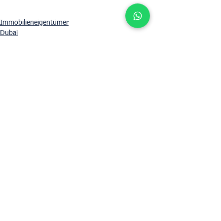
Immobilieneigentümer
Dubai
Alle ansehen
Aktuelle Beiträge