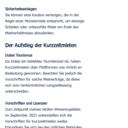
Sicherheitseinlagen
Sie können eine Kaution verlangen, die in der 
Regel einer Monatsmiete entspricht, um etwaige 
Schäden oder unbezahlte Miete am Ende des 
Mietverhältnisses abzudecken.
Der Aufstieg der Kurzzeitmieten
Dubai Tourismus
Da Dubai ein beliebtes Touristenziel ist, haben 
Kurzzeitmieten über Plattformen wie Airbnb an 
Bedeutung gewonnen. Beachten Sie jedoch die 
Vorschriften für solche Mietverträge, da diese 
sich vom herkömmlichen Langzeitleasing 
unterscheiden.
Vorschriften und Lizenzen
Zum Zeitpunkt meines letzten Wissensupdates 
im September 2021 entwickelten sich die 
Vorschriften für Kurzzeitmieten weiter. 
Erkundigen Sie sich bei den örtlichen Behörden 