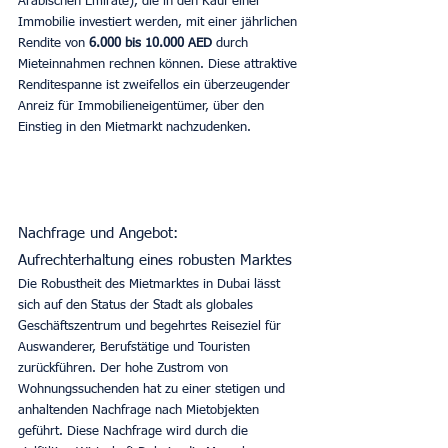
Arabischen Emirate), die in den Kauf einer 
Immobilie investiert werden, mit einer jährlichen 
Rendite von 
6.000 bis 10.000 AED
 durch 
Mieteinnahmen rechnen können. Diese attraktive 
Renditespanne ist zweifellos ein überzeugender 
Anreiz für Immobilieneigentümer, über den 
Einstieg in den Mietmarkt nachzudenken.
Nachfrage und Angebot: 
Aufrechterhaltung eines robusten Marktes
Die Robustheit des Mietmarktes in Dubai lässt 
sich auf den Status der Stadt als globales 
Geschäftszentrum und begehrtes Reiseziel für 
Auswanderer, Berufstätige und Touristen 
zurückführen. Der hohe Zustrom von 
Wohnungssuchenden hat zu einer stetigen und 
anhaltenden Nachfrage nach Mietobjekten 
geführt. Diese Nachfrage wird durch die 