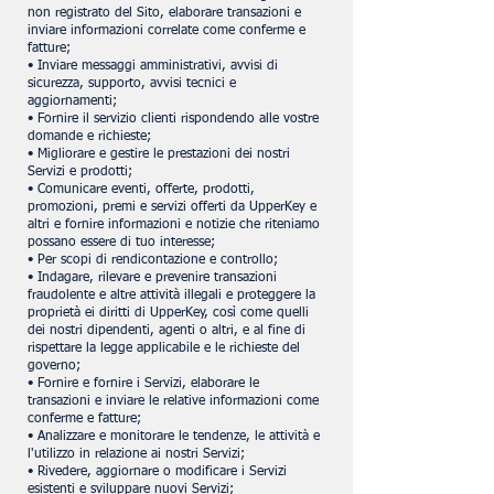
non registrato del Sito, elaborare transazioni e
inviare informazioni correlate come conferme e
fatture;
• Inviare messaggi amministrativi, avvisi di
sicurezza, supporto, avvisi tecnici e
aggiornamenti;
• Fornire il servizio clienti rispondendo alle vostre
domande e richieste;
• Migliorare e gestire le prestazioni dei nostri
Servizi e prodotti;
• Comunicare eventi, offerte, prodotti,
promozioni, premi e servizi offerti da UpperKey e
altri e fornire informazioni e notizie che riteniamo
possano essere di tuo interesse;
• Per scopi di rendicontazione e controllo;
• Indagare, rilevare e prevenire transazioni
fraudolente e altre attività illegali e proteggere la
proprietà ei diritti di UpperKey, così come quelli
dei nostri dipendenti, agenti o altri, e al fine di
rispettare la legge applicabile e le richieste del
governo;
• Fornire e fornire i Servizi, elaborare le
transazioni e inviare le relative informazioni come
conferme e fatture;
• Analizzare e monitorare le tendenze, le attività e
l'utilizzo in relazione ai nostri Servizi;
• Rivedere, aggiornare o modificare i Servizi
esistenti e sviluppare nuovi Servizi;