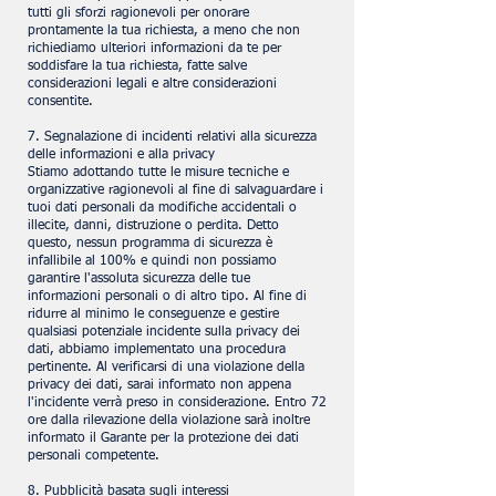
tutti gli sforzi ragionevoli per onorare
prontamente la tua richiesta, a meno che non
richiediamo ulteriori informazioni da te per
soddisfare la tua richiesta, fatte salve
considerazioni legali e altre considerazioni
consentite.
7. Segnalazione di incidenti relativi alla sicurezza
delle informazioni e alla privacy
Stiamo adottando tutte le misure tecniche e
organizzative ragionevoli al fine di salvaguardare i
tuoi dati personali da modifiche accidentali o
illecite, danni, distruzione o perdita. Detto
questo, nessun programma di sicurezza è
infallibile al 100% e quindi non possiamo
garantire l'assoluta sicurezza delle tue
informazioni personali o di altro tipo. Al fine di
ridurre al minimo le conseguenze e gestire
qualsiasi potenziale incidente sulla privacy dei
dati, abbiamo implementato una procedura
pertinente. Al verificarsi di una violazione della
privacy dei dati, sarai informato non appena
l'incidente verrà preso in considerazione. Entro 72
ore dalla rilevazione della violazione sarà inoltre
informato il Garante per la protezione dei dati
personali competente.
8. Pubblicità basata sugli interessi