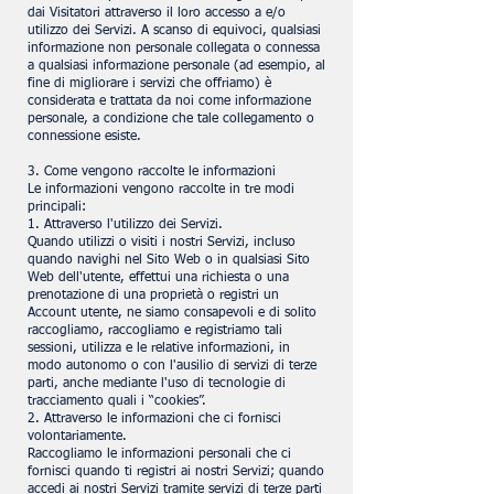
dai Visitatori attraverso il loro accesso a e/o
utilizzo dei Servizi. A scanso di equivoci, qualsiasi
informazione non personale collegata o connessa
a qualsiasi informazione personale (ad esempio, al
fine di migliorare i servizi che offriamo) è
considerata e trattata da noi come informazione
personale, a condizione che tale collegamento o
connessione esiste.
3. Come vengono raccolte le informazioni
Le informazioni vengono raccolte in tre modi
principali:
1. Attraverso l'utilizzo dei Servizi.
Quando utilizzi o visiti i nostri Servizi, incluso
quando navighi nel Sito Web o in qualsiasi Sito
Web dell'utente, effettui una richiesta o una
prenotazione di una proprietà o registri un
Account utente, ne siamo consapevoli e di solito
raccogliamo, raccogliamo e registriamo tali
sessioni, utilizza e le relative informazioni, in
modo autonomo o con l'ausilio di servizi di terze
parti, anche mediante l'uso di tecnologie di
tracciamento quali i “cookies”.
2. Attraverso le informazioni che ci fornisci
volontariamente.
Raccogliamo le informazioni personali che ci
fornisci quando ti registri ai nostri Servizi; quando
accedi ai nostri Servizi tramite servizi di terze parti