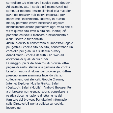
controllare e/o eliminare i cookie come desideri.
Ad esempio, tutti i cookie già memorizzati nel
computer possono essere eliminati e la maggior
parte dei browser può essere impostata per
impedirne l'inserimento. Tuttavia, in questo
modo, potrebbe essere necessario regolare
manualmente alcune preferenze ogni volta che si
visita questo sito Web o altri siti. Inoltre, ciò
potrebbe causare il mancato funzionamento di
alcuni servizi e funzionalità.
Alcuni browser ti consentono di impostare regole
per gestire i cookie sito per sito, consentendo un
controllo più granulare sulla tua privacy
disabilitando i cookie da tutti i siti Web ad
eccezione di quelli di cui ti fidi.
La maggior parte dei fornitori di browser offre
pagine di aiuto relative alla gestione dei cookie.
Le informazioni di alcuni dei browser più diffusi
possono essere esaminate facendo clic sui
collegamenti qui elencati: Google Chrome,
Internet Explorer, Mozilla Firefox, Safari
(Desktop), Safari (Mobile), Android Browser. Per
altri browser non elencati sopra, consultare la
relativa documentazione direttamente dal
fornitore del browser. Per ulteriori informazioni
sulla Direttiva UE per la politica sui cookie,
leggere qui.