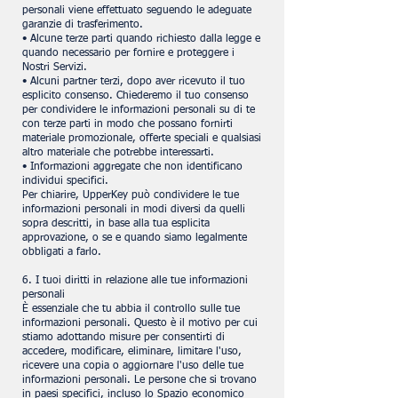
personali viene effettuato seguendo le adeguate
garanzie di trasferimento.
• Alcune terze parti quando richiesto dalla legge e
quando necessario per fornire e proteggere i
Nostri Servizi.
• Alcuni partner terzi, dopo aver ricevuto il tuo
esplicito consenso. Chiederemo il tuo consenso
per condividere le informazioni personali su di te
con terze parti in modo che possano fornirti
materiale promozionale, offerte speciali e qualsiasi
altro materiale che potrebbe interessarti.
• Informazioni aggregate che non identificano
individui specifici.
Per chiarire, UpperKey può condividere le tue
informazioni personali in modi diversi da quelli
sopra descritti, in base alla tua esplicita
approvazione, o se e quando siamo legalmente
obbligati a farlo.
6. I tuoi diritti in relazione alle tue informazioni
personali
È essenziale che tu abbia il controllo sulle tue
informazioni personali. Questo è il motivo per cui
stiamo adottando misure per consentirti di
accedere, modificare, eliminare, limitare l'uso,
ricevere una copia o aggiornare l'uso delle tue
informazioni personali. Le persone che si trovano
in paesi specifici, incluso lo Spazio economico