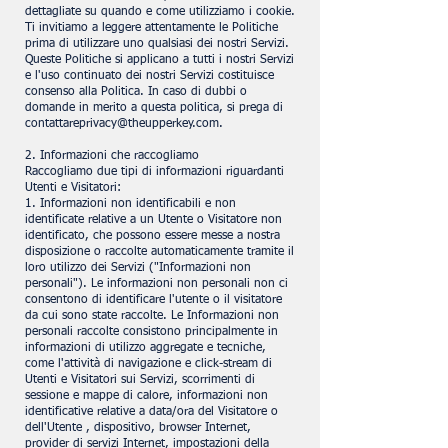
dettagliate su quando e come utilizziamo i cookie.
Ti invitiamo a leggere attentamente le Politiche
prima di utilizzare uno qualsiasi dei nostri Servizi.
Queste Politiche si applicano a tutti i nostri Servizi
e l'uso continuato dei nostri Servizi costituisce
consenso alla Politica. In caso di dubbi o
domande in merito a questa politica, si prega di
contattareprivacy@theupperkey.com
.
2. Informazioni che raccogliamo
Raccogliamo due tipi di informazioni riguardanti
Utenti e Visitatori:
1. Informazioni non identificabili e non
identificate relative a un Utente o Visitatore non
identificato, che possono essere messe a nostra
disposizione o raccolte automaticamente tramite il
loro utilizzo dei Servizi ("Informazioni non
personali"). Le informazioni non personali non ci
consentono di identificare l'utente o il visitatore
da cui sono state raccolte. Le Informazioni non
personali raccolte consistono principalmente in
informazioni di utilizzo aggregate e tecniche,
come l'attività di navigazione e click-stream di
Utenti e Visitatori sui Servizi, scorrimenti di
sessione e mappe di calore, informazioni non
identificative relative a data/ora del Visitatore o
dell'Utente , dispositivo, browser Internet,
provider di servizi Internet, impostazioni della