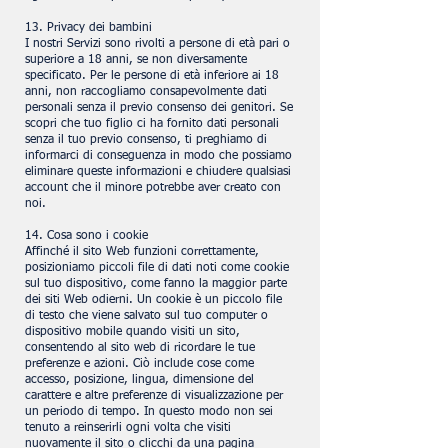
13. Privacy dei bambini
I nostri Servizi sono rivolti a persone di età pari o
superiore a 18 anni, se non diversamente
specificato. Per le persone di età inferiore ai 18
anni, non raccogliamo consapevolmente dati
personali senza il previo consenso dei genitori. Se
scopri che tuo figlio ci ha fornito dati personali
senza il tuo previo consenso, ti preghiamo di
informarci di conseguenza in modo che possiamo
eliminare queste informazioni e chiudere qualsiasi
account che il minore potrebbe aver creato con
noi.
14. Cosa sono i cookie
Affinché il sito Web funzioni correttamente,
posizioniamo piccoli file di dati noti come cookie
sul tuo dispositivo, come fanno la maggior parte
dei siti Web odierni. Un cookie è un piccolo file
di testo che viene salvato sul tuo computer o
dispositivo mobile quando visiti un sito,
consentendo al sito web di ricordare le tue
preferenze e azioni. Ciò include cose come
accesso, posizione, lingua, dimensione del
carattere e altre preferenze di visualizzazione per
un periodo di tempo. In questo modo non sei
tenuto a reinserirli ogni volta che visiti
nuovamente il sito o clicchi da una pagina