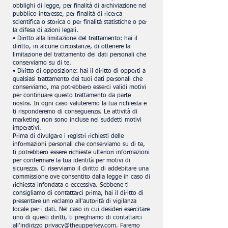
obblighi di legge, per finalità di archiviazione nel
pubblico interesse, per finalità di ricerca
scientifica o storica o per finalità statistiche o per
la difesa di azioni legali.
• Diritto alla limitazione del trattamento: hai il
diritto, in alcune circostanze, di ottenere la
limitazione del trattamento dei dati personali che
conserviamo su di te.
• Diritto di opposizione: hai il diritto di opporti a
qualsiasi trattamento dei tuoi dati personali che
conserviamo, ma potrebbero esserci validi motivi
per continuare questo trattamento da parte
nostra. In ogni caso valuteremo la tua richiesta e
ti risponderemo di conseguenza. Le attività di
marketing non sono incluse nei suddetti motivi
imperativi.
Prima di divulgare i registri richiesti delle
informazioni personali che conserviamo su di te,
ti potrebbero essere richieste ulteriori informazioni
per confermare la tua identità per motivi di
sicurezza. Ci riserviamo il diritto di addebitare una
commissione ove consentito dalla legge in caso di
richiesta infondata o eccessiva. Sebbene ti
consigliamo di contattarci prima, hai il diritto di
presentare un reclamo all'autorità di vigilanza
locale per i dati. Nel caso in cui desideri esercitare
uno di questi diritti, ti preghiamo di contattarci
all'indirizzo
privacy@theupperkey.com
. Faremo