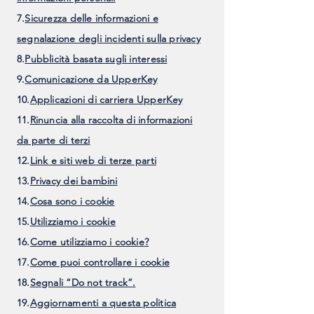
7.
Sicurezza delle informazioni e
segnalazione degli incidenti sulla privacy
8.
Pubblicità basata sugli interessi
9.
Comunicazione da UpperKey
10.
Applicazioni di carriera UpperKey
11.
Rinuncia alla raccolta di informazioni
da parte di terzi
12.
Link e siti web di terze parti
13.
Privacy dei bambini
14.
Cosa sono i cookie
15.
Utilizziamo i cookie
16.
Come utilizziamo i cookie?
17.
Come puoi controllare i cookie
18.
Segnali “Do not track”.
19.
Aggiornamenti a questa politica