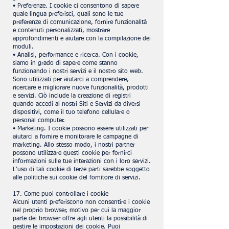
• Preferenze. I cookie ci consentono di sapere
quale lingua preferisci, quali sono le tue
preferenze di comunicazione, fornire funzionalità
e contenuti personalizzati, mostrare
approfondimenti e aiutare con la compilazione dei
moduli.
• Analisi, performance e ricerca. Con i cookie,
siamo in grado di sapere come stanno
funzionando i nostri servizi e il nostro sito web.
Sono utilizzati per aiutarci a comprendere,
ricercare e migliorare nuove funzionalità, prodotti
e servizi. Ciò include la creazione di registri
quando accedi ai nostri Siti e Servizi da diversi
dispositivi, come il tuo telefono cellulare o
personal computer.
• Marketing. I cookie possono essere utilizzati per
aiutarci a fornire e monitorare le campagne di
marketing. Allo stesso modo, i nostri partner
possono utilizzare questi cookie per fornirci
informazioni sulle tue interazioni con i loro servizi.
L'uso di tali cookie di terze parti sarebbe soggetto
alle politiche sui cookie del fornitore di servizi.
17. Come puoi controllare i cookie
Alcuni utenti preferiscono non consentire i cookie
nel proprio browser, motivo per cui la maggior
parte dei browser offre agli utenti la possibilità di
gestire le impostazioni dei cookie. Puoi