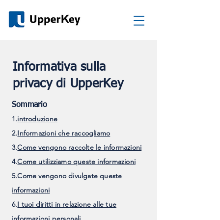
Informativa sulla
privacy di UpperKey
Sommario
1.
introduzione
2.
Informazioni che raccogliamo
3.
Come vengono raccolte le informazioni
4.
Come utilizziamo queste informazioni
5.
Come vengono divulgate queste
informazioni
6.
I tuoi diritti in relazione alle tue
informazioni personali