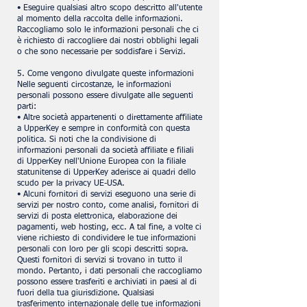
• Eseguire qualsiasi altro scopo descritto all'utente
al momento della raccolta delle informazioni.
Raccogliamo solo le informazioni personali che ci
è richiesto di raccogliere dai nostri obblighi legali
o che sono necessarie per soddisfare i Servizi.
5. Come vengono divulgate queste informazioni
Nelle seguenti circostanze, le informazioni
personali possono essere divulgate alle seguenti
parti:
• Altre società appartenenti o direttamente affiliate
a UpperKey e sempre in conformità con questa
politica. Si noti che la condivisione di
informazioni personali da società affiliate e filiali
di UpperKey nell'Unione Europea con la filiale
statunitense di UpperKey aderisce ai quadri dello
scudo per la privacy UE-USA.
• Alcuni fornitori di servizi eseguono una serie di
servizi per nostro conto, come analisi, fornitori di
servizi di posta elettronica, elaborazione dei
pagamenti, web hosting, ecc. A tal fine, a volte ci
viene richiesto di condividere le tue informazioni
personali con loro per gli scopi descritti sopra.
Questi fornitori di servizi si trovano in tutto il
mondo. Pertanto, i dati personali che raccogliamo
possono essere trasferiti e archiviati in paesi al di
fuori della tua giurisdizione. Qualsiasi
trasferimento internazionale delle tue informazioni