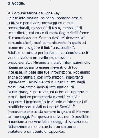
di Google.
9. Comunicazione da UpperKey
Le tue informazioni personali possono essere
utilizzate per inviarti messaggi ed e-mail
promozionali, messaggi di testo, messaggi di
testo diretti, chiamate di marketing e simili forme
di comunicazione. Se non desideri ricevere tali
comunicazioni, puoi comunicarcelo in qualsiasi
momento o seguire il link "unsubscribe".
Adottiamo misure per limitare il contenuto che ti
viene inviato a un livello ragionevole e
proporzionato. Miriamo a inviarti informazioni che
riteniamo possano essere rilevanti o di tuo
interesse, in base alle tue informazioni. Potremmo
anche contattarti con informazioni importanti
riguardanti i nostri Servizi o il tuo utilizzo degli
stessi. Potremmo inviarti informazioni di
fatturazione, risposte ai tuoi ticket di supporto o
e-mail, inviare promemoria o avvisi relativi a
pagamenti imminenti o in ritardo o informarti di
modifiche sostanziali nei nostri Servizi. È
importante che tu sia sempre in grado di ricevere
tali messaggi. Per questo motivo, non è possibile
rinunciare a ricevere tali messaggi di servizio e di
fatturazione a meno che tu non sia più un
visitatore o un utente di UpperKey.