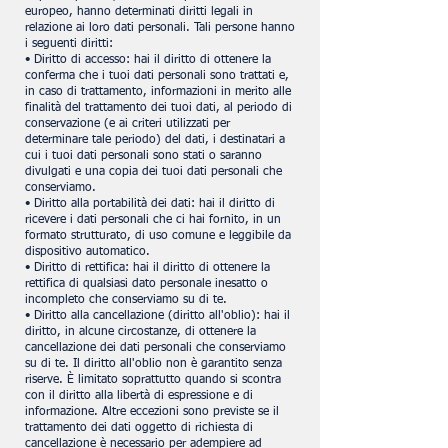
europeo, hanno determinati diritti legali in
relazione ai loro dati personali. Tali persone hanno
i seguenti diritti:
• Diritto di accesso: hai il diritto di ottenere la
conferma che i tuoi dati personali sono trattati e,
in caso di trattamento, informazioni in merito alle
finalità del trattamento dei tuoi dati, al periodo di
conservazione (e ai criteri utilizzati per
determinare tale periodo) del dati, i destinatari a
cui i tuoi dati personali sono stati o saranno
divulgati e una copia dei tuoi dati personali che
conserviamo.
• Diritto alla portabilità dei dati: hai il diritto di
ricevere i dati personali che ci hai fornito, in un
formato strutturato, di uso comune e leggibile da
dispositivo automatico.
• Diritto di rettifica: hai il diritto di ottenere la
rettifica di qualsiasi dato personale inesatto o
incompleto che conserviamo su di te.
• Diritto alla cancellazione (diritto all'oblio): hai il
diritto, in alcune circostanze, di ottenere la
cancellazione dei dati personali che conserviamo
su di te. Il diritto all'oblio non è garantito senza
riserve. È limitato soprattutto quando si scontra
con il diritto alla libertà di espressione e di
informazione. Altre eccezioni sono previste se il
trattamento dei dati oggetto di richiesta di
cancellazione è necessario per adempiere ad