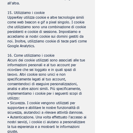
all'altra.
15. Utilizziamo i cookie
UpperKey utilizza cookie e altre tecnologie simili
come web beacon e gif a pixel singolo. I cookie
che utilizziamo sono una combinazione di cookie
persistenti e cookie di sessione. Impostiamo e
accediamo ai nostri cookie sui domini gestiti da
noi. Inoltre, utilizziamo cookie di terze parti come
Google Analytics.
16. Come utilizziamo i cookie
Alcuni dei cookie utilizzati sono associati alle tue
informazioni personali e al tuo account per
ricordare che sei loggato e in quali spazi di
lavoro. Altri cookie sono unici e non
specificamente legati al tuo account,
consentendoci di eseguire personalizzazioni,
analisi e altre azioni simili. Più specificamente,
implementiamo i cookie per i seguenti scopi di
utilizzo:
• Sicurezza. I cookie vengono utilizzati per
supportare e abilitare le nostre funzionalità di
sicurezza, aiutandoci a rilevare attività dannose.
• Autenticazione. Una volta effettuato l'accesso ai
nostri servizi, i cookie ci aiutano a personalizzare
la tua esperienza e a mostrarti le informazioni
giuste.