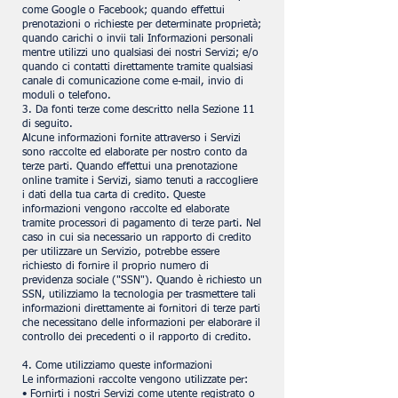
come Google o Facebook; quando effettui
prenotazioni o richieste per determinate proprietà;
quando carichi o invii tali Informazioni personali
mentre utilizzi uno qualsiasi dei nostri Servizi; e/o
quando ci contatti direttamente tramite qualsiasi
canale di comunicazione come e-mail, invio di
moduli o telefono.
3. Da fonti terze come descritto nella Sezione 11
di seguito.
Alcune informazioni fornite attraverso i Servizi
sono raccolte ed elaborate per nostro conto da
terze parti. Quando effettui una prenotazione
online tramite i Servizi, siamo tenuti a raccogliere
i dati della tua carta di credito. Queste
informazioni vengono raccolte ed elaborate
tramite processori di pagamento di terze parti. Nel
caso in cui sia necessario un rapporto di credito
per utilizzare un Servizio, potrebbe essere
richiesto di fornire il proprio numero di
previdenza sociale ("SSN"). Quando è richiesto un
SSN, utilizziamo la tecnologia per trasmettere tali
informazioni direttamente ai fornitori di terze parti
che necessitano delle informazioni per elaborare il
controllo dei precedenti o il rapporto di credito.
4. Come utilizziamo queste informazioni
Le informazioni raccolte vengono utilizzate per:
• Fornirti i nostri Servizi come utente registrato o