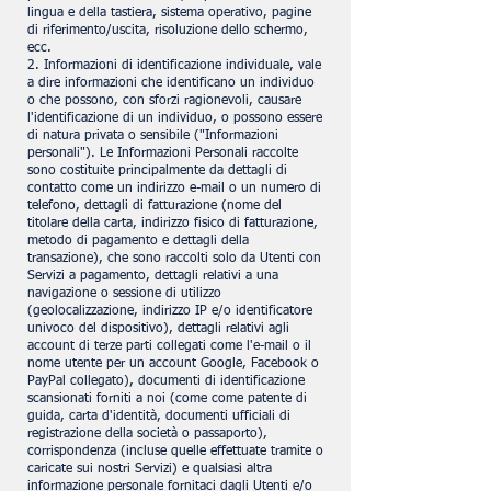
lingua e della tastiera, sistema operativo, pagine
di riferimento/uscita, risoluzione dello schermo,
ecc.
2. Informazioni di identificazione individuale, vale
a dire informazioni che identificano un individuo
o che possono, con sforzi ragionevoli, causare
l'identificazione di un individuo, o possono essere
di natura privata o sensibile ("Informazioni
personali"). Le Informazioni Personali raccolte
sono costituite principalmente da dettagli di
contatto come un indirizzo e-mail o un numero di
telefono, dettagli di fatturazione (nome del
titolare della carta, indirizzo fisico di fatturazione,
metodo di pagamento e dettagli della
transazione), che sono raccolti solo da Utenti con
Servizi a pagamento, dettagli relativi a una
navigazione o sessione di utilizzo
(geolocalizzazione, indirizzo IP e/o identificatore
univoco del dispositivo), dettagli relativi agli
account di terze parti collegati come l'e-mail o il
nome utente per un account Google, Facebook o
PayPal collegato), documenti di identificazione
scansionati forniti a noi (come come patente di
guida, carta d'identità, documenti ufficiali di
registrazione della società o passaporto),
corrispondenza (incluse quelle effettuate tramite o
caricate sui nostri Servizi) e qualsiasi altra
informazione personale fornitaci dagli Utenti e/o