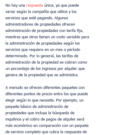
No hay una
 respuesta
 única, ya que puede 
variar según la compañía que utilice y los 
servicios que esté pagando. Algunos 
administradores de propiedades ofrecen 
administración de propiedades con tarifa fija, 
mientras que otros tienen un costo variable para 
la administración de propiedades según los 
servicios que requiera en un mes o período 
determinado. Por lo general, las tarifas de 
administración de la propiedad se cobran como 
un porcentaje de los ingresos por alquiler que 
genera de la propiedad que se administra.
A menudo se ofrecen diferentes paquetes con 
diferentes puntos de precio entre los que puede 
elegir según lo que necesite. Por ejemplo, un 
paquete básico de administración de 
propiedades que incluya la búsqueda de 
inquilinos y el cobro de pagos de alquiler será 
más económico en comparación con un paquete 
de servicio completo que cubra la respuesta de 