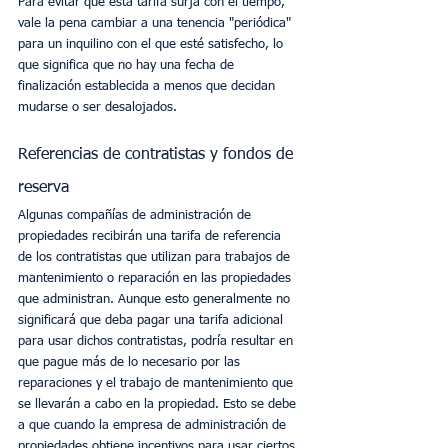
Para evitar que esta tarifa surja con el tiempo, 
vale la pena cambiar a una tenencia "periódica" 
para un inquilino con el que esté satisfecho, lo 
que significa que no hay una fecha de 
finalización establecida a menos que decidan 
mudarse o ser desalojados.
Referencias de contratistas y fondos de 
reserva
Algunas compañías de administración de 
propiedades recibirán una tarifa de referencia 
de los contratistas que utilizan para trabajos de 
mantenimiento o reparación en las propiedades 
que administran. Aunque esto generalmente no 
significará que deba pagar una tarifa adicional 
para usar dichos contratistas, podría resultar en 
que pague más de lo necesario por las 
reparaciones y el trabajo de mantenimiento que 
se llevarán a cabo en la propiedad. Esto se debe 
a que cuando la empresa de administración de 
propiedades obtiene incentivos para usar ciertos 