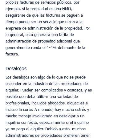
propias facturas de servicios públicos, por 
ejemplo, si la propiedad es una HMO, 
asegurarse de que las facturas se paguen a 
tiempo puede ser un servicio que ofrezca la 
empresa de administración de la propiedad. Por 
lo general, esto generará una tarifa de 
administración de propiedad adicional que 
generalmente ronda el 1-4% del monto de la 
factura.
Desalojos
Los desalojos son algo de lo que no se puede 
esconder en la industria de las propiedades de 
alquiler. Pueden ser complicados y costosos, y es 
posible que deba utilizar una variedad de 
profesionales, incluidos abogados, alguaciles e 
incluso la corte. A menudo, hay mucho estrés y 
mucho trabajo involucrado en desalojar a un 
inquilino con éxito, especialmente si el inquilino 
ya no paga el alquiler. Debido a esto, muchos 
administradores de propiedades prefieren tener 