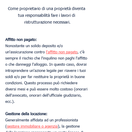
Come proprietario di una proprietà diventa 
tua responsabilità fare i lavori di 
ristrutturazione necessari.
Affitto non pagato:
Nonostante un solido deposito e/o 
un'assicurazione contro 
l'affitto non pagato
, c'è 
sempre il rischio che l'inquilino non paghi l'affitto 
o che danneggi l'alloggio. In questo caso, dovrai 
intraprendere un'azione legale per riavere i tuoi 
soldi e/o per far restituire la proprietà in buone 
condizioni. Questo processo può richiedere 
diversi mesi e può essere molto costoso (onorari 
dell'avvocato, onorari dell'ufficiale giudiziario, 
ecc.).
Gestione della locazione:
Generalmente affidata ad un professionista 
(
gestore immobiliare o agenzia
), la gestione 