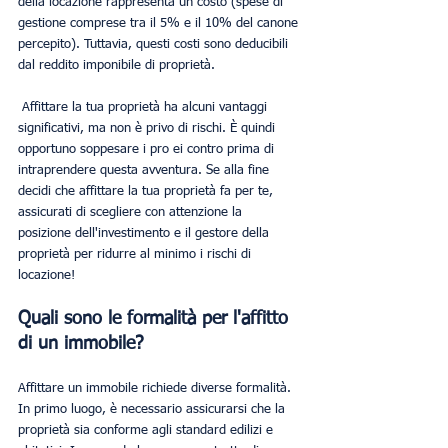
della locazione rappresenta un costo (spese di 
gestione comprese tra il 5% e il 10% del canone 
percepito). Tuttavia, questi costi sono deducibili 
dal reddito imponibile di proprietà.
 Affittare la tua proprietà ha alcuni vantaggi 
significativi, ma non è privo di rischi. È quindi 
opportuno soppesare i pro ei contro prima di 
intraprendere questa avventura. Se alla fine 
decidi che affittare la tua proprietà fa per te, 
assicurati di scegliere con attenzione la 
posizione dell'investimento e il gestore della 
proprietà per ridurre al minimo i rischi di 
locazione!
Quali sono le formalità per l'affitto 
di un immobile?
Affittare un immobile richiede diverse formalità. 
In primo luogo, è necessario assicurarsi che la 
proprietà sia conforme agli standard edilizi e 