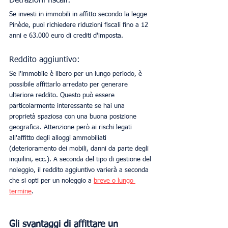
Detrazioni fiscali:
Se investi in immobili in affitto secondo la legge 
Pinède, puoi richiedere riduzioni fiscali fino a 12 
anni e 63.000 euro di crediti d'imposta.
Reddito aggiuntivo:
Se l'immobile è libero per un lungo periodo, è 
possibile affittarlo arredato per generare 
ulteriore reddito. Questo può essere 
particolarmente interessante se hai una 
proprietà spaziosa con una buona posizione 
geografica. Attenzione però ai rischi legati 
all'affitto degli alloggi ammobiliati 
(deterioramento dei mobili, danni da parte degli 
inquilini, ecc.). A seconda del tipo di gestione del 
noleggio, il reddito aggiuntivo varierà a seconda 
che si opti per un noleggio a 
breve o lungo 
termine
.
Gli svantaggi di affittare un 