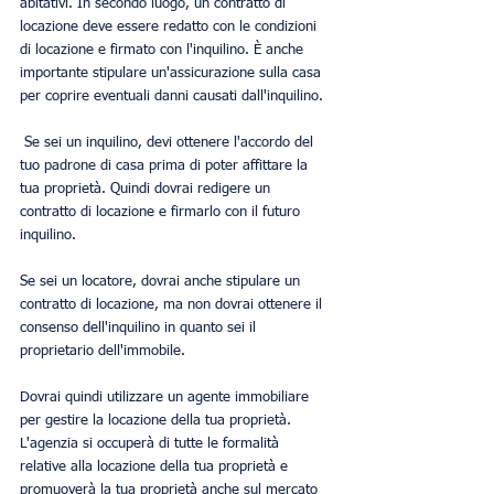
abitativi. In secondo luogo, un contratto di 
locazione deve essere redatto con le condizioni 
di locazione e firmato con l'inquilino. È anche 
importante stipulare un'assicurazione sulla casa 
per coprire eventuali danni causati dall'inquilino.
 Se sei un inquilino, devi ottenere l'accordo del 
tuo padrone di casa prima di poter affittare la 
tua proprietà. Quindi dovrai redigere un 
contratto di locazione e firmarlo con il futuro 
inquilino.
Se sei un locatore, dovrai anche stipulare un 
contratto di locazione, ma non dovrai ottenere il 
consenso dell'inquilino in quanto sei il 
proprietario dell'immobile.
Dovrai quindi utilizzare un agente immobiliare 
per gestire la locazione della tua proprietà. 
L'agenzia si occuperà di tutte le formalità 
relative alla locazione della tua proprietà e 
promuoverà la tua proprietà anche sul mercato 