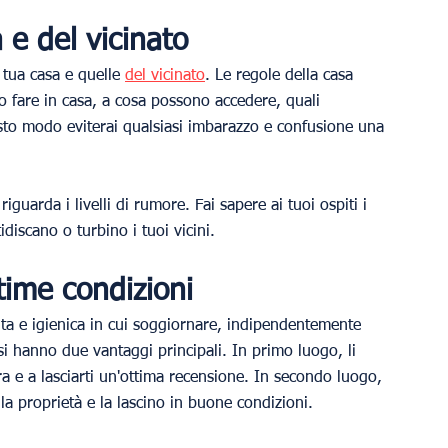
 e del vicinato
 tua casa e quelle 
del vicinato
. Le regole della casa 
fare in casa, a cosa possono accedere, quali 
sto modo eviterai qualsiasi imbarazzo e confusione una 
guarda i livelli di rumore. Fai sapere ai tuoi ospiti i 
idiscano o turbino i tuoi vicini.
time condizioni
ta e igienica in cui soggiornare, indipendentemente 
i hanno due vantaggi principali. In primo luogo, li 
a e a lasciarti un'ottima recensione. In secondo luogo, 
a proprietà e la lascino in buone condizioni.