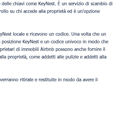
ne delle chiavi come KeyNest. È un servizio di scambio di 
trollo su chi accede alla proprietà ed è un'opzione 
yNest locale e ricevono un codice. Una volta che un 
la posizione KeyNest e un codice univoco in modo che 
oprietari di immobili Airbnb possono anche fornire il 
la proprietà, come addetti alle pulizie e addetti alla 
verranno ritirate e restituite in modo da avere il 