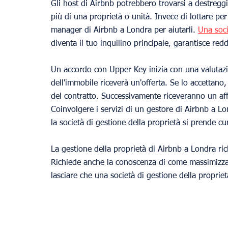
Gli host di Airbnb potrebbero trovarsi a destregg
più di una proprietà o unità. Invece di lottare pe
manager di Airbnb a Londra per aiutarli. 
Una soci
diventa il tuo inquilino principale, garantisce red
Un accordo con Upper Key inizia con una valutazion
dell'immobile riceverà un'offerta. Se lo accettano
del contratto. Successivamente riceveranno un aff
Coinvolgere i servizi di un gestore di Airbnb a Lo
la società di gestione della proprietà si prende cu
La gestione della proprietà di Airbnb a Londra rich
Richiede anche la conoscenza di come massimizzar
lasciare che una società di gestione della proprie