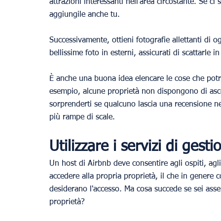
attrazioni interessanti nell'area circostante. Se ci
aggiungile anche tu.
Successivamente, ottieni fotografie allettanti di og
bellissime foto in esterni, assicurati di scattarle 
È anche una buona idea elencare le cose che pot
esempio, alcune proprietà non dispongono di asc
sorprenderti se qualcuno lascia una recensione ne
più rampe di scale.
Utilizzare i servizi di gesti
Un host di Airbnb deve consentire agli ospiti, agli 
accedere alla propria proprietà, il che in genere
desiderano l'accesso. Ma cosa succede se sei assen
proprietà?