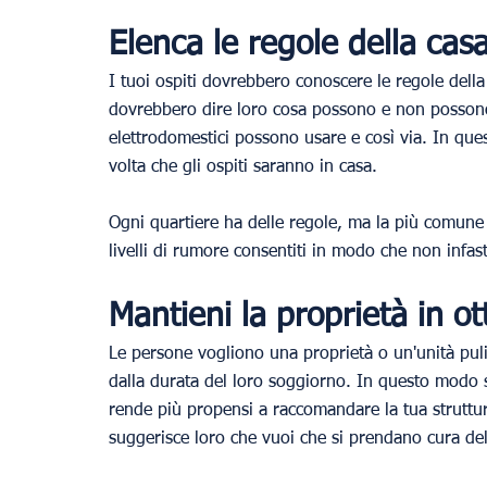
Elenca le regole della casa
I tuoi ospiti dovrebbero conoscere le regole della
dovrebbero dire loro cosa possono e non possono 
elettrodomestici possono usare e così via. In que
volta che gli ospiti saranno in casa.
Ogni quartiere ha delle regole, ma la più comune ri
livelli di rumore consentiti in modo che non infast
Mantieni la proprietà in ot
Le persone vogliono una proprietà o un'unità puli
dalla durata del loro soggiorno. In questo modo s
rende più propensi a raccomandare la tua struttur
suggerisce loro che vuoi che si prendano cura dell