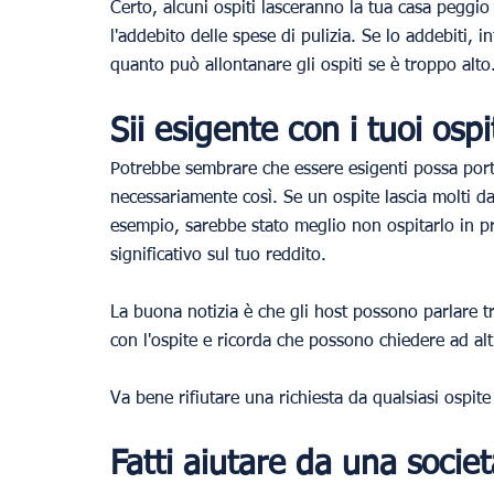
Certo, alcuni ospiti lasceranno la tua casa peggio
l'addebito delle spese di pulizia. Se lo addebiti, in
quanto può allontanare gli ospiti se è troppo alto
Sii esigente con i tuoi ospi
Potrebbe sembrare che essere esigenti possa port
necessariamente così. Se un ospite lascia molti d
esempio, sarebbe stato meglio non ospitarlo in p
significativo sul tuo reddito.
La buona notizia è che gli host possono parlare tr
con l'ospite e ricorda che possono chiedere ad alt
Va bene rifiutare una richiesta da qualsiasi ospite
Fatti aiutare da una socie