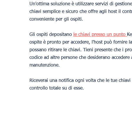
Un'ottima soluzione è utilizzare servizi di gestio
chiavi semplice e sicuro che offre agli host il con
conveniente per gli ospiti.
Gli ospiti depositano 
le chiavi presso un punto 
Ke
ospite è pronto per accedere, l'host può fornire 
possano ritirare le chiavi. Tieni presente che i pr
codice ad altre persone che desiderano accedere al
manutenzione.
Riceverai una notifica ogni volta che le tue chiavi 
controllo totale su di esse.