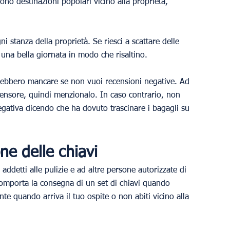
 sono destinazioni popolari vicino alla proprietà, 
ni stanza della proprietà. Se riesci a scattare delle 
in una bella giornata in modo che risaltino.
rebbero mancare se non vuoi recensioni negative. Ad 
ensore, quindi menzionalo. In caso contrario, non 
gativa dicendo che ha dovuto trascinare i bagagli su 
one delle chiavi
addetti alle pulizie e ad altre persone autorizzate di 
 comporta la consegna di un set di chiavi quando 
te quando arriva il tuo ospite o non abiti vicino alla 