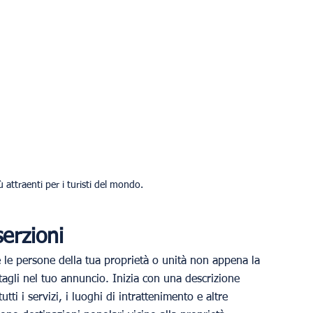
ù attraenti per i turisti del mondo.
serzioni
 le persone della tua proprietà o unità non appena la 
tagli nel tuo annuncio. Inizia con una descrizione 
tti i servizi, i luoghi di intrattenimento e altre 