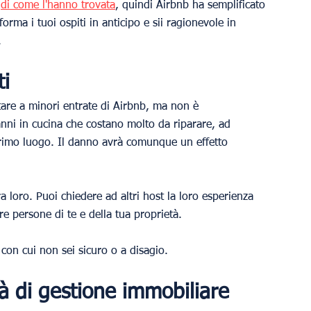
 
di come l'hanno trovata
, quindi Airbnb ha semplificato 
forma i tuoi ospiti in anticipo e sii ragionevole in 
.
ti
are a minori entrate di Airbnb, ma non è 
anni in cucina che costano molto da riparare, ad 
rimo luogo. Il danno avrà comunque un effetto 
a loro. Puoi chiedere ad altri host la loro esperienza 
re persone di te e della tua proprietà.
 con cui non sei sicuro o a disagio.
tà di gestione immobiliare