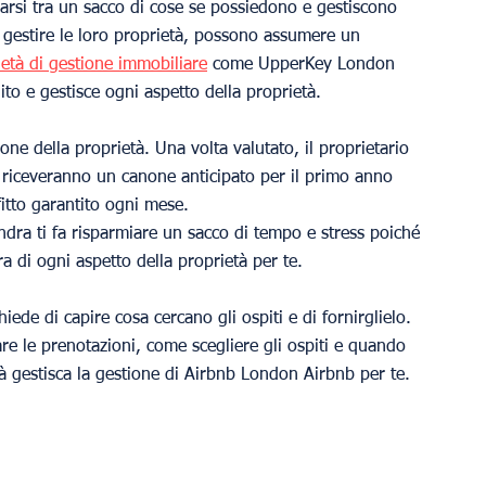
iarsi tra un sacco di cose se possiedono e gestiscono 
r gestire le loro proprietà, possono assumere un 
età di gestione immobiliare
 come UpperKey London 
dito e gestisce ogni aspetto della proprietà.
e della proprietà. Una volta valutato, il proprietario 
, riceveranno un canone anticipato per il primo anno 
itto garantito ogni mese.
ndra ti fa risparmiare un sacco di tempo e stress poiché 
ra di ogni aspetto della proprietà per te.
iede di capire cosa cercano gli ospiti e di fornirglielo. 
e le prenotazioni, come scegliere gli ospiti e quando 
tà gestisca la gestione di Airbnb London Airbnb per te.