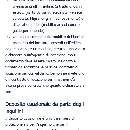
Riconoscimento scritto di eventuali danni 
preesistenti all'immobile. Si tratta di danni 
estetici (carta da parati scrostata, vernice 
scrostata, filigrane, graffi sul pavimento) e 
di caratteristiche (mobili o arredi come le 
guide per le tende). 
Un elenco completo dei mobili e dei beni di 
proprietà del locatore presenti nell'edificio. 
Potete scaricare un modello, crearne uno vostro 
o chiedere a un'agenzia di locazione, ma il 
documento deve essere rivisto, visionato e 
firmato da entrambe le parti nel contratto di 
locazione per convalidarlo. Se non ne avete uno 
e il contratto di locazione termina, non c'è 
alcuna prova concreta che quanto dichiarate sia 
vero. 
Deposito cauzionale da parte degli 
inquilini
Il deposito cauzionale è un'altra misura di 
protezione sia per l'inquilino che per il 