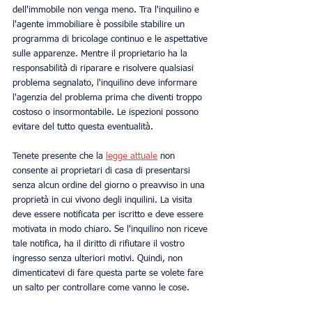
dell'immobile non venga meno. Tra l'inquilino e 
l'agente immobiliare è possibile stabilire un 
programma di bricolage continuo e le aspettative 
sulle apparenze. Mentre il proprietario ha la 
responsabilità di riparare e risolvere qualsiasi 
problema segnalato, l'inquilino deve informare 
l'agenzia del problema prima che diventi troppo 
costoso o insormontabile. Le ispezioni possono 
evitare del tutto questa eventualità. 
Tenete presente che la 
legge attuale
 non 
consente ai proprietari di casa di presentarsi 
senza alcun ordine del giorno o preavviso in una 
proprietà in cui vivono degli inquilini. La visita 
deve essere notificata per iscritto e deve essere 
motivata in modo chiaro. Se l'inquilino non riceve 
tale notifica, ha il diritto di rifiutare il vostro 
ingresso senza ulteriori motivi. Quindi, non 
dimenticatevi di fare questa parte se volete fare 
un salto per controllare come vanno le cose. 