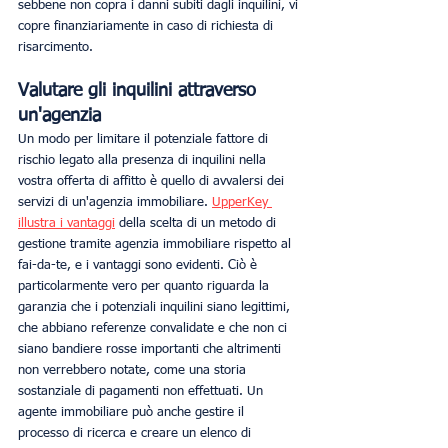
sebbene non copra i danni subiti dagli inquilini, vi 
copre finanziariamente in caso di richiesta di 
risarcimento.  
Valutare gli inquilini attraverso 
un'agenzia
Un modo per limitare il potenziale fattore di 
rischio legato alla presenza di inquilini nella 
vostra offerta di affitto è quello di avvalersi dei 
servizi di un'agenzia immobiliare. 
UpperKey 
illustra i vantaggi
 della scelta di un metodo di 
gestione tramite agenzia immobiliare rispetto al 
fai-da-te, e i vantaggi sono evidenti. Ciò è 
particolarmente vero per quanto riguarda la 
garanzia che i potenziali inquilini siano legittimi, 
che abbiano referenze convalidate e che non ci 
siano bandiere rosse importanti che altrimenti 
non verrebbero notate, come una storia 
sostanziale di pagamenti non effettuati. Un 
agente immobiliare può anche gestire il 
processo di ricerca e creare un elenco di 