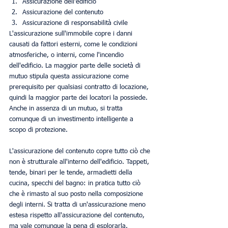
Assicurazione dell'edificio
Assicurazione del contenuto
Assicurazione di responsabilità civile
L'assicurazione sull'immobile copre i danni 
causati da fattori esterni, come le condizioni 
atmosferiche, o interni, come l'incendio 
dell'edificio. La maggior parte delle società di 
mutuo stipula questa assicurazione come 
prerequisito per qualsiasi contratto di locazione, 
quindi la maggior parte dei locatori la possiede. 
Anche in assenza di un mutuo, si tratta 
comunque di un investimento intelligente a 
scopo di protezione. 
L'assicurazione del contenuto copre tutto ciò che 
non è strutturale all'interno dell'edificio. Tappeti, 
tende, binari per le tende, armadietti della 
cucina, specchi del bagno: in pratica tutto ciò 
che è rimasto al suo posto nella composizione 
degli interni. Si tratta di un'assicurazione meno 
estesa rispetto all'assicurazione del contenuto, 
ma vale comunque la pena di esplorarla. 