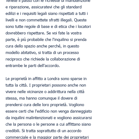
Tenete il passo con le richieste di manutenzione 
e riparazione, assicuratevi che gli standard 
edilizi e i requisiti legali siano rispettati a tutti i 
livelli e non commettete sfratti illegali. Queste 
sono tutte regole di base e di etica che i locatori 
dovrebbero rispettare. Se voi fate la vostra 
parte, è più probabile che l'inquilino si prenda 
cura dello spazio anche perché, in questo 
modello abitativo, si tratta di un processo 
reciproco che richiede la collaborazione di 
entrambe le parti dell'accordo. 
Le proprietà in affitto a Londra sono sparse in 
tutta la città. I proprietari possono anche non 
vivere nelle vicinanze o addirittura nella città 
stessa, ma hanno comunque il dovere di 
prendersi cura delle loro proprietà. Vogliono 
essere certi che l'edificio non venga danneggiato 
da inquilini malintenzionati e vogliono assicurarsi 
che la persona o le persone a cui affittano siano 
credibili. Si tratta soprattutto di un accordo 
commerciale e la maggior parte dei proprietari 