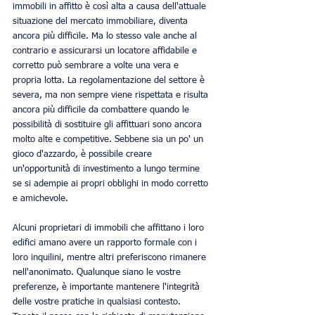
immobili in affitto è così alta a causa dell'attuale 
situazione del mercato immobiliare, diventa 
ancora più difficile. Ma lo stesso vale anche al 
contrario e assicurarsi un locatore affidabile e 
corretto può sembrare a volte una vera e 
propria lotta. La regolamentazione del settore è 
severa, ma non sempre viene rispettata e risulta 
ancora più difficile da combattere quando le 
possibilità di sostituire gli affittuari sono ancora 
molto alte e competitive. Sebbene sia un po' un 
gioco d'azzardo, è possibile creare 
un'opportunità di investimento a lungo termine 
se si adempie ai propri obblighi in modo corretto 
e amichevole. 
Alcuni proprietari di immobili che affittano i loro 
edifici amano avere un rapporto formale con i 
loro inquilini, mentre altri preferiscono rimanere 
nell'anonimato. Qualunque siano le vostre 
preferenze, è importante mantenere l'integrità 
delle vostre pratiche in qualsiasi contesto. 