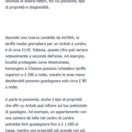
seconda di diversi fattori, tra cui posizione, tipo 
di proprietà e stagionalità.
Secondo una ricerca condotta da AirDNA, la 
tariffa media giornaliera per un Airbnb a Londra 
è di circa £119. Tuttavia, questa cifra può variare 
notevolmente a seconda dell'area. Ad esempio, 
località privilegiate come Westminster, 
Kensington e Chelsea possono richiedere tariffe 
superiori a £ 200 a notte, mentre le aree meno 
desiderabili possono guadagnare solo circa £ 80 
a notte.
A parte la posizione, anche il tipo di proprietà 
che offri su Airbnb può influire sul tuo potenziale 
di guadagno. Ad esempio, un appartamento con 
una camera da letto nel centro di Londra 
potrebbe farti guadagnare fino a £ 1.500 al 
mese, mentre una proprietà più grande con più 