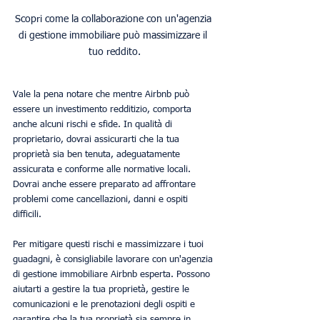
Scopri come la collaborazione con un'agenzia 
di gestione immobiliare può massimizzare il 
Vale la pena notare che mentre Airbnb può 
essere un investimento redditizio, comporta 
anche alcuni rischi e sfide. In qualità di 
proprietario, dovrai assicurarti che la tua 
proprietà sia ben tenuta, adeguatamente 
assicurata e conforme alle normative locali. 
Dovrai anche essere preparato ad affrontare 
problemi come cancellazioni, danni e ospiti 
difficili.
Per mitigare questi rischi e massimizzare i tuoi 
guadagni, è consigliabile lavorare con un'agenzia 
di gestione immobiliare Airbnb esperta. Possono 
aiutarti a gestire la tua proprietà, gestire le 
comunicazioni e le prenotazioni degli ospiti e 
garantire che la tua proprietà sia sempre in 