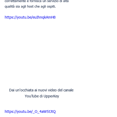
correttamente e fornisca un servizio di alta 
qualità sia agli host che agli ospiti.
https://youtu.be/euIhnqkAmH8
Dai un'occhiata ai nuovi video del canale 
YouTube di UpperKey
https://youtu.be/_O_4aW5tJtQ