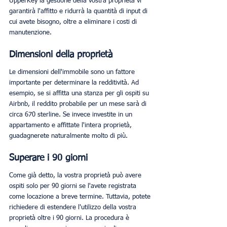
UpperKey la gestione della vostra proprietà vi 
garantirà l'affitto e ridurrà la quantità di input di 
cui avete bisogno, oltre a eliminare i costi di 
manutenzione. 
Dimensioni della proprietà
Le dimensioni dell'immobile sono un fattore 
importante per determinare la redditività. Ad 
esempio, se si affitta una stanza per gli ospiti su 
Airbnb, il reddito probabile per un mese sarà di 
circa 670 sterline. Se invece investite in un 
appartamento e affittate l'intera proprietà, 
guadagnerete naturalmente molto di più. 
Superare i 90 giorni
Come già detto, la vostra proprietà può avere 
ospiti solo per 90 giorni se l'avete registrata 
come locazione a breve termine. Tuttavia, potete 
richiedere di estendere l'utilizzo della vostra 
proprietà oltre i 90 giorni. La procedura è 