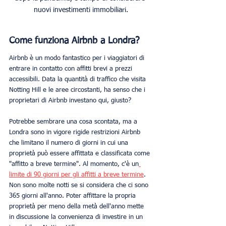
nuovi investimenti immobiliari.
Come funziona Airbnb a Londra?
Airbnb è un modo fantastico per i viaggiatori di 
entrare in contatto con affitti brevi a prezzi 
accessibili. Data la quantità di traffico che visita 
Notting Hill e le aree circostanti, ha senso che i 
proprietari di Airbnb investano qui, giusto? 
Potrebbe sembrare una cosa scontata, ma a 
Londra sono in vigore rigide restrizioni Airbnb 
che limitano il numero di giorni in cui una 
proprietà può essere affittata e classificata come 
"affitto a breve termine". Al momento, c'è un
limite di 90 giorni per gli affitti a breve termine
. 
Non sono molte notti se si considera che ci sono 
365 giorni all'anno. Poter affittare la propria 
proprietà per meno della metà dell'anno mette 
in discussione la convenienza di investire in un 