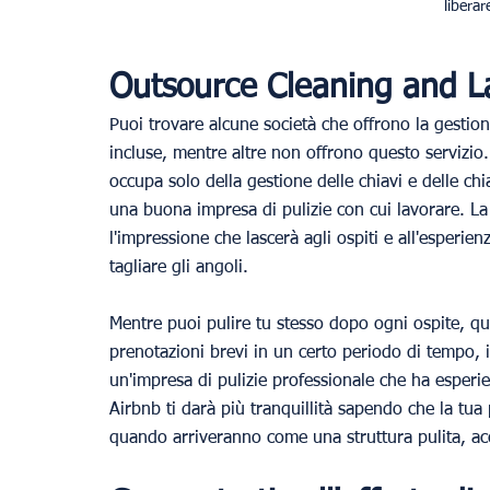
libera
Outsource Cleaning and L
Puoi trovare alcune società che offrono la gestion
incluse, mentre altre non offrono questo servizio. 
occupa solo della gestione delle chiavi e delle c
una buona impresa di pulizie con cui lavorare. La
l'impressione che lascerà agli ospiti e all'esperi
tagliare gli angoli.
Mentre puoi pulire tu stesso dopo ogni ospite, qu
prenotazioni brevi in ​​un certo periodo di tempo, i
un'impresa di pulizie professionale che ha esperie
Airbnb ti darà più tranquillità sapendo che la tua 
quando arriveranno come una struttura pulita, acc