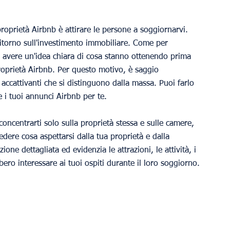
roprietà Airbnb è attirare le persone a soggiornarvi. 
ritorno sull'investimento immobiliare. Come per 
ce avere un'idea chiara di cosa stanno ottenendo prima 
oprietà Airbnb. Per questo motivo, è saggio 
accattivanti che si distinguono dalla massa. Puoi farlo 
 i tuoi annunci Airbnb per te.
concentrarti solo sulla proprietà stessa e sulle camere, 
edere cosa aspettarsi dalla tua proprietà e dalla 
ione dettagliata ed evidenzia le attrazioni, le attività, i 
bbero interessare ai tuoi ospiti durante il loro soggiorno.