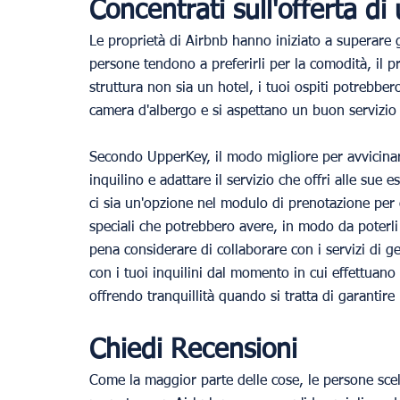
Concentrati sull'offerta di 
Le proprietà di Airbnb hanno iniziato a superare gl
persone tendono a preferirli per la comodità, il p
struttura non sia un hotel, i tuoi ospiti potrebber
camera d'albergo e si aspettano un buon servizio c
Secondo UpperKey, il modo migliore per avvicinarsi
inquilino e adattare il servizio che offri alle sue
ci sia un'opzione nel modulo di prenotazione per co
speciali che potrebbero avere, in modo da poterli
pena considerare di collaborare con i servizi di 
con i tuoi inquilini dal momento in cui effettuano
offrendo tranquillità quando si tratta di garantire 
Chiedi Recensioni
Come la maggior parte delle cose, le persone scel