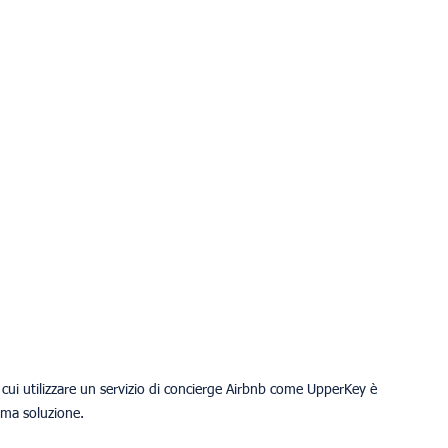
cui utilizzare un servizio di concierge Airbnb come UpperKey è 
ima soluzione.