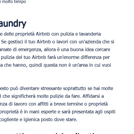
re molto tempo
aundry
e delle proprietà Airbnb con pulizia e lavanderia 
Se gestisci il tuo Airbnb o lavori con un'azienda che si 
hiamate di emergenza, allora è una buona idea cercare 
 pulizia del tuo Airbnb farà un'enorme differenza per 
enza che hanno, quindi questa non è un'area in cui vuoi 
esto può diventare stressante soprattutto se hai molte 
l che significherà molte pulizie da fare. Affidarsi a 
nza di lavoro con affitti a breve termine o proprietà 
proprietà è in mani esperte e sarà presentata agli ospiti 
ogliente e igienica posto dove stare. 