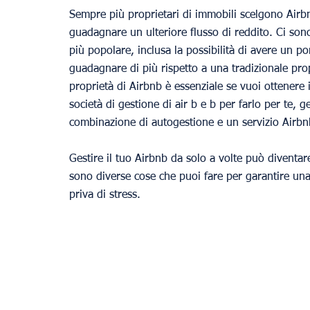
Sempre più proprietari di immobili scelgono Airbnb
guadagnare un ulteriore flusso di reddito. Ci son
più popolare, inclusa la possibilità di avere un port
guadagnare di più rispetto a una tradizionale prop
proprietà di Airbnb è essenziale se vuoi ottenere
società di gestione di air b e b per farlo per te, g
combinazione di autogestione e un servizio Airbn
Gestire il tuo Airbnb da solo a volte può diventar
sono diverse cose che puoi fare per garantire una 
priva di stress.