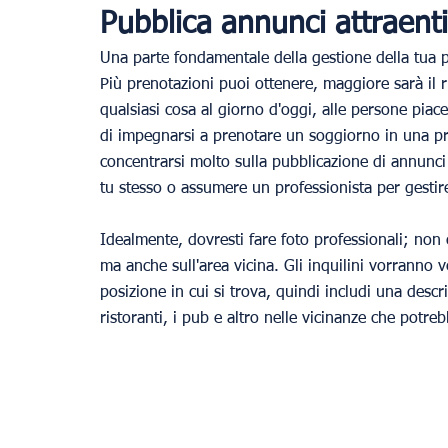
Pubblica annunci attraenti
Una parte fondamentale della gestione della tua p
Più prenotazioni puoi ottenere, maggiore sarà il 
qualsiasi cosa al giorno d'oggi, alle persone pia
di impegnarsi a prenotare un soggiorno in una pr
concentrarsi molto sulla pubblicazione di annunci 
tu stesso o assumere un professionista per gestire
Idealmente, dovresti fare foto professionali; non 
ma anche sull'area vicina. Gli inquilini vorranno v
posizione in cui si trova, quindi includi una descriz
ristoranti, i pub e altro nelle vicinanze che potre