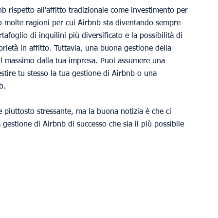
 rispetto all'affitto tradizionale come investimento per 
o molte ragioni per cui Airbnb sta diventando sempre 
afoglio di inquilini più diversificato e la possibilità di 
rietà in affitto. Tuttavia, una buona gestione della 
 il massimo dalla tua impresa. Puoi assumere una 
estire tu stesso la tua gestione di Airbnb o una 
b.
e piuttosto stressante, ma la buona notizia è che ci 
gestione di Airbnb di successo che sia il più possibile 