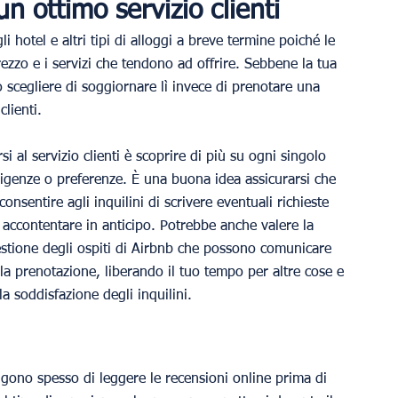
un ottimo servizio clienti
i hotel e altri tipi di alloggi a breve termine poiché le 
rezzo e i servizi che tendono ad offrire. Sebbene la tua 
o scegliere di soggiornare lì invece di prenotare una 
lienti.
 al servizio clienti è scoprire di più su ogni singolo 
 esigenze o preferenze. È una buona idea assicurarsi che 
nsentire agli inquilini di scrivere eventuali richieste 
 accontentare in anticipo. Potrebbe anche valere la 
gestione degli ospiti di Airbnb che possono comunicare 
 la prenotazione, liberando il tuo tempo per altre cose e 
la soddisfazione degli inquilini.
gono spesso di leggere le recensioni online prima di 