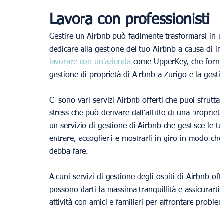
Lavora con professionisti
Gestire un Airbnb può facilmente trasformarsi in
dedicare alla gestione del tuo Airbnb a causa di im
lavorare con un'azienda 
come UpperKey, che forni
gestione di proprietà di Airbnb a Zurigo e la gest
Ci sono vari servizi Airbnb offerti che puoi sfrutt
stress che può derivare dall'affitto di una proprie
un servizio di gestione di Airbnb che gestisce le tu
entrare, accoglierli e mostrarli in giro in modo ch
debba fare.
Alcuni servizi di gestione degli ospiti di Airbnb 
possono darti la massima tranquillità e assicurarti
attività con amici e familiari per affrontare problem