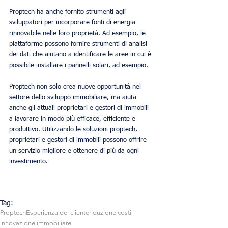
Proptech ha anche fornito strumenti agli 
sviluppatori per incorporare fonti di energia 
rinnovabile nelle loro proprietà. Ad esempio, le 
piattaforme possono fornire strumenti di analisi 
dei dati che aiutano a identificare le aree in cui è 
possibile installare i pannelli solari, ad esempio.
Proptech non solo crea nuove opportunità nel 
settore dello sviluppo immobiliare, ma aiuta 
anche gli attuali proprietari e gestori di immobili 
a lavorare in modo più efficace, efficiente e 
produttivo. Utilizzando le soluzioni proptech, 
proprietari e gestori di immobili possono offrire 
un servizio migliore e ottenere di più da ogni 
investimento.
Tag:
Proptech
Esperienza del cliente
riduzione costi
innovazione immobiliare