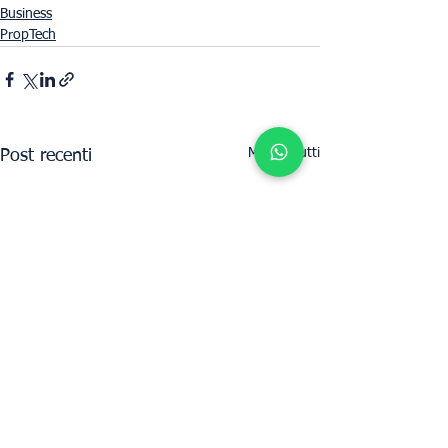
Business
PropTech
Mostra tutti
Post recenti