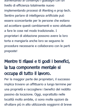
aumentando al contempo i guadagni con un 
livello di efficienza totalmente nuovo 
implementando processi di iRenting e prop tech. 
Sentire parlare di intelligenza artificiale può 
essere sconcertante per le persone che esitano 
ad accettare questi cambiamenti e sono abituate 
a fare le cose nel modo tradizionale. I 
proprietari di abitazione possono avere la loro 
torta e mangiarla anche loro se seguono le 
procedure necessarie e collaborano con le parti 
preposte!
Mentre ti rilassi e ti godi i benefici, 
la tua componente mentale si 
occupa di tutto il lavoro.
Per la maggior parte dei proprietari, il successo 
implica trovare un affittuario a lungo termine per 
una proprietà e raccogliere i benefici del reddito 
passivo da locazione. Oggi, soprattutto nelle 
località molto ambite, ci sono molte opzioni da 
sfruttare più in alto utilizzando soggiorni di breve 