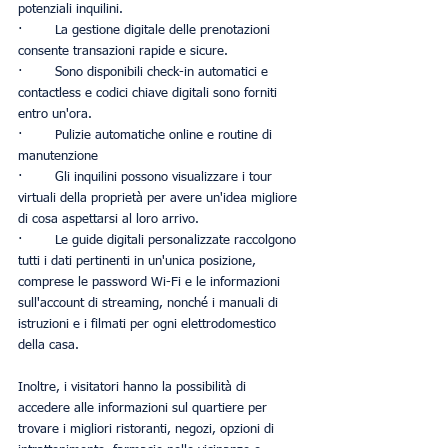
potenziali inquilini.
·        La gestione digitale delle prenotazioni 
consente transazioni rapide e sicure.
·        Sono disponibili check-in automatici e 
contactless e codici chiave digitali sono forniti 
entro un'ora.
·        Pulizie automatiche online e routine di 
manutenzione
·        Gli inquilini possono visualizzare i tour 
virtuali della proprietà per avere un'idea migliore 
di cosa aspettarsi al loro arrivo.
·        Le guide digitali personalizzate raccolgono 
tutti i dati pertinenti in un'unica posizione, 
comprese le password Wi-Fi e le informazioni 
sull'account di streaming, nonché i manuali di 
istruzioni e i filmati per ogni elettrodomestico 
della casa.
Inoltre, i visitatori hanno la possibilità di 
accedere alle informazioni sul quartiere per 
trovare i migliori ristoranti, negozi, opzioni di 