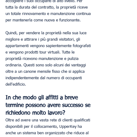
accogliere i suoi occupanti di alto livello. Per 
tutta la durata del contratto, la proprietà riceve 
un totale rinnovamento e manutenzione continua 
per mantenerla come nuova e funzionante.
Quindi, per vendere la proprietà nella sua luce 
migliore e attirare i più grandi visitatori, gli 
appartamenti vengono sapientemente fotografati 
e vengono prodotti tour virtuali. Tutte le 
proprietà ricevono manutenzione e pulizia 
ordinaria. Questi sono solo alcuni dei vantaggi 
oltre a un canone mensile fisso che si applica 
indipendentemente dal numero di occupanti 
dell'edificio.
In che modo gli affitti a breve 
termine possono avere successo se 
richiedono molto lavoro?
Oltre ad avere una vasta rete di clienti qualificati 
disponibili per il collocamento, UpperKey ha 
anche un sistema ben organizzato che riduce al 