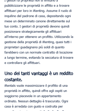
I gestori di proprietà non si limitano a 
pubblicizzare le proprietà in affitto e a trovare 
affittuari per loro in iRenting. Assume il ruolo di 
inquilino del padrone di casa, depositando ogni 
mese un determinato canone direttamente sul 
tuo conto. I gestori di proprietà devono quindi 
posizionare strategicamente gli affittuari 
all'interno per ottenere un profitto. Utilizzando la 
gestione della proprietà di iRenting, quasi tutti i 
proprietari guadagnano più soldi di quanto 
farebbero con un normale contratto di locazione 
a lungo termine, evitando la seccatura di trovare 
e controllare gli affittuari.
Uno dei tanti vantaggi è un reddito 
costante.
iRentals vuole massimizzare il profitto di una 
proprietà in affitto, quindi offre agli ospiti un 
soggiorno piacevole in un appartamento 
ordinato. Nessun dettaglio è trascurato. Ogni 
casa è arredata con gusto e costruita per 