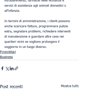
intrattenimento, farmacie nelle vicinanze e 
servizi di assistenza agli animali domestici o 
all'infanzia.
In termini di amministrazione, i clienti possono 
anche scaricare fatture, programmare pulizie 
extra, segnalare problemi, richiedere interventi 
di manutenzione e guardare altre case nei 
quartieri vicini se vogliono prolungare il 
soggiorno in un luogo diverso.
Proprietari
Business
Mostra tutti
Post recenti