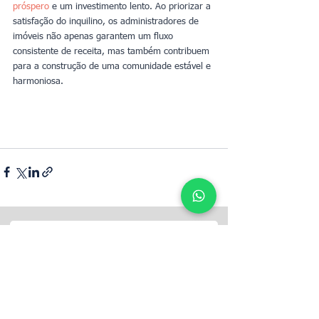
próspero
 e um investimento lento. Ao priorizar a 
satisfação do inquilino, os administradores de 
imóveis não apenas garantem um fluxo 
consistente de receita, mas também contribuem 
para a construção de uma comunidade estável e 
harmoniosa.
Determina il valore locativo della tua
proprietà con UpperKey come inquilino