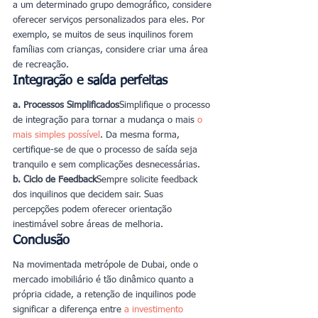
a um determinado grupo demográfico, considere 
oferecer serviços personalizados para eles. Por 
exemplo, se muitos de seus inquilinos forem 
famílias com crianças, considere criar uma área 
de recreação.
Integração e saída perfeitas
a. Processos Simplificados
Simplifique o processo 
de integração para tornar a mudança o mais 
o 
mais simples possível
. Da mesma forma, 
certifique-se de que o processo de saída seja 
tranquilo e sem complicações desnecessárias.
b. Ciclo de Feedback
Sempre solicite feedback 
dos inquilinos que decidem sair. Suas 
percepções podem oferecer orientação 
inestimável sobre áreas de melhoria.
Conclusão
Na movimentada metrópole de Dubai, onde o 
mercado imobiliário é tão dinâmico quanto a 
própria cidade, a retenção de inquilinos pode 
significar a diferença entre 
a investimento 