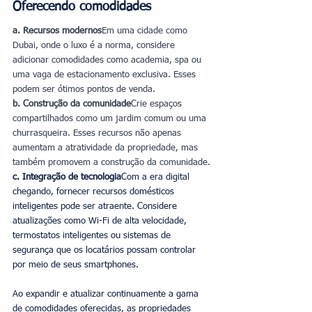
Oferecendo comodidades
a. Recursos modernos
Em uma cidade como 
Dubai, onde o luxo é a norma, considere 
adicionar comodidades como academia, spa ou 
uma vaga de estacionamento exclusiva. Esses 
podem ser ótimos pontos de venda.
b. Construção da comunidade
Crie espaços 
compartilhados como um jardim comum ou uma 
churrasqueira. Esses recursos não apenas 
aumentam a atratividade da propriedade, mas 
também promovem a construção da comunidade.
c. Integração de tecnologia
Com a era digital 
chegando, fornecer recursos domésticos 
inteligentes pode ser atraente. Considere 
atualizações como Wi-Fi de alta velocidade, 
termostatos inteligentes ou sistemas de 
segurança que os locatários possam controlar 
por meio de seus smartphones.
Ao expandir e atualizar continuamente a gama 
de comodidades oferecidas, as propriedades 