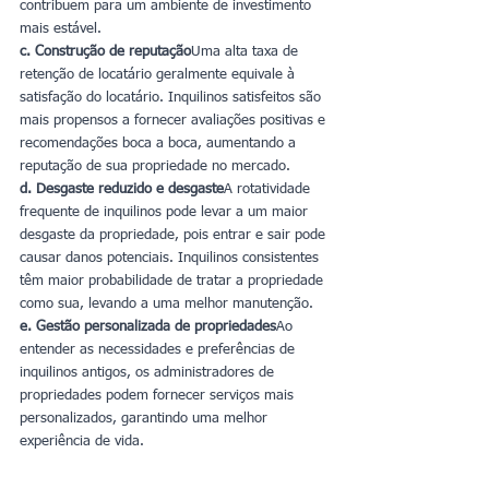
contribuem para um ambiente de investimento 
mais estável.
c. Construção de reputação
Uma alta taxa de 
retenção de locatário geralmente equivale à 
satisfação do locatário. Inquilinos satisfeitos são 
mais propensos a fornecer avaliações positivas e 
recomendações boca a boca, aumentando a 
reputação de sua propriedade no mercado.
d. Desgaste reduzido e desgaste
A rotatividade 
frequente de inquilinos pode levar a um maior 
desgaste da propriedade, pois entrar e sair pode 
causar danos potenciais. Inquilinos consistentes 
têm maior probabilidade de tratar a propriedade 
como sua, levando a uma melhor manutenção.
e. Gestão personalizada de propriedades
Ao 
entender as necessidades e preferências de 
inquilinos antigos, os administradores de 
propriedades podem fornecer serviços mais 
personalizados, garantindo uma melhor 
experiência de vida.