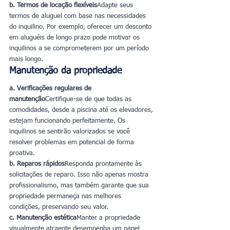
b. Termos de locação flexíveis
Adapte seus 
termos de aluguel com base nas necessidades 
do inquilino. Por exemplo, oferecer um desconto 
em aluguéis de longo prazo pode motivar os 
inquilinos a se comprometerem por um período 
mais longo.
Manutenção da propriedade
a. Verificações regulares de 
manutenção
Certifique-se de que todas as 
comodidades, desde a piscina até os elevadores, 
estejam funcionando perfeitamente. Os 
inquilinos se sentirão valorizados se você 
resolver problemas em potencial de forma 
proativa.
b. Reparos rápidos
Responda prontamente às 
solicitações de reparo. Isso não apenas mostra 
profissionalismo, mas também garante que sua 
propriedade permaneça nas melhores 
condições, preservando seu valor.
c. Manutenção estética
Manter a propriedade 
visualmente atraente desempenha um papel 