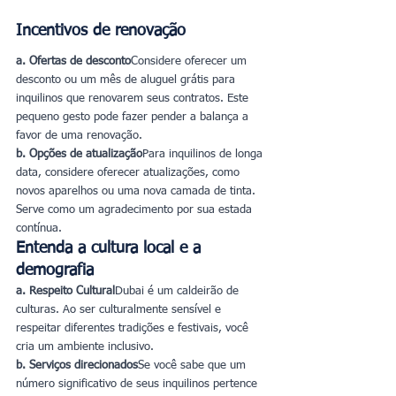
Incentivos de renovação
a. Ofertas de desconto
Considere oferecer um 
desconto ou um mês de aluguel grátis para 
inquilinos que renovarem seus contratos. Este 
pequeno gesto pode fazer pender a balança a 
favor de uma renovação.
b. Opções de atualização
Para inquilinos de longa 
data, considere oferecer atualizações, como 
novos aparelhos ou uma nova camada de tinta. 
Serve como um agradecimento por sua estada 
contínua.
Entenda a cultura local e a 
demografia
a. Respeito Cultural
Dubai é um caldeirão de 
culturas. Ao ser culturalmente sensível e 
respeitar diferentes tradições e festivais, você 
cria um ambiente inclusivo.
b. Serviços direcionados
Se você sabe que um 
número significativo de seus inquilinos pertence 